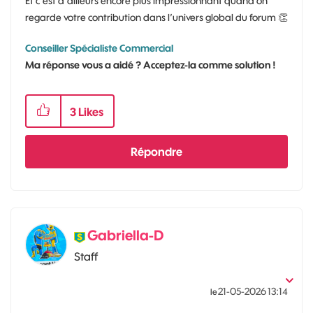
Et c’est d’ailleurs encore plus impressionnant quand on
regarde votre contribution dans l’univers global du forum
👏
Conseiller Spécialiste Commercial
Ma réponse vous a aidé ? Acceptez-la comme solution !
3
Likes
Répondre
Gabriella-D
Staff
‎21-05-2026
13:14
le