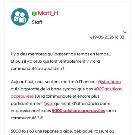
Matt_H
Staff
‎19-05-2026
16:38
le
Il y a des membres qui passent de temps en temps…
Et puis il y a ceux qui font véritablement vivre la
communauté au quotidien !
Aujourd’hui, nous voulions mettre à l’honneur
@stephrem
qui s’approche de la barre symbolique des
4000 solutions
approuvées
sur la communauté et encore plus
particulièrement
@ziv
, qui vient, d’atteindre la barre
impressionnante des
5000 solutions approuvées
sur la
communauté !
🎉
5000 fois où une réponse a aidé, débloqué, rassuré ou