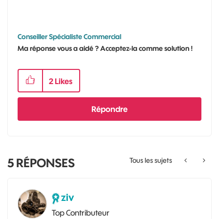
Conseiller Spécialiste Commercial
Ma réponse vous a aidé ? Acceptez-la comme solution !
2
Likes
Répondre
5
RÉPONSES
Tous les sujets
ziv
Top Contributeur