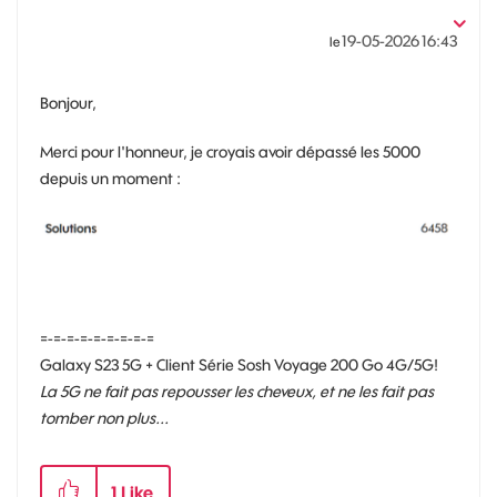
‎19-05-2026
16:43
le
Bonjour,
Merci pour l'honneur, je croyais avoir dépassé les 5000
depuis un moment :
=-=-=-=-=-=-=-=-=
Galaxy S23 5G + Client Série Sosh Voyage 200 Go 4G/5G!
La 5G ne fait pas repousser les cheveux, et ne les fait pas
tomber non plus...
1
Like