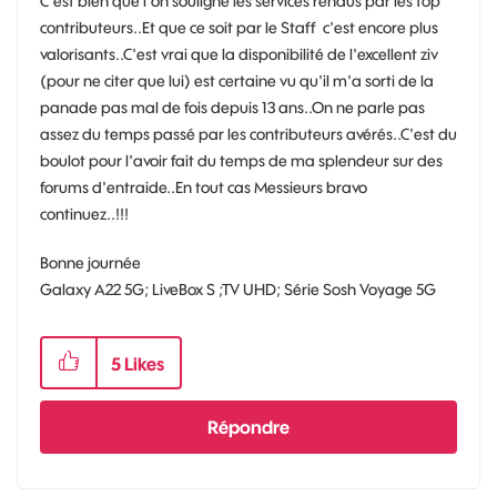
C'est bien que l'on souligne les services rendus par les top
contributeurs..Et que ce soit par le Staff c'est encore plus
valorisants..C'est vrai que la disponibilité de l'excellent ziv
(pour ne citer que lui) est certaine vu qu'il m'a sorti de la
panade pas mal de fois depuis 13 ans..On ne parle pas
assez du temps passé par les contributeurs avérés..C'est du
boulot pour l'avoir fait du temps de ma splendeur sur des
forums d'entraide..En tout cas Messieurs bravo
continuez..!!!
Bonne journée
Galaxy A22 5G; LiveBox S ;TV UHD; Série Sosh Voyage 5G
5
Likes
Répondre