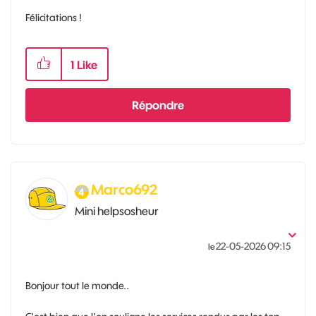
Félicitations !
1
Like
Répondre
Marco692
Mini helpsosheur
‎22-05-2026
09:15
le
Bonjour tout le monde..