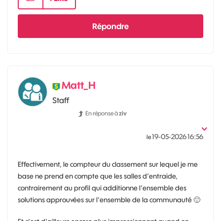
Répondre
Matt_H
Staff
En réponse à
ziv
‎19-05-2026
16:56
le
Effectivement, le compteur du classement sur lequel je me
base ne prend en compte que les salles d’entraide,
contrairement au profil qui additionne l’ensemble des
solutions approuvées sur l'ensemble de la communauté
🙂