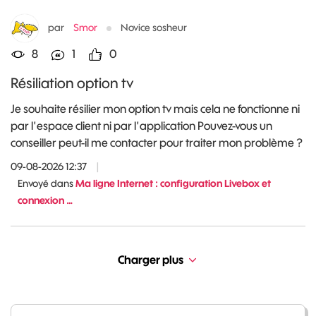
par
Smor
Novice sosheur
8
1
0
Résiliation option tv
Je souhaite résilier mon option tv mais cela ne fonctionne ni
par l'espace client ni par l'application Pouvez-vous un
conseiller peut-il me contacter pour traiter mon problème ?
09-08-2026 12:37
|
Envoyé dans
Ma ligne Internet : configuration Livebox et
connexion …
Charger plus