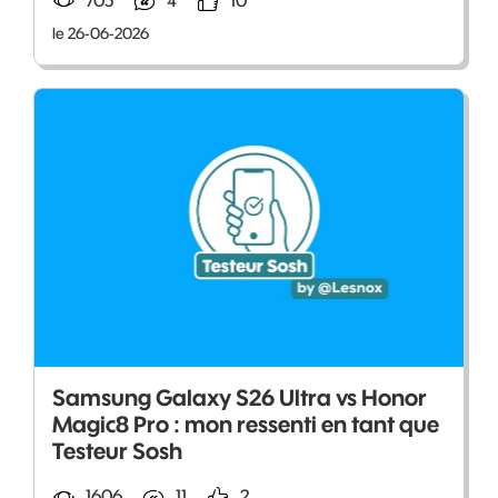
705
4
10
le 26-06-2026
Samsung Galaxy S26 Ultra vs Honor
Magic8 Pro : mon ressenti en tant que
Testeur Sosh
1606
11
2