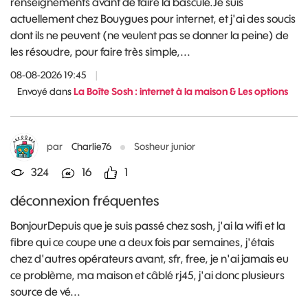
renseignements avant de faire la bascule.Je suis
actuellement chez Bouygues pour internet, et j'ai des soucis
dont ils ne peuvent (ne veulent pas se donner la peine) de
les résoudre, pour faire très simple,...
08-08-2026 19:45
|
Envoyé dans
La Boîte Sosh : internet à la maison & Les options
par
Charlie76
Sosheur junior
324
16
1
déconnexion fréquentes
BonjourDepuis que je suis passé chez sosh, j'ai la wifi et la
fibre qui ce coupe une a deux fois par semaines, j'étais
chez d'autres opérateurs avant, sfr, free, je n'ai jamais eu
ce problème, ma maison et câblé rj45, j'ai donc plusieurs
source de vé...