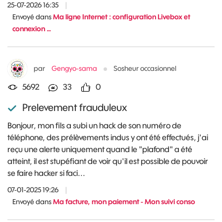
25-07-2026 16:35
|
Envoyé dans
Ma ligne Internet : configuration Livebox et
connexion …
par
Gengyo-sama
Sosheur occasionnel
5692
33
0
Prelevement frauduleux
Bonjour, mon fils a subi un hack de son numéro de
téléphone, des prélèvements indus y ont été effectués, j'ai
reçu une alerte uniquement quand le "plafond" a été
atteint, il est stupéfiant de voir qu'il est possible de pouvoir
se faire hacker si faci...
07-01-2025 19:26
|
Envoyé dans
Ma facture, mon paiement - Mon suivi conso