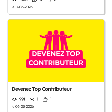
le 17-06-2026
Devenez Top Contributeur
991
1
1
le 06-05-2026