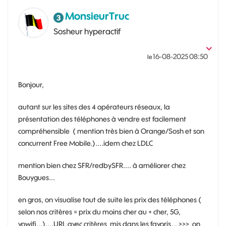
MonsieurTruc
Sosheur hyperactif
‎16-08-2025
08:50
le
Bonjour,
autant sur les sites des 4 opérateurs réseaux, la
présentation des téléphones à vendre est facilement
compréhensible ( mention très bien à Orange/Sosh et son
concurrent Free Mobile.)....idem chez LDLC
mention bien chez SFR/redbySFR.... à améliorer chez
Bouygues...
en gros, on visualise tout de suite les prix des téléphones (
selon nos critères = prix du moins cher au + cher, 5G,
vowifi...)....URL avec critères mis dans les favoris... >>> on