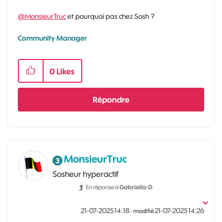
@MonsieurTruc
et pourquoi pas chez Sosh ?
Community Manager
0
Likes
Répondre
MonsieurTruc
Sosheur hyperactif
En réponse à
Gabriella-D
‎21-07-2025
14:18
‎21-07-2025
14:26
- modifié