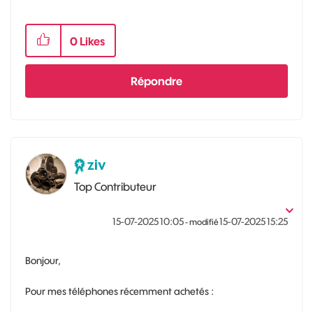
0
Likes
Répondre
ziv
Top Contributeur
‎15-07-2025
10:05
‎15-07-2025
15:25
- modifié
Bonjour,
Pour mes téléphones récemment achetés :