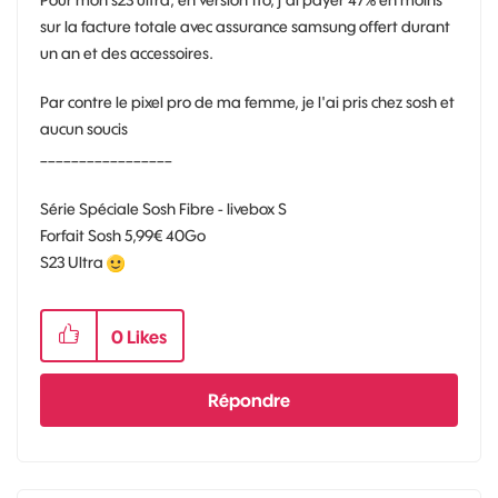
Pour mon s23 ultra, en version 1to, j'ai payer 47% en moins
sur la facture totale avec assurance samsung offert durant
un an et des accessoires.
Par contre le pixel pro de ma femme, je l'ai pris chez sosh et
aucun soucis
_________________
Série Spéciale Sosh Fibre - livebox S
Forfait Sosh 5,99€ 40Go
S23 Ultra
0
Likes
Répondre