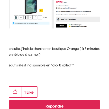
ensuite, j'irais le chercher en boutique Orange ( à 5 minutes
en vélo de chez moi )
sauf si il est indisponible en "click & collect "
1
Like
Répondre