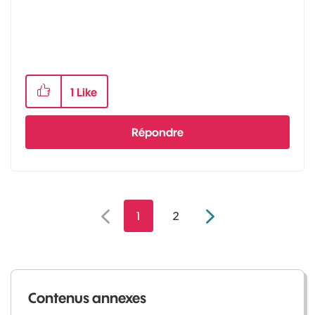
1
Like
Répondre
1
2
Contenus annexes