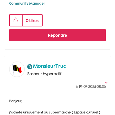
Community Manager
0
Likes
Répondre
MonsieurTruc
Sosheur hyperactif
‎19-07-2025
08:36
le
Bonjour,
j'achète uniquement au supermarché ( Espace culturel )