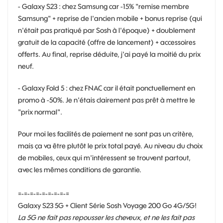
- Galaxy S23 : chez Samsung car -15% "remise membre
Samsung" + reprise de l'ancien mobile + bonus reprise (qui
n'était pas pratiqué par Sosh à l'époque) + doublement
gratuit de la capacité (offre de lancement) + accessoires
offerts. Au final, reprise déduite, j'ai payé la moitié du prix
neuf.
- Galaxy Fold 5 : chez FNAC car il était ponctuellement en
promo à -50%. Je n'étais clairement pas prêt à mettre le
"prix normal".
Pour moi les facilités de paiement ne sont pas un critère,
mais ça va être plutôt le prix total payé. Au niveau du choix
de mobiles, ceux qui m'intéressent se trouvent partout,
avec les mêmes conditions de garantie.
=-=-=-=-=-=-=-=-=
Galaxy S23 5G + Client Série Sosh Voyage 200 Go 4G/5G!
La 5G ne fait pas repousser les cheveux, et ne les fait pas