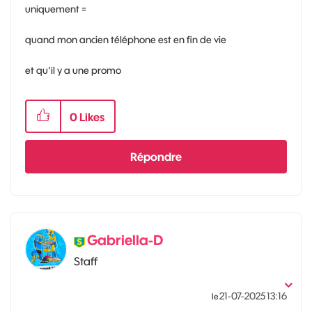
uniquement =
quand mon ancien téléphone est en fin de vie
et qu'il y a une promo
0
Likes
Répondre
Gabriella-D
Staff
‎21-07-2025
13:16
le