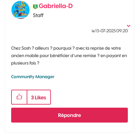
Gabriella-D
Staff
‎15-07-2025
09:20
le
Chez Sosh ? ailleurs ? pourquoi ? avec la reprise de votre
ancien mobile pour bénéficier d'une remise ? en payant en
plusieurs fois ?
Community Manager
3
Likes
Répondre