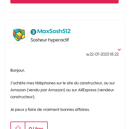
MaxSosh512
Sosheur hyperactif
‎22-07-2025
18:22
le
Bonjour,
J'achète mes téléphones sur le site du constructeur, ou sur
Amazon (vendu par Amazon) ou sur AliExpress (vendeur
constructeur).
Je peux y faire de vraiment bonnes affaires.
0
Likes