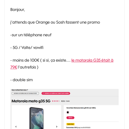
Bonjour,
j'attends que Orange ou Sosh fassent une promo
-sur un téléphone neuf
- 5G / Volte/ vowifi
- moins de 100€ ( si si, ça existe....
le motorola G35 était à
79€
l'autrefois )
- double sim