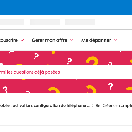
ouscrire
Gérer mon offre
Me dépanner
obile : activation, configuration du téléphone …
Re: Créer un compt