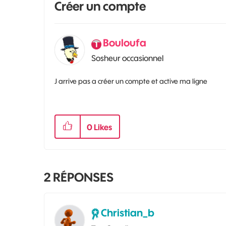
Créer un compte
Bouloufa
Sosheur occasionnel
J arrive pas a créer un compte et active ma ligne
0
Likes
2
RÉPONSES
Christian_b