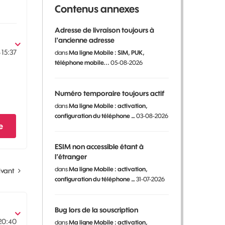
Contenus annexes
Adresse de livraison toujours à
l'ancienne adresse
8
15:37
dans
Ma ligne Mobile : SIM, PUK,
téléphone mobile...
05-08-2026
Numéro temporaire toujours actif
dans
Ma ligne Mobile : activation,
configuration du téléphone …
03-08-2026
e
ESIM non accessible étant à
l’étranger
dans
Ma ligne Mobile : activation,
ivant
configuration du téléphone …
31-07-2026
Bug lors de la souscription
20:40
dans
Ma ligne Mobile : activation,