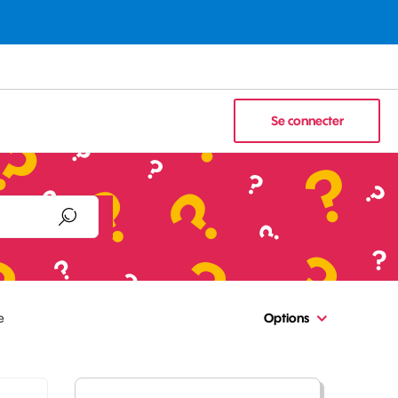
Se connecter
e
Options