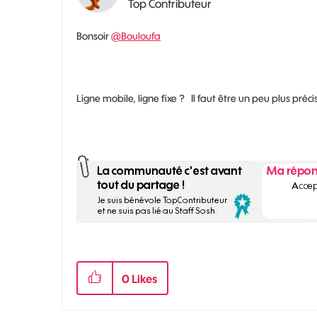
Top Contributeur
Bonsoir
@Bouloufa
Ligne mobile, ligne fixe ? Il faut être un peu plus préci
0
Likes