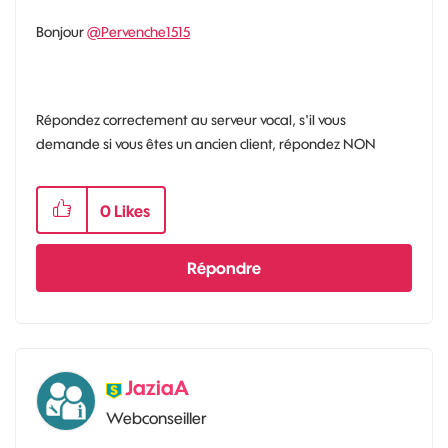
Bonjour
@Pervenche1515
Répondez correctement au serveur vocal, s'il vous
demande si vous êtes un ancien client, répondez NON
0
Likes
Répondre
JaziaA
Webconseiller