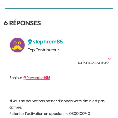
6
RÉPONSES
stephrem85
Top Contributeur
‎07-04-2024
11:49
le
Bonjour
@Pervenche1515
si vous ne pouvez pas passer d’appels votre sim n’est pas
activée.
Retentez l’activation en appelant le 0800100740