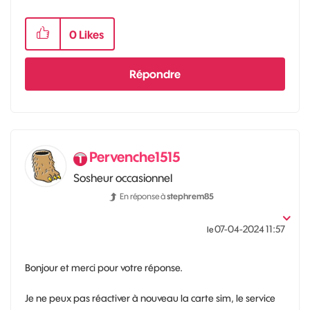
0
Likes
Répondre
Pervenche1515
Sosheur occasionnel
En réponse à
stephrem85
‎07-04-2024
11:57
le
Bonjour et merci pour votre réponse.
Je ne peux pas réactiver à nouveau la carte sim, le service