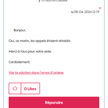
En réponse à
JaziaA
‎08-04-2024
12:19
le
Bonjour,
Oui, ce matin, les appels étaient rétablis.
Merci à tous pour votre aide.
Cordialement,
Voir la solution dans l'envoi d'origine
0
Likes
Répondre