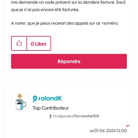
me demande un code présent sur la dernière facture. Sauf,
que je n'ai pas encore été facturée.
A noter, que je peux recevori des appels sur ce numéro.
0
Likes
Répondre
rolandK
Top Contributeur
En réponse à
Pervenche1515
‎07-04-2024
12:00
le