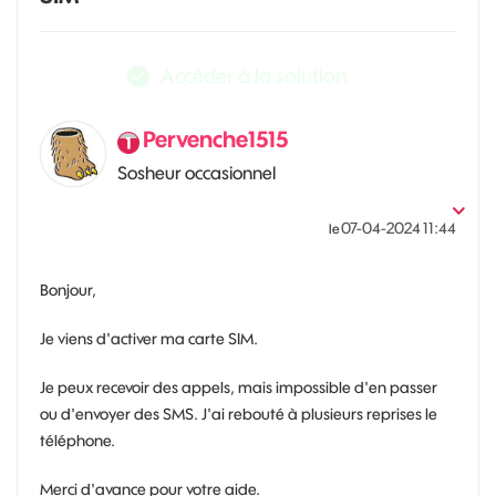
Accéder à la solution
Pervenche1515
Sosheur occasionnel
‎07-04-2024
11:44
le
Bonjour,
Je viens d'activer ma carte SIM.
Je peux recevoir des appels, mais impossible d'en passer
ou d'envoyer des SMS. J'ai rebouté à plusieurs reprises le
téléphone.
Merci d'avance pour votre aide.