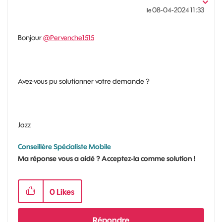
‎08-04-2024
11:33
le
Bonjour
@Pervenche1515
Avez-vous pu solutionner votre demande ?
Jazz
Conseillère Spécialiste Mobile
Ma réponse vous a aidé ? Acceptez-la comme solution !
0
Likes
Répondre