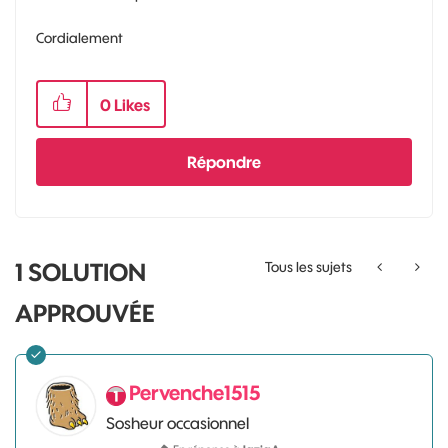
Cordialement
0
Likes
Répondre
1 SOLUTION
Tous les sujets
APPROUVÉE
Pervenche1515
Sosheur occasionnel