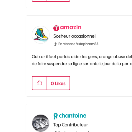
amazin
Sosheur occasionnel
En réponse à
stephrem85
Oui car il faut parfois aidez les gens, orange abuse del
de faire suspendre sa ligne sortante le jour de la porta
0
Likes
chantoine
Top Contributeur