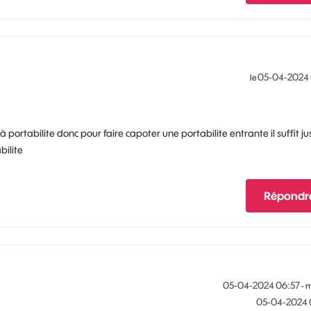
‎05-04-2024
le
à portabilite donc pour faire capoter une portabilite entrante il suffit ju
bilite
Répondr
‎05-04-2024
06:57
- 
‎05-04-2024