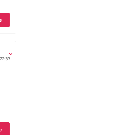
e
22:39
e