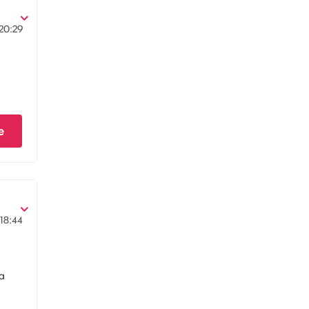
20:29
e
18:44
la