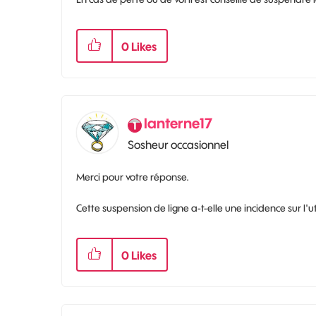
0
Likes
lanterne17
Sosheur occasionnel
Merci pour votre réponse.
Cette suspension de ligne a-t-elle une incidence sur l
0
Likes