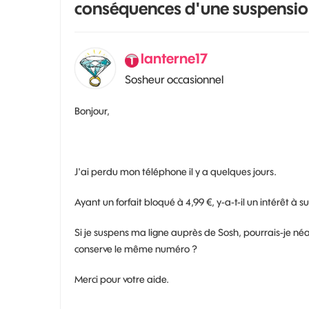
conséquences d'une suspension 
lanterne17
Sosheur occasionnel
Bonjour,
J'ai perdu mon téléphone il y a quelques jours.
Ayant un forfait bloqué à 4,99 €, y-a-t-il un intérêt à
Si je suspens ma ligne auprès de Sosh, pourrais-je n
conserve le même numéro ?
Merci pour votre aide.