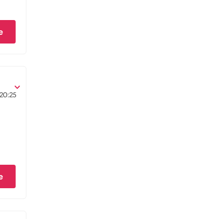
e
20:25
e