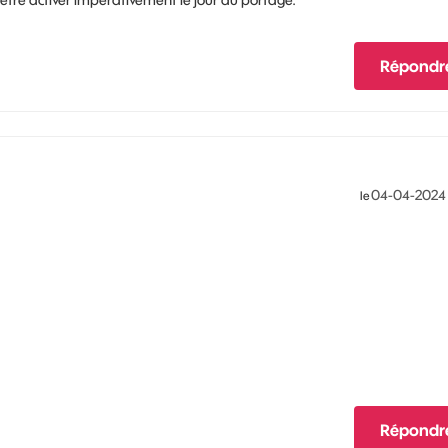
Répondr
‎04-04-2024
le
Répondr