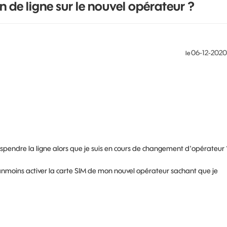
de ligne sur le nouvel opérateur ?
‎06-12-2020
le
 suspendre la ligne alors que je suis en cours de changement d'opérateur 
éanmoins activer la carte SIM de mon nouvel opérateur sachant que je