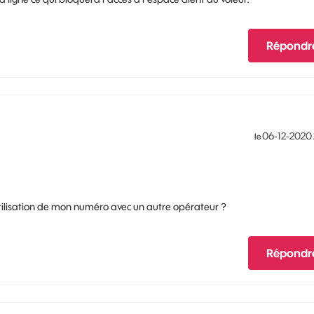
Répondr
‎06-12-2020
le
'utilisation de mon numéro avec un autre opérateur ?
Répondr