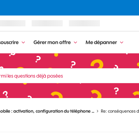
ouscrire
Gérer mon offre
Me dépanner
obile : activation, configuration du téléphone …
Re: conséquences d'