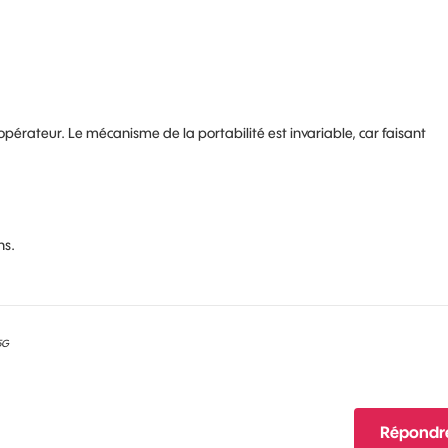
pérateur. Le mécanisme de la portabilité est invariable, car faisant
ns.
 5G
Répondr