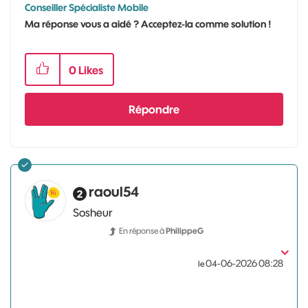
Conseiller Spécialiste Mobile
Ma réponse vous a aidé ? Acceptez-la comme solution !
0
Likes
Répondre
raoul54
Sosheur
En réponse à
PhilippeG
‎04-06-2026
08:28
le