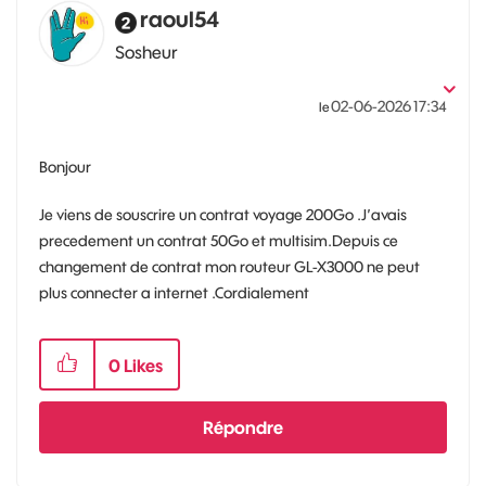
raoul54
Sosheur
‎02-06-2026
17:34
le
Bonjour
Je viens de souscrire un contrat voyage 200Go .J’avais
precedement un contrat 50Go et multisim.Depuis ce
changement de contrat mon routeur GL-X3000 ne peut
plus connecter a internet .Cordialement
0
Likes
Répondre