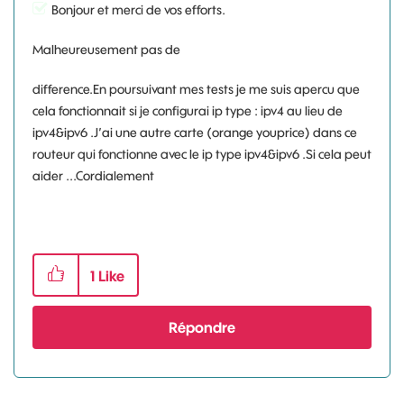
Bonjour et merci de vos efforts.
Malheureusement pas de
difference.En poursuivant mes tests je me suis apercu que
cela fonctionnait si je configurai ip type : ipv4 au lieu de
ipv4&ipv6 .J’ai une autre carte (orange youprice) dans ce
routeur qui fonctionne avec le ip type ipv4&ipv6 .Si cela peut
aider ...Cordialement
1
Like
Répondre