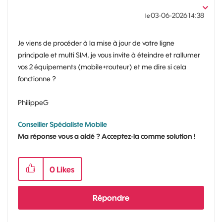
‎03-06-2026
14:38
le
Je viens de procéder à la mise à jour de votre ligne
principale et multi SIM, je vous invite à éteindre et rallumer
vos 2 équipements (mobile+routeur) et me dire si cela
fonctionne ?
PhilippeG
Conseiller Spécialiste Mobile
Ma réponse vous a aidé ? Acceptez-la comme solution !
0
Likes
Répondre