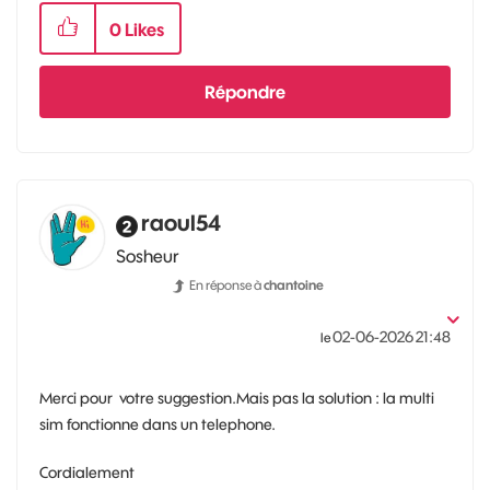
0
Likes
Répondre
raoul54
Sosheur
En réponse à
chantoine
‎02-06-2026
21:48
le
Merci pour votre suggestion.Mais pas la solution : la multi
sim fonctionne dans un telephone.
Cordialement