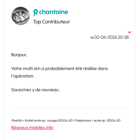
chantoine
Top Contributeur
‎02-06-2026
20:38
le
Bonjour,
Votre multi sim a probablement été résiliée dans
l'opération.
Souscrivez y de nouveau.
Pixel 8a + forfait autre op. voyage 200Go 5G / Fairphone4 + autre op. 120Go 5G
Réseaux mobiles.info