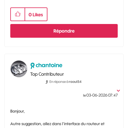
0
Likes
Répondre
chantoine
Top Contributeur
En réponse à
raoul54
‎03-06-2026
07:47
le
Bonjour,
Autre suggestion, allez dans l'interface du routeur et