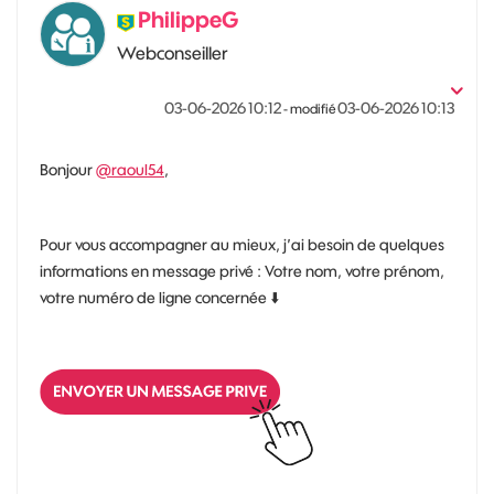
PhilippeG
Webconseiller
‎03-06-2026
10:12
‎03-06-2026
10:13
- modifié
Bonjour
@raoul54
,
Pour vous accompagner au mieux, j’ai besoin de quelques
informations en message privé : Votre nom, votre prénom,
votre numéro de ligne concernée
⬇️