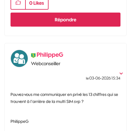
0
Likes
Répondre
PhilippeG
Webconseiller
‎03-06-2026
15:34
le
Pouvez-vous me communiquer en privé les 13 chiffres qui se
trouvent à l'arrière de la multi SIM svp ?
PhilippeG