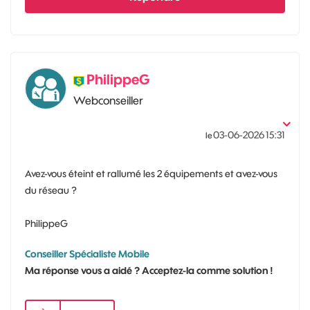
PhilippeG
Webconseiller
‎03-06-2026
15:31
le
Avez-vous éteint et rallumé les 2 équipements et avez-vous
du réseau ?
PhilippeG
Conseiller Spécialiste Mobile
Ma réponse vous a aidé ? Acceptez-la comme solution !