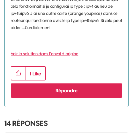
cela fonctionnait si je configurai ip type : ipv4 au lieu de
ipv4&ipv6 .J’ai une autre carte (orange youprice) dans ce
routeur qui fonctionne avec le ip type ipv4&ipv6 .Si cela peut
aider ...Cordialement
Voir la solution dans l'envoi d'origine
1
Like
Répondre
14
RÉPONSES