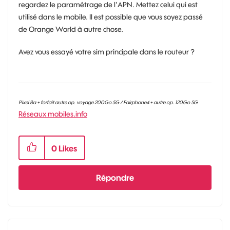
regardez le paramétrage de l'APN. Mettez celui qui est
utilisé dans le mobile. Il est possible que vous soyez passé
de Orange World à autre chose.
Avez vous essayé votre sim principale dans le routeur ?
Pixel 8a + forfait autre op. voyage 200Go 5G / Fairphone4 + autre op. 120Go 5G
Réseaux mobiles.info
0
Likes
Répondre