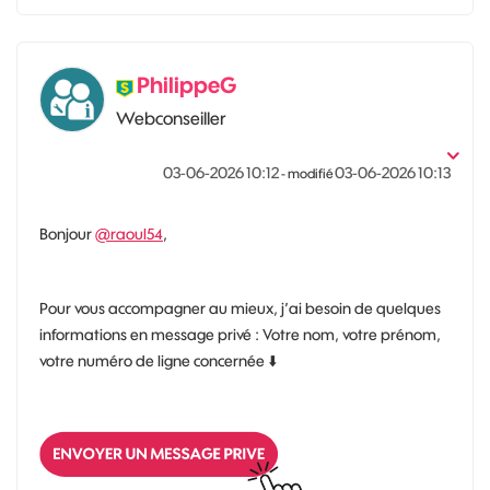
PhilippeG
Webconseiller
‎03-06-2026
10:12
‎03-06-2026
10:13
- modifié
Bonjour
@raoul54
,
Pour vous accompagner au mieux, j’ai besoin de quelques
informations en message privé : Votre nom, votre prénom,
votre numéro de ligne concernée
⬇️