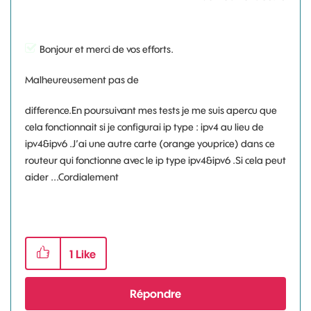
Bonjour et merci de vos efforts.
Malheureusement pas de
difference.En poursuivant mes tests je me suis apercu que
cela fonctionnait si je configurai ip type : ipv4 au lieu de
ipv4&ipv6 .J’ai une autre carte (orange youprice) dans ce
routeur qui fonctionne avec le ip type ipv4&ipv6 .Si cela peut
aider ...Cordialement
1
Like
Répondre