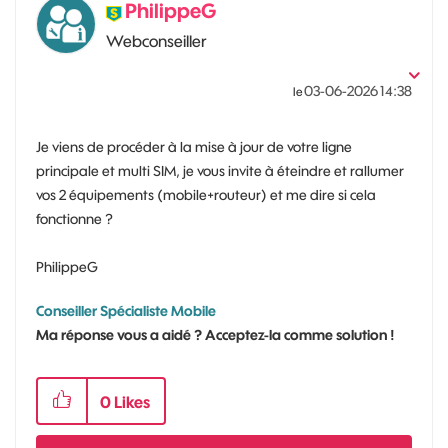
PhilippeG
Webconseiller
‎03-06-2026
14:38
le
Je viens de procéder à la mise à jour de votre ligne
principale et multi SIM, je vous invite à éteindre et rallumer
vos 2 équipements (mobile+routeur) et me dire si cela
fonctionne ?
PhilippeG
Conseiller Spécialiste Mobile
Ma réponse vous a aidé ? Acceptez-la comme solution !
0
Likes