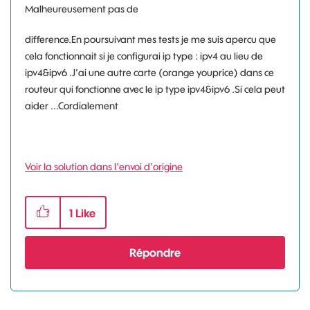
Malheureusement pas de
difference.En poursuivant mes tests je me suis apercu que
cela fonctionnait si je configurai ip type : ipv4 au lieu de
ipv4&ipv6 .J’ai une autre carte (orange youprice) dans ce
routeur qui fonctionne avec le ip type ipv4&ipv6 .Si cela peut
aider ...Cordialement
Voir la solution dans l'envoi d'origine
1
Like
Répondre