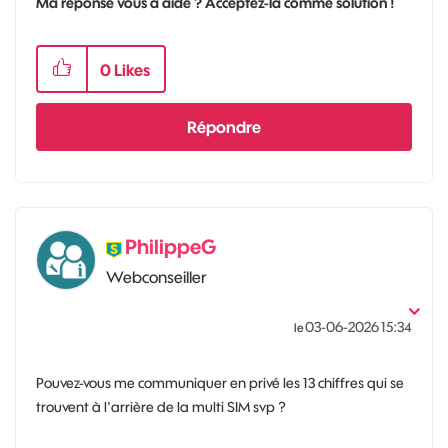
Ma réponse vous a aidé ? Acceptez-la comme solution !
0
Likes
Répondre
PhilippeG
Webconseiller
‎03-06-2026
15:34
le
Pouvez-vous me communiquer en privé les 13 chiffres qui se
trouvent à l'arrière de la multi SIM svp ?