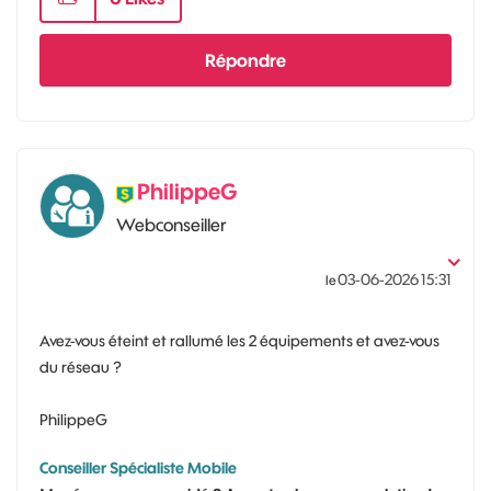
Répondre
PhilippeG
Webconseiller
‎03-06-2026
15:31
le
Avez-vous éteint et rallumé les 2 équipements et avez-vous
du réseau ?
PhilippeG
Conseiller Spécialiste Mobile