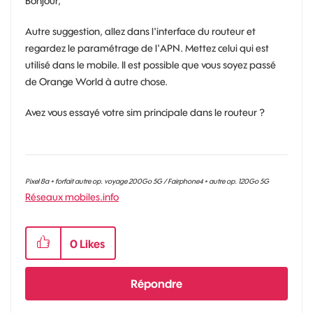
Bonjour,
Autre suggestion, allez dans l'interface du routeur et
regardez le paramétrage de l'APN. Mettez celui qui est
utilisé dans le mobile. Il est possible que vous soyez passé
de Orange World à autre chose.
Avez vous essayé votre sim principale dans le routeur ?
Pixel 8a + forfait autre op. voyage 200Go 5G / Fairphone4 + autre op. 120Go 5G
Réseaux mobiles.info
0
Likes
Répondre