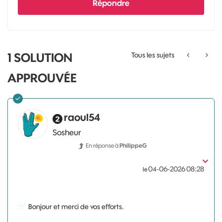
Répondre
1 SOLUTION
Tous les sujets
APPROUVÉE
raoul54
Sosheur
En réponse à
PhilippeG
‎04-06-2026
08:28
le
Bonjour et merci de vos efforts.