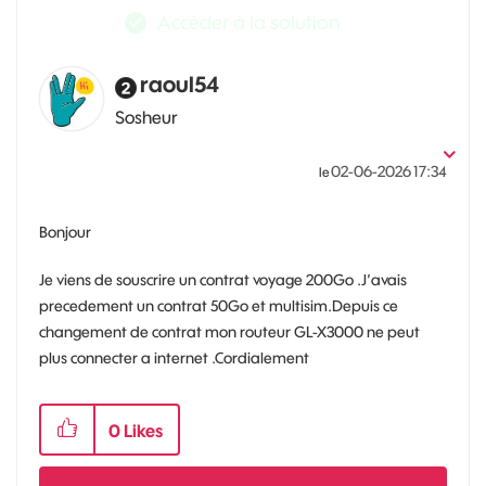
Accéder à la solution
raoul54
Sosheur
‎02-06-2026
17:34
le
Bonjour
Je viens de souscrire un contrat voyage 200Go .J’avais
precedement un contrat 50Go et multisim.Depuis ce
changement de contrat mon routeur GL-X3000 ne peut
plus connecter a internet .Cordialement
0
Likes