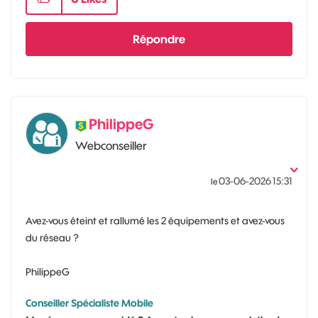
Répondre
PhilippeG
Webconseiller
‎03-06-2026
15:31
le
Avez-vous éteint et rallumé les 2 équipements et avez-vous
du réseau ?
PhilippeG
Conseiller Spécialiste Mobile