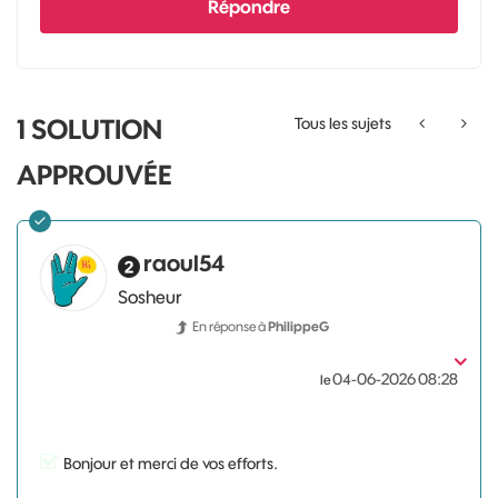
Répondre
1 SOLUTION
Tous les sujets
APPROUVÉE
raoul54
Sosheur
En réponse à
PhilippeG
‎04-06-2026
08:28
le
Bonjour et merci de vos efforts.