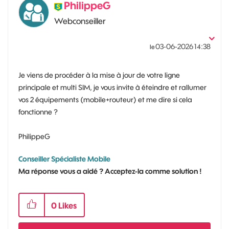
PhilippeG
Webconseiller
‎03-06-2026
14:38
le
Je viens de procéder à la mise à jour de votre ligne
principale et multi SIM, je vous invite à éteindre et rallumer
vos 2 équipements (mobile+routeur) et me dire si cela
fonctionne ?
PhilippeG
Conseiller Spécialiste Mobile
Ma réponse vous a aidé ? Acceptez-la comme solution !
0
Likes