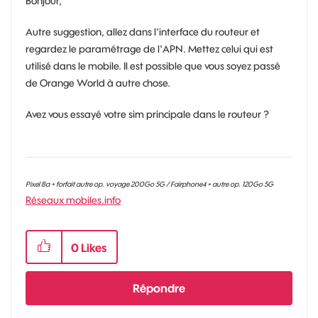
Bonjour,
Autre suggestion, allez dans l'interface du routeur et
regardez le paramétrage de l'APN. Mettez celui qui est
utilisé dans le mobile. Il est possible que vous soyez passé
de Orange World à autre chose.
Avez vous essayé votre sim principale dans le routeur ?
Pixel 8a + forfait autre op. voyage 200Go 5G / Fairphone4 + autre op. 120Go 5G
Réseaux mobiles.info
0
Likes
Répondre