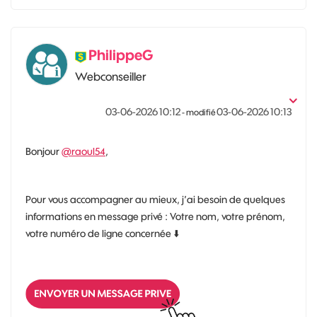
PhilippeG
Webconseiller
‎03-06-2026
10:12
‎03-06-2026
10:13
- modifié
Bonjour
@raoul54
,
Pour vous accompagner au mieux, j’ai besoin de quelques
informations en message privé : Votre nom, votre prénom,
votre numéro de ligne concernée
⬇️