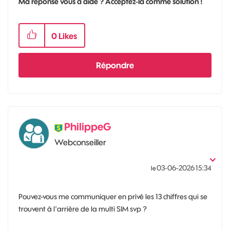
Ma réponse vous a aidé ? Acceptez-la comme solution !
0
Likes
Répondre
PhilippeG
Webconseiller
‎03-06-2026
15:34
le
Pouvez-vous me communiquer en privé les 13 chiffres qui se
trouvent à l'arrière de la multi SIM svp ?