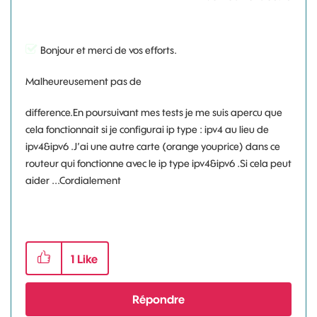
Bonjour et merci de vos efforts.
Malheureusement pas de
difference.En poursuivant mes tests je me suis apercu que
cela fonctionnait si je configurai ip type : ipv4 au lieu de
ipv4&ipv6 .J’ai une autre carte (orange youprice) dans ce
routeur qui fonctionne avec le ip type ipv4&ipv6 .Si cela peut
aider ...Cordialement
1
Like
Répondre