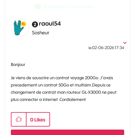
Accéder à la solution
raoul54
Sosheur
‎02-06-2026
17:34
le
Bonjour
Je viens de souscrire un contrat voyage 200Go .J’avais
precedement un contrat 50Go et multisim.Depuis ce
changement de contrat mon routeur GL-X3000 ne peut
plus connecter a internet .Cordialement
0
Likes