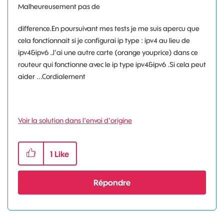
Malheureusement pas de
difference.En poursuivant mes tests je me suis apercu que
cela fonctionnait si je configurai ip type : ipv4 au lieu de
ipv4&ipv6 .J’ai une autre carte (orange youprice) dans ce
routeur qui fonctionne avec le ip type ipv4&ipv6 .Si cela peut
aider ...Cordialement
Voir la solution dans l'envoi d'origine
1
Like
Répondre