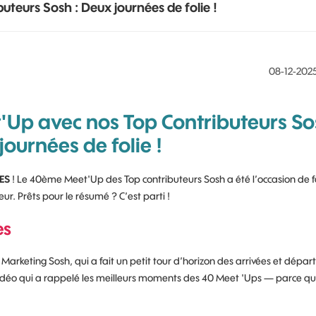
teurs Sosh : Deux journées de folie !
‎08-12-202
'Up avec nos Top Contributeurs S
journées de folie !
ES
! Le 40ème Meet'Up des Top contributeurs Sosh a été l’occasion de f
ur. Prêts pour le résumé ? C’est parti !
es
arketing Sosh, qui a fait un petit tour d’horizon des arrivées et départ
 vidéo qui a rappelé les meilleurs moments des 40 Meet 'Ups — parce q