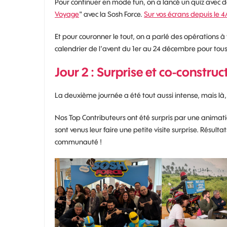
Pour continuer en mode fun, on a lancé un quiz avec des
Voyage
" avec la Sosh Force.
Sur vos écrans depuis le 4
Et pour couronner le tout, on a parlé des opérations 
calendrier de l’avent du 1er au 24 décembre pour tous 
Jour 2 : Surprise et co-construct
La deuxième journée a été tout aussi intense, mais là, 
Nos Top Contributeurs ont été surpris par une anima
sont venus leur faire une petite visite surprise. Résu
communauté !