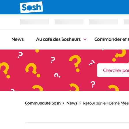
News
Au café des Sosheurs
Commander et s
Communauté Sosh
News
Retour sur le 40ème Meet