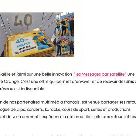
Gaëlle et Rémi sur une belle innovation
"les Messages par satellite"
une
té Orange. C'est u
ne offre qui permet d'envoyer et de recevoir des
sms
a
 réseau est indisponible.
’un de nos partenaires multimédia français, est venue partager ses retou
ogue de clips, concerts, karaoké, cours de sport, séries et productions
 et de voir comment l’expérience a été modifiée suite aux retours et tes