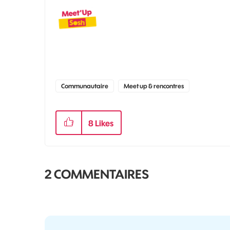
Communautaire
Meet up & rencontres
8
Likes
2 COMMENTAIRES