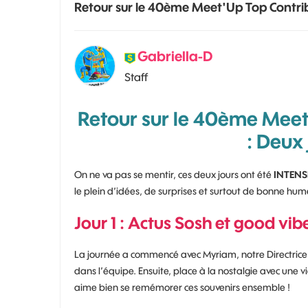
Retour sur le 40ème Meet'Up Top Contribu
Gabriella-D
Staff
Retour sur le 40ème Meet
: Deux 
On ne va pas se mentir, ces deux jours ont été
INTENS
le plein d’idées, de surprises et surtout de bonne hume
Jour 1 : Actus Sosh et good vib
La journée a commencé avec Myriam, notre Directrice M
dans l’équipe. Ensuite, place à la nostalgie avec une
aime bien se remémorer ces souvenirs ensemble !