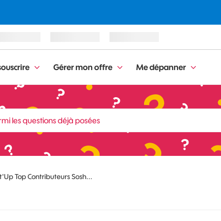
ouscrire
Gérer mon offre
Me dépanner
'Up Top Contributeurs Sosh...