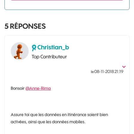
5
RÉPONSES
Christian_b
Top Contributeur
‎08-11-2018
21:19
le
Bonsoir
@Anne-Rima
Assure toi que les données en itinérance soient bien
activées, ainsi que les données mobiles.