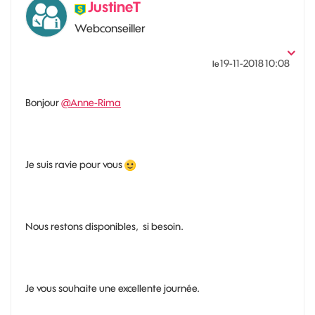
JustineT
Webconseiller
‎19-11-2018
10:08
le
Bonjour
@Anne-Rima
Je suis ravie pour vous
Nous restons disponibles, si besoin.
Je vous souhaite une excellente journée.