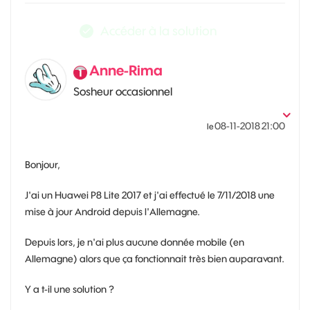
Accéder à la solution
Anne-Rima
Sosheur occasionnel
‎08-11-2018
21:00
le
Bonjour,
J'ai un Huawei P8 Lite 2017 et j'ai effectué le 7/11/2018 une
mise à jour Android depuis l'Allemagne.
Depuis lors, je n'ai plus aucune donnée mobile (en
Allemagne) alors que ça fonctionnait très bien auparavant.
Y a t-il une solution ?