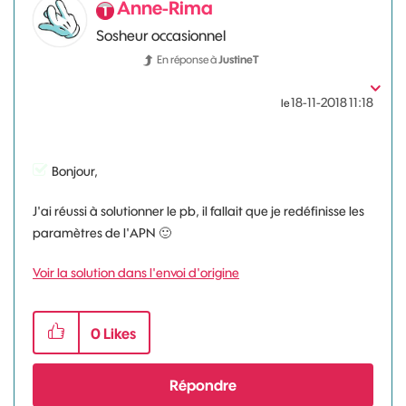
Anne-Rima
Sosheur occasionnel
En réponse à
JustineT
‎18-11-2018
11:18
le
Bonjour,
J'ai réussi à solutionner le pb, il fallait que je redéfinisse les
paramètres de l'APN
🙂
Voir la solution dans l'envoi d'origine
0
Likes
Répondre