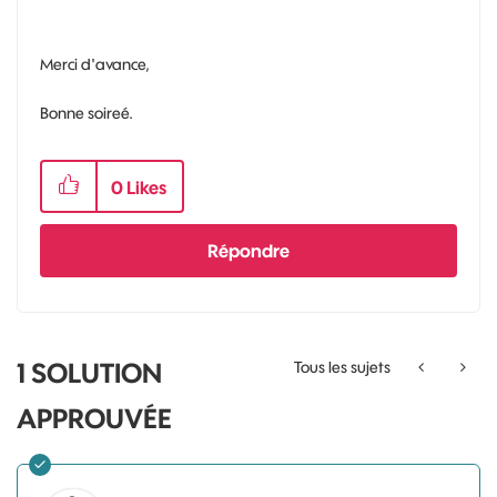
Merci d'avance,
Bonne soireé.
0
Likes
Répondre
1 SOLUTION
Tous les sujets
APPROUVÉE