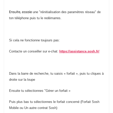
Ensuite, essaie
une "réinitialisation des paramètres réseau" de
ton téléphone puis tu le redémarres.
Si cela ne fonctionne toujours pas:
Contacte un conseiller sur e-chat:
https://assistance.sosh.fr/
Dans la barre de recherche, tu saisis « forfait », puis tu cliques à
droite sur la loupe
Ensuite tu sélectionnes "Gérer un forfait »
Puis plus bas tu sélectionnes le forfait concerné (Forfait Sosh
Mobile ou Un autre contrat Sosh)