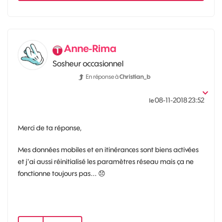
Anne-Rima
Sosheur occasionnel
En réponse à
Christian_b
‎08-11-2018
23:52
le
Merci de ta réponse,
Mes données mobiles et en itinérances sont biens activées
et j'ai aussi réinitialisé les paramètres réseau mais ça ne
fonctionne toujours pas...
😞