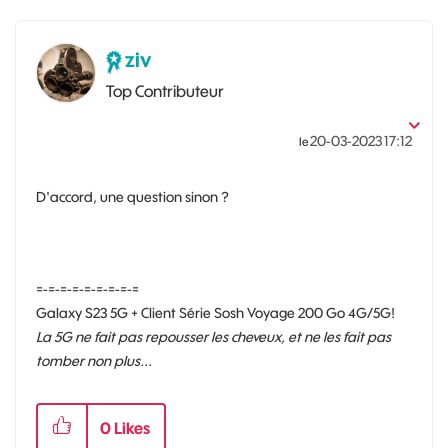
ziv
Top Contributeur
‎20-03-2023
17:12
le
D'accord, une question sinon ?
=-=-=-=-=-=-=-=-=
Galaxy S23 5G + Client Série Sosh Voyage 200 Go 4G/5G!
La 5G ne fait pas repousser les cheveux, et ne les fait pas
tomber non plus...
0
Likes