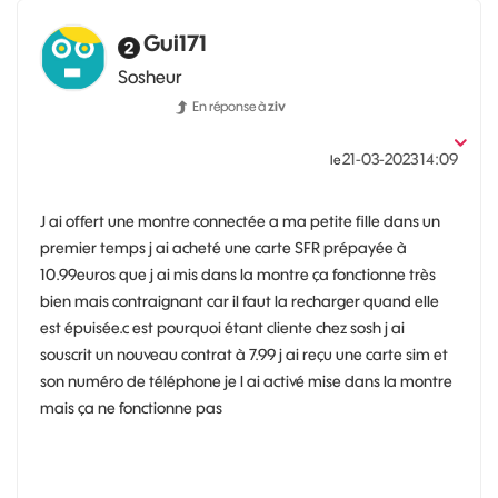
Gui171
Sosheur
En réponse à
ziv
‎21-03-2023
14:09
le
J ai offert une montre connectée a ma petite fille dans un
premier temps j ai acheté une carte SFR prépayée à
10.99euros que j ai mis dans la montre ça fonctionne très
bien mais contraignant car il faut la recharger quand elle
est épuisée.c est pourquoi étant cliente chez sosh j ai
souscrit un nouveau contrat à 7.99 j ai reçu une carte sim et
son numéro de téléphone je l ai activé mise dans la montre
mais ça ne fonctionne pas