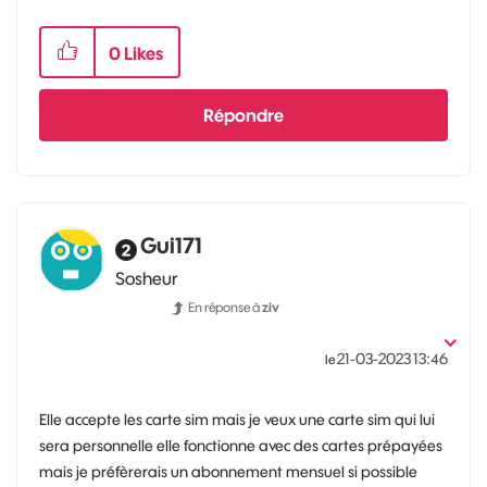
0
Likes
Répondre
Gui171
Sosheur
En réponse à
ziv
‎21-03-2023
13:46
le
Elle accepte les carte sim mais je veux une carte sim qui lui
sera personnelle elle fonctionne avec des cartes prépayées
mais je préfèrerais un abonnement mensuel si possible