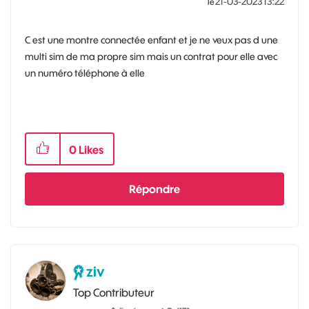
‎21-03-2023
13:22
le
C est une montre connectée enfant et je ne veux pas d une
multi sim de ma propre sim mais un contrat pour elle avec
un numéro téléphone à elle
0
Likes
Répondre
ziv
Top Contributeur