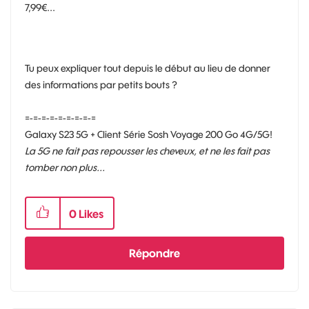
7,99€...
Tu peux expliquer tout depuis le début au lieu de donner
des informations par petits bouts ?
=-=-=-=-=-=-=-=-=
Galaxy S23 5G + Client Série Sosh Voyage 200 Go 4G/5G!
La 5G ne fait pas repousser les cheveux, et ne les fait pas
tomber non plus...
0
Likes
Répondre