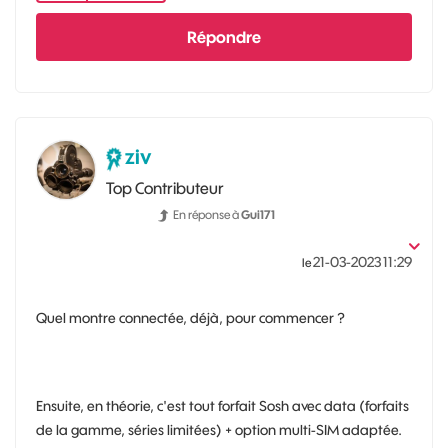
Répondre
ziv
Top Contributeur
En réponse à
Gui171
‎21-03-2023
11:29
le
Quel montre connectée, déjà, pour commencer ?
Ensuite, en théorie, c'est tout forfait Sosh avec data (forfaits
de la gamme, séries limitées) + option multi-SIM adaptée.