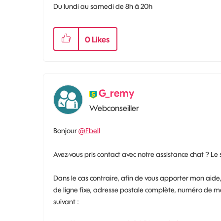
Du lundi au samedi de 8h à 20h
0
Likes
G_remy
Webconseiller
Bonjour
@Fbell
Avez-vous pris contact avec notre assistance chat ? Le 
Dans le cas contraire, afin de vous apporter mon ai
de ligne fixe, adresse postale complète, numéro de mob
suivant :