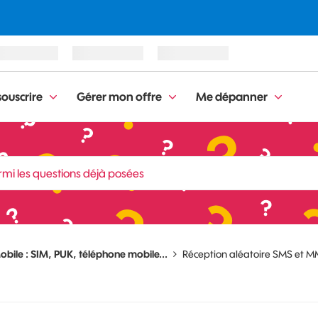
ouscrire
Gérer mon offre
Me dépanner
obile : SIM, PUK, téléphone mobile...
Réception aléatoire SMS et 