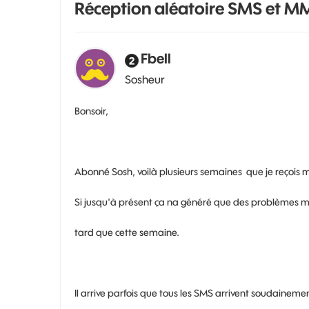
Réception aléatoire SMS et M
Fbell
Sosheur
Bonsoir,
Abonné Sosh, voilà plusieurs semaines que je reçois
Si jusqu'à présent ça na généré que des problèmes mineu
tard que cette semaine.
Il arrive parfois que tous les SMS arrivent soudainement