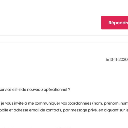
Répondr
‎13-11-2020
le
service est-il de nouveau opérationnel ?
de, je vous invite à me communiquer vos coordonnées (nom, prénom, nu
ile et adresse email de contact), par message privé, en cliquant sur le