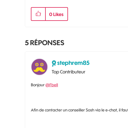
0
Likes
5
RÉPONSES
stephrem85
Top Contributeur
Bonjour
@Fbell
Afin de contacter un conseiller Sosh via le e-chat, il fau