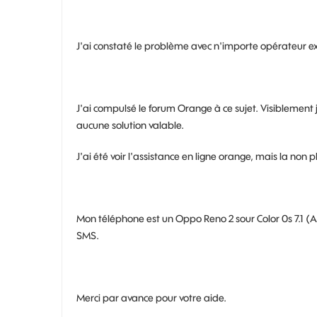
J'ai constaté le problème avec n'importe opérateur e
J'ai compulsé le forum Orange à ce sujet. Visiblement j
aucune solution valable.
J'ai été voir l'assistance en ligne orange, mais la non p
Mon téléphone est un Oppo Reno 2 sour Color 0s 7.1 (A
SMS.
Merci par avance pour votre aide.