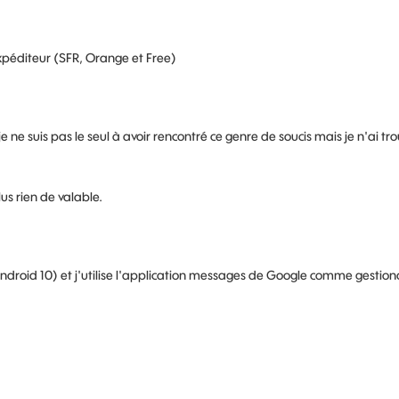
xpéditeur (SFR, Orange et Free)
e ne suis pas le seul à avoir rencontré ce genre de soucis mais je n'ai tr
lus rien de valable.
ndroid 10) et j'utilise l'application messages de Google comme gestion