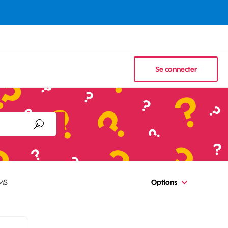
Se connecter
MMS
Options