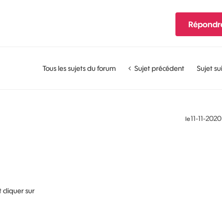
Répondr
Tous les sujets du forum
Sujet précédent
Sujet su
‎11-11-2020
le
t cliquer sur