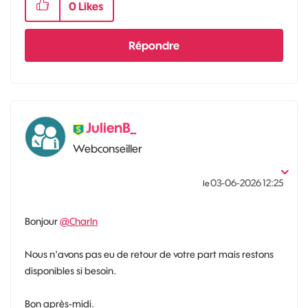
0
Likes
Répondre
JulienB_
Webconseiller
‎03-06-2026
12:25
le
Bonjour
@Charln
Nous n'avons pas eu de retour de votre part mais restons
disponibles si besoin.
Bon après-midi.