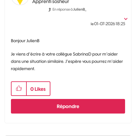
Apprenti sosheur
En réponse à
JulienB_
‎01-07-2026
18:25
le
Bonjour JulienB
Je viens d'écrire à votre collègue SabrinaD pour m'aider
dans une situation similaire. J'espère vous pourrez m'aider
rapidement.
0
Likes
Répondre