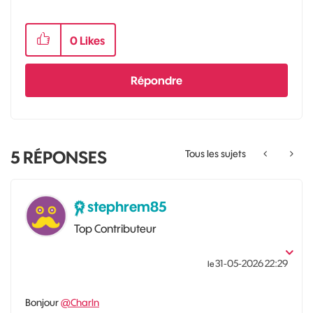
0
Likes
Répondre
5
RÉPONSES
Tous les sujets
stephrem85
Top Contributeur
‎31-05-2026
22:29
le
Bonjour
@Charln