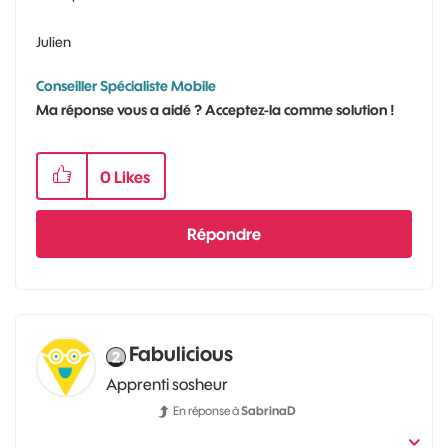
Julien
Conseiller Spécialiste Mobile
Ma réponse vous a aidé ? Acceptez-la comme solution !
0
Likes
Répondre
Fabulicious
Apprenti sosheur
En réponse à
SabrinaD