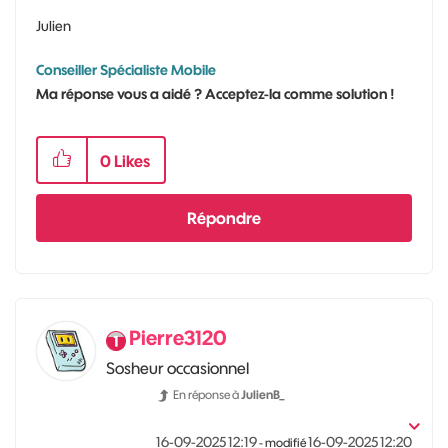
Julien
Conseiller Spécialiste Mobile
Ma réponse vous a aidé ? Acceptez-la comme solution !
0
Likes
Répondre
Pierre3120
Sosheur occasionnel
En réponse à
JulienB_
‎16-09-2025
12:19
‎16-09-2025
12:20
- modifié