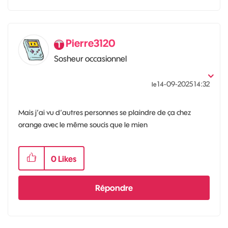
Pierre3120
Sosheur occasionnel
‎14-09-2025
14:32
le
Mais j’ai vu d’autres personnes se plaindre de ça chez
orange avec le même soucis que le mien
0
Likes
Répondre