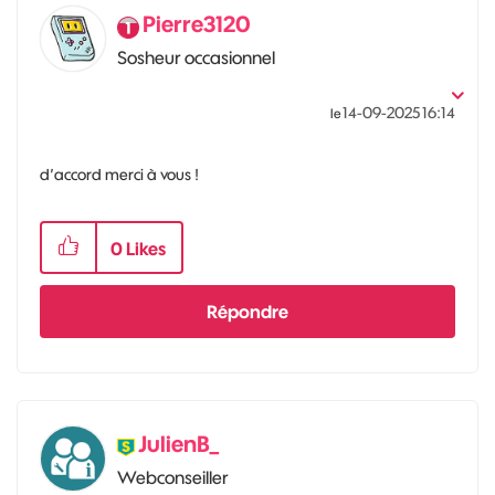
Pierre3120
Sosheur occasionnel
‎14-09-2025
16:14
le
d’accord merci à vous !
0
Likes
Répondre
JulienB_
Webconseiller