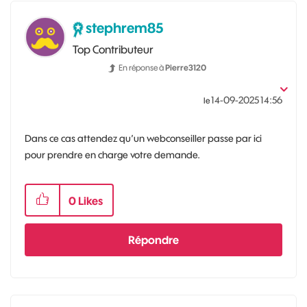
stephrem85
Top Contributeur
En réponse à
Pierre3120
‎14-09-2025
14:56
le
Dans ce cas attendez qu’un webconseiller passe par ici
pour prendre en charge votre demande.
0
Likes
Répondre