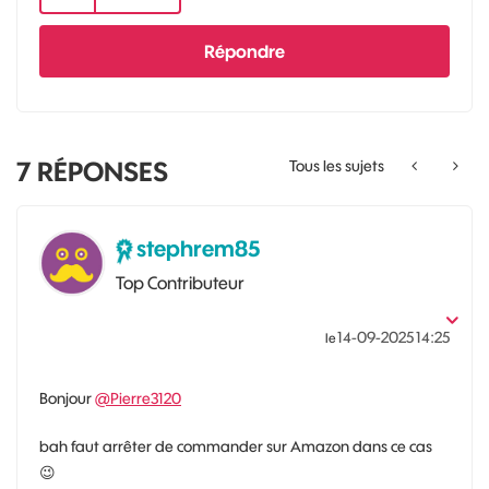
Répondre
7
RÉPONSES
Tous les sujets
stephrem85
Top Contributeur
‎14-09-2025
14:25
le
Bonjour
@Pierre3120
bah faut arrêter de commander sur Amazon dans ce cas
😉