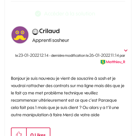
Accéder à la solution
Crilaud
Apprenti sosheur
‎23-01-2022
12:14
‎26-01-2022
11:14
le
- dernière modification le
par
Matthieu_R
Bonjour je suis nouveau je vient de souscrire à sosh et je
voudrai rattacher des contrats sur ma ligne mais dès que je
le fait ça me met problème technique veuillez
recommencer ultérieurement est ce que c'est Parceque
cela fait pas 1 mois que je suis client ? Ou alors y a t'il une
autre manipulation à faire Merci de votre aide
0
Likes