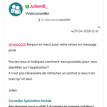
JulienB_
Webconseiller
En réponse à
valpa001
‎07-04-2026
12:41
le
@valpa001
Bonjour et merci pour votre retour en message
privé.
Pouvez-vous m'indiquez comment vous procédez pour vous
identifier sur l'application?
Il n'est pas nécessaire de rattacher un contrat si vous n'en
avez qu'un seul.
Julien
Conseiller Spécialiste Mobile
Ma réponse vous a aidé ? Acceptez-la comme solution !