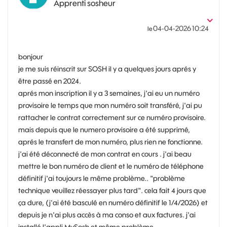
Apprenti sosheur
‎04-04-2026
10:24
le
bonjour
je me suis réinscrit sur SOSH il y a quelques jours aprés y
être passé en 2024.
aprés mon inscription il y a 3 semaines, j'ai eu un numéro
provisoire le temps que mon numéro soit transféré, j'ai pu
rattacher le contrat correctement sur ce numéro provisoire.
mais depuis que le numero provisoire a été supprimé,
aprés le transfert de mon numéro, plus rien ne fonctionne.
j'ai été déconnecté de mon contrat en cours . j'ai beau
mettre le bon numéro de client et le numéro de téléphone
définitif j'ai toujours le même problème.. "problème
technique veuillez réessayer plus tard". cela fait 4 jours que
ça dure, (j'ai été basculé en numéro définitif le 1/4/2026) et
depuis je n'ai plus accès à ma conso et aux factures. j'ai
installé l'appli MySosh et même problème.