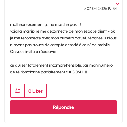
‎07-04-2026
19:54
le
malheureusement ça ne marche pas !!!
voici la manip. je me déconnecte de mon espace client = ok
je me reconnecte avec mon numéro actuel. réponse = Nous
n’avons pas trouvé de compte associé à ce n° de mobile.
On vous invite à réessayer.
ce qui est totalement incompréhensible, car mon numéro
de tél fonctionne parfaitement sur SOSH !!!
0
Likes
Répondre