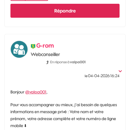
Répondre
G-rom
Webconseiller
En réponse à
valpa001
‎04-04-2026
16:24
le
Bonjour
@valpa001
,
Pour vous accompagner au mieux, j’ai besoin de quelques
informations en message privé : Votre nom et votre
prénom, votre adresse complète et votre numéro de ligne
mobile
⬇️