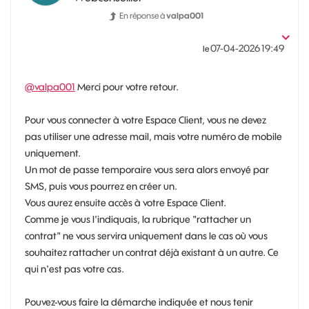
En réponse à
valpa001
‎07-04-2026
19:49
le
@valpa001
Merci pour votre retour.
Pour vous connecter à votre Espace Client, vous ne devez
pas utiliser une adresse mail, mais votre numéro de mobile
uniquement.
Un mot de passe temporaire vous sera alors envoyé par
SMS, puis vous pourrez en créer un.
Vous aurez ensuite accès à votre Espace Client.
Comme je vous l'indiquais, la rubrique "rattacher un
contrat" ne vous servira uniquement dans le cas où vous
souhaitez rattacher un contrat déjà existant à un autre. Ce
qui n'est pas votre cas.
Pouvez-vous faire la démarche indiquée et nous tenir