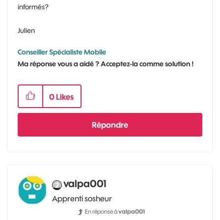
informés?
Julien
Conseiller Spécialiste Mobile
Ma réponse vous a aidé ? Acceptez-la comme solution !
0
Likes
Répondre
valpa001
Apprenti sosheur
En réponse à
valpa001