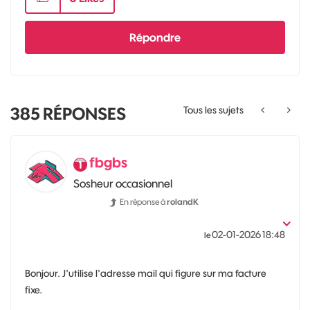
Répondre
385
RÉPONSES
Tous les sujets
fbgbs
Sosheur occasionnel
En réponse à
rolandK
‎02-01-2026
18:48
le
Bonjour. J'utilise l'adresse mail qui figure sur ma facture
fixe.