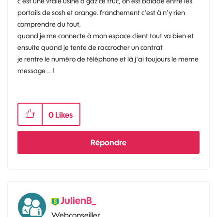
c'est une vraie usine à gaz ce truc, on est baladé entre les
portails de sosh et orange. franchement c'est à n'y rien
comprendre du tout.
quand je me connecte à mon espace client tout va bien et
ensuite quand je tente de raccrocher un contrat
je rentre le numéro de téléphone et là j'ai toujours le meme
message .. !
0
Likes
Répondre
JulienB_
Webconseiller