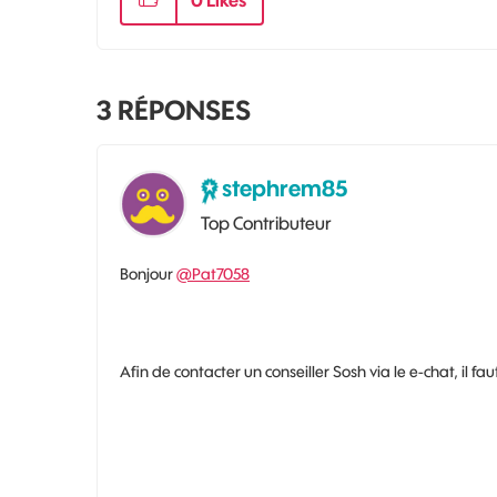
0
Likes
3
RÉPONSES
stephrem85
Top Contributeur
Bonjour
@Pat7058
Afin de contacter un conseiller Sosh via le e-chat, il fau