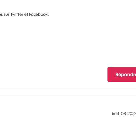
es sur Twitter et Facebook.
Répondr
‎14-08-202
le