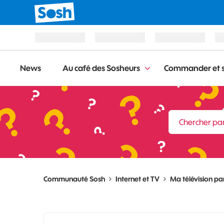
News
Au café des Sosheurs
Commander et s
Communauté Sosh
Internet et TV
Ma télévision par