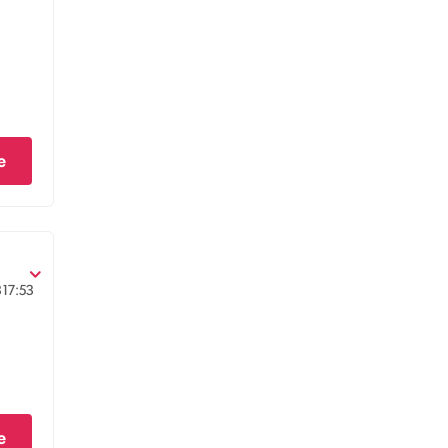
e
3
17:53
e