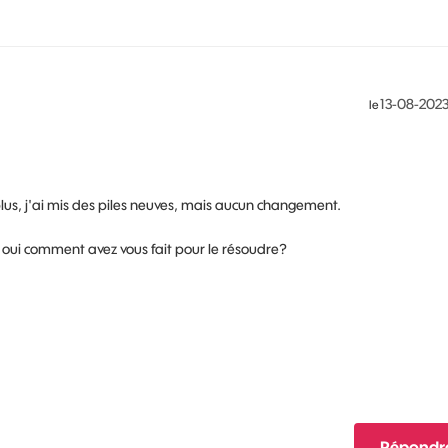
‎13-08-202
le
us, j'ai mis des piles neuves, mais aucun changement.
 oui comment avez vous fait pour le résoudre?
Répondr