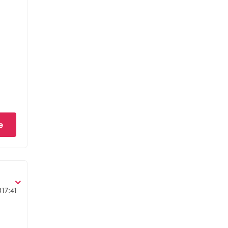
e
3
17:41