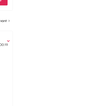
ivant
00:19