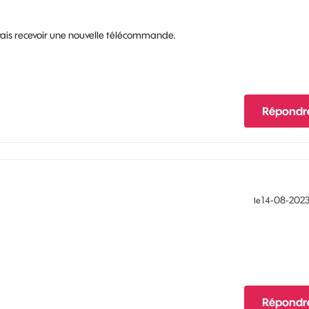
vais recevoir une nouvelle télécommande.
Répondr
‎14-08-202
le
Répondr