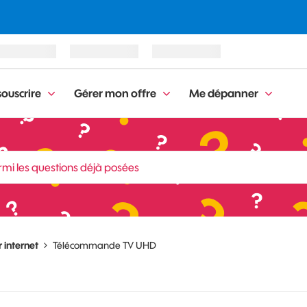
ouscrire
Gérer mon offre
Me dépanner
 internet
Télécommande TV UHD