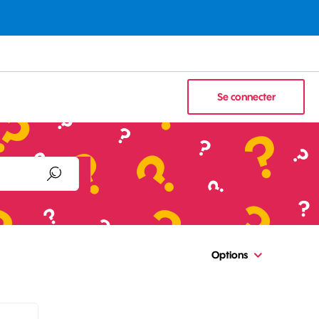
Se connecter
Options