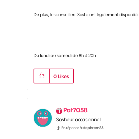
De plus, les conseillers Sosh sont également disponibl
Du lundi au samedi de 8h à 20h
0
Likes
Pat7058
Sosheur occasionnel
En réponse à
stephrem85