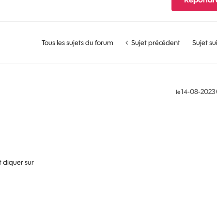
Tous les sujets du forum
Sujet précédent
Sujet su
‎14-08-2023
le
t cliquer sur