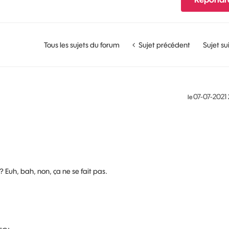
Tous les sujets du forum
Sujet précédent
Sujet su
‎07-07-2021
le
 ? Euh, bah, non, ça ne se fait pas.