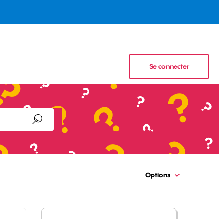
Se connecter
Options