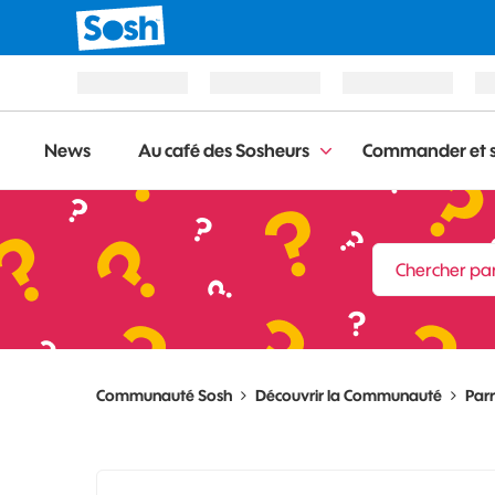
News
Au café des Sosheurs
Commander et s
Communauté Sosh
Découvrir la Communauté
Par