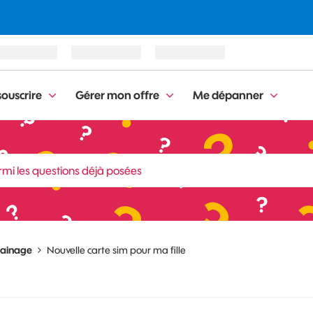
ouscrire
Gérer mon offre
Me dépanner
rainage
Nouvelle carte sim pour ma fille