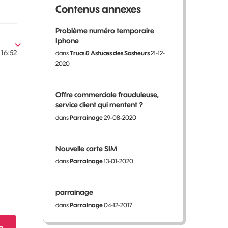
Contenus annexes
Problème numéro temporaire
Iphone
16:52
dans
Trucs & Astuces des Sosheurs
21-12-
2020
Offre commerciale frauduleuse,
service client qui mentent ?
dans
Parrainage
29-08-2020
Nouvelle carte SIM
dans
Parrainage
13-01-2020
parrainage
dans
Parrainage
04-12-2017
e