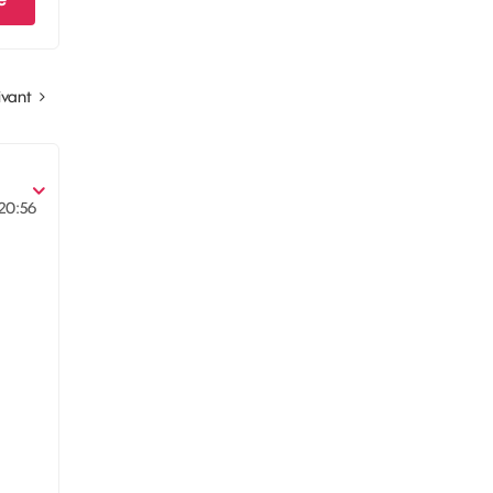
ivant
20:56