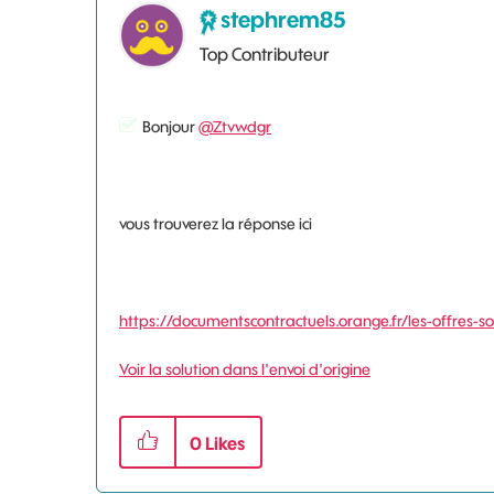
stephrem85
Top Contributeur
Bonjour
@Ztvwdgr
vous trouverez la réponse ici
https://documentscontractuels.orange.fr/les-offres-so
Voir la solution dans l'envoi d'origine
0
Likes