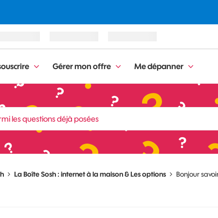
ouscrire
Gérer mon offre
Me dépanner
sh
La Boîte Sosh : internet à la maison & Les options
Bonjour savoir 