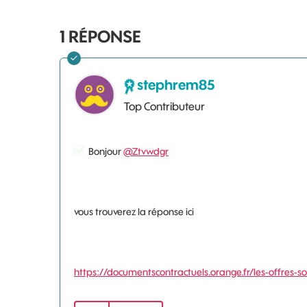
1
RÉPONSE
stephrem85
Top Contributeur
Bonjour
@Ztvwdgr
vous trouverez la réponse ici
https://documentscontractuels.orange.fr/les-offres-so