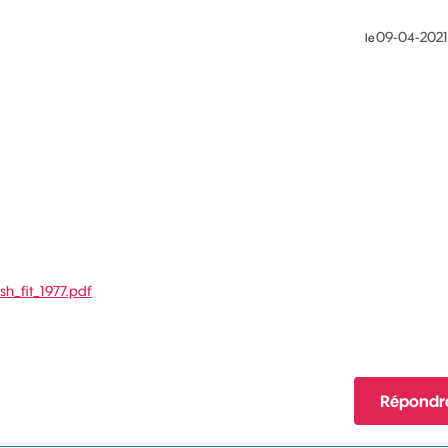
‎09-04-2021
le
sh_fit_1977.pdf
Répondr