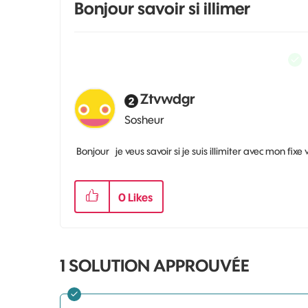
Bonjour savoir si illimer
Ztvwdgr
Sosheur
Bonjour je veus savoir si je suis illimiter avec mon fixe
0
Likes
1 SOLUTION APPROUVÉE