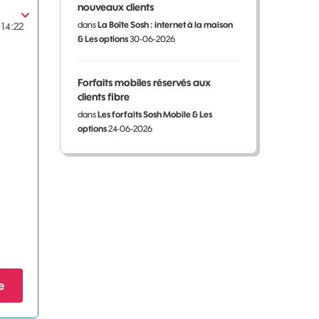
nouveaux clients
dans
La Boîte Sosh : internet à la maison
14:22
& Les options
30-06-2026
Forfaits mobiles réservés aux
clients fibre
dans
Les forfaits Sosh Mobile & Les
options
24-06-2026
e