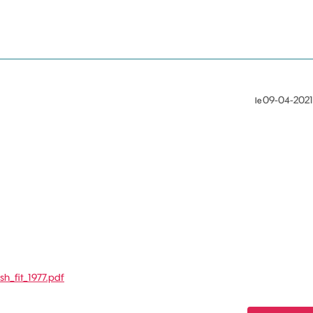
‎09-04-2021
le
sh_fit_1977.pdf