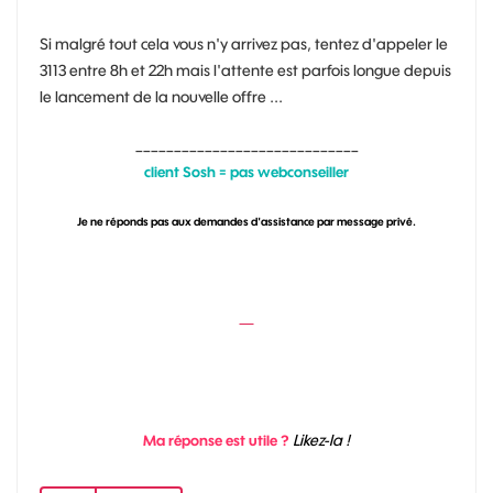
Si malgré tout cela vous n'y arrivez pas, tentez d'appeler le
3113 entre 8h et 22h mais l'attente est parfois longue depuis
le lancement de la nouvelle offre ...
_____________________________
client Sosh = pas webconseiller
Je ne réponds pas aux demandes d'assistance par message privé.
Likez-la !
Ma réponse est utile ?