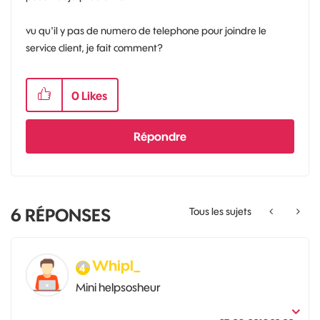
vu qu'il y pas de numero de telephone pour joindre le
service client, je fait comment?
0
Likes
Répondre
6
RÉPONSES
Tous les sujets
Whipl_
Mini helpsosheur