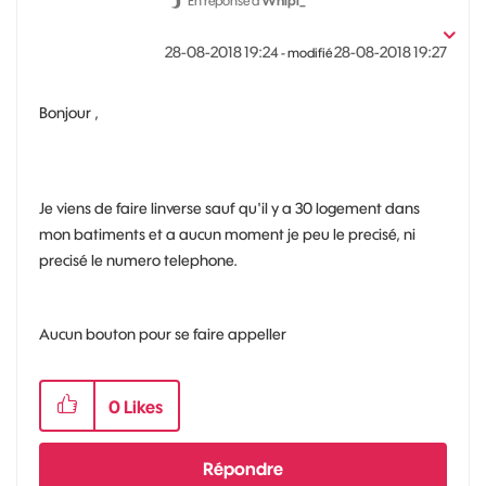
En réponse à
Whipl_
‎28-08-2018
19:24
‎28-08-2018
19:27
- modifié
Bonjour ,
Je viens de faire linverse sauf qu'il y a 30 logement dans
mon batiments et a aucun moment je peu le precisé, ni
precisé le numero telephone.
Aucun bouton pour se faire appeller
0
Likes
Répondre