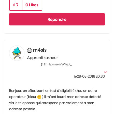
0
Likes
Répondre
m4sis
Apprenti sosheur
En réponse à
Whipl_
‎28-08-2018
20:30
le
Bonjour, en effectuant un test d'eligibilité chez un autre
operateur (bleur
) il m'ont fourni mon adresse detecté
via le telephone qui corespond pas vraiement a mon
adresse postale.