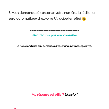
Si vous demandez à conserver votre numéro, la résiliation
sera automatique chez votre FAI actuel en effet
_____________________________
client Sosh = pas webconseiller
Je ne réponds pas aux demandes d'assistance par message privé.
Likez-la !
Ma réponse est utile ?