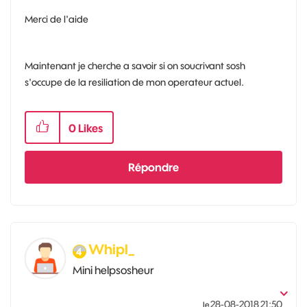
Merci de l'aide
Maintenant je cherche a savoir si on soucrivant sosh
s'occupe de la resiliation de mon operateur actuel.
0
Likes
Répondre
Whipl_
Mini helpsosheur
‎28-08-2018
21:50
le