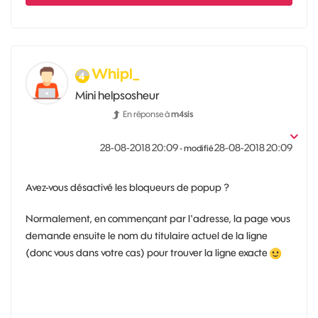
Whipl_
Mini helpsosheur
En réponse à
m4sis
‎28-08-2018
20:09
‎28-08-2018
20:09
- modifié
Avez-vous désactivé les bloqueurs de popup ?
Normalement, en commençant par l'adresse, la page vous
demande ensuite le nom du titulaire actuel de la ligne
(donc vous dans votre cas) pour trouver la ligne exacte