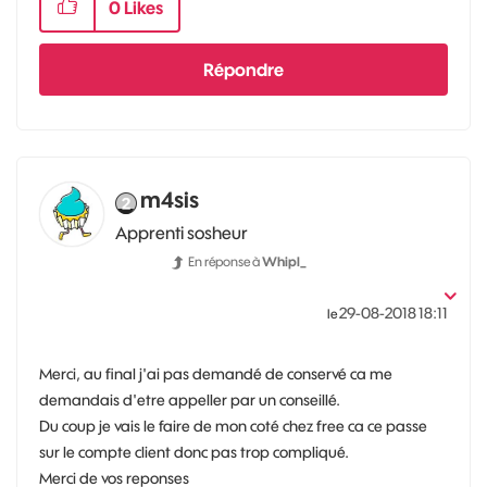
0
Likes
Répondre
m4sis
Apprenti sosheur
En réponse à
Whipl_
‎29-08-2018
18:11
le
Merci, au final j'ai pas demandé de conservé ca me
demandais d'etre appeller par un conseillé.
Du coup je vais le faire de mon coté chez free ca ce passe
sur le compte client donc pas trop compliqué.
Merci de vos reponses