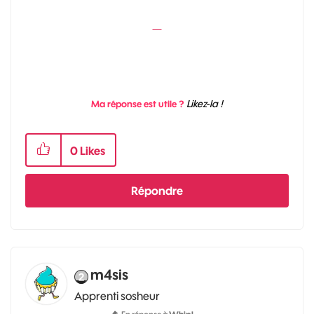
Likez-la !
Ma réponse est utile ?
0
Likes
Répondre
m4sis
Apprenti sosheur