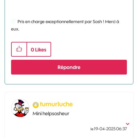
Pris en charge exceptionnellement par Sosh ! Merci à
eux.
0
Likes
Répondre
tumurluche
Mini helpsosheur
‎19-04-2025
06:37
le