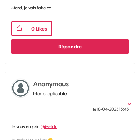
Merci, je vais faire ça.
0
Likes
Répondre
Anonymous
Non applicable
‎18-04-2025
15:45
le
Je vous en prie
@Moldo