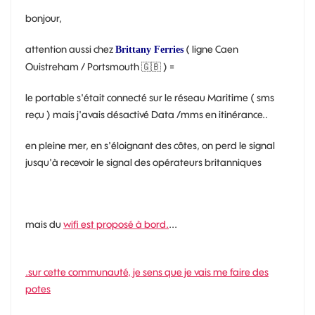
bonjour,
attention aussi chez
( ligne Caen
Brittany Ferries
Ouistreham / Portsmouth
🇬🇧
) =
le portable s'était connecté sur le réseau Maritime ( sms
reçu ) mais j'avais désactivé Data /mms en itinérance..
en pleine mer, en s'éloignant des côtes, on perd le signal
jusqu'à recevoir le signal des opérateurs britanniques
mais du
wifi est proposé à bord.
...
.sur cette communauté, je sens que je vais me faire des
potes