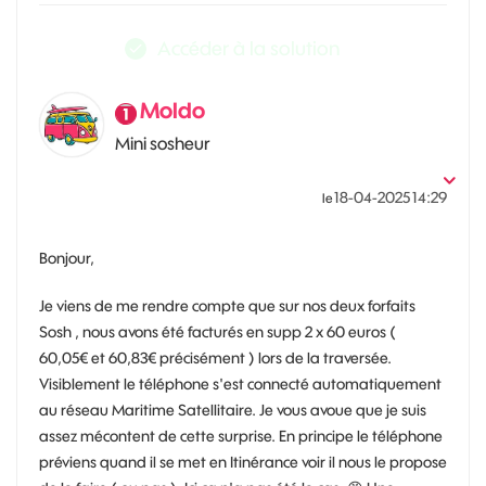
Accéder à la solution
Moldo
Mini sosheur
‎18-04-2025
14:29
le
Bonjour,
Je viens de me rendre compte que sur nos deux forfaits
Sosh , nous avons été facturés en supp 2 x 60 euros (
60,05€ et 60,83€ précisément ) lors de la traversée.
Visiblement le téléphone s'est connecté automatiquement
au réseau Maritime Satellitaire. Je vous avoue que je suis
assez mécontent de cette surprise. En principe le téléphone
préviens quand il se met en Itinérance voir il nous le propose