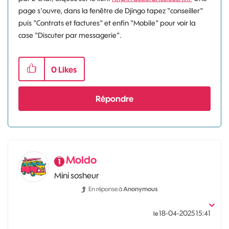
page s'ouvre, dans la fenêtre de Djingo tapez "conseiller"
puis "Contrats et factures" et enfin "Mobile" pour voir la
case "Discuter par messagerie".
0
Likes
Répondre
Moldo
Mini sosheur
En réponse à
Anonymous
‎18-04-2025
15:41
le