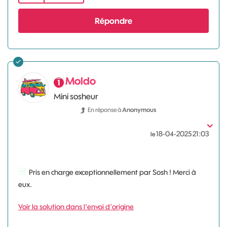
Répondre
Moldo
Mini sosheur
En réponse à
Anonymous
‎18-04-2025
21:03
le
Pris en charge exceptionnellement par Sosh ! Merci à
eux.
Voir la solution dans l'envoi d'origine