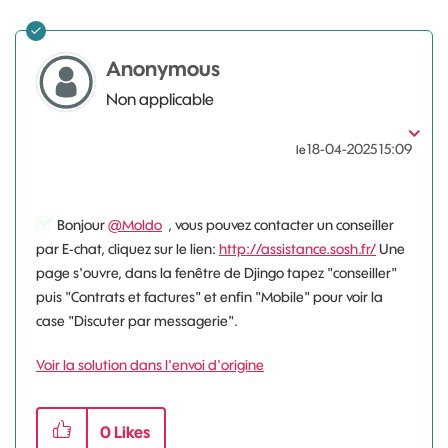
Anonymous
Non applicable
‎18-04-2025
15:09
le
Bonjour
@Moldo
, vous pouvez contacter un conseiller
par E-chat, cliquez sur le lien:
http://assistance.sosh.fr/
Une
page s'ouvre, dans la fenêtre de Djingo tapez "conseiller"
puis "Contrats et factures" et enfin "Mobile" pour voir la
case "Discuter par messagerie".
Voir la solution dans l'envoi d'origine
0
Likes