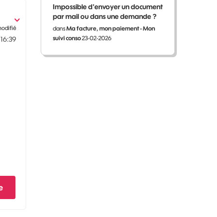
Impossible d'envoyer un document
par mail ou dans une demande ?
modifié
dans
Ma facture, mon paiement - Mon
suivi conso
23-02-2026
16:39
e