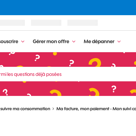
ouscrire
Gérer mon offre
Me dépanner
, suivre ma consommation
Ma facture, mon paiement - Mon suivi c