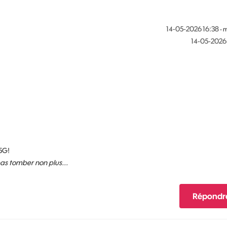
‎14-05-2026
16:38
- 
‎14-05-2026
5G!
 pas tomber non plus...
Répondr