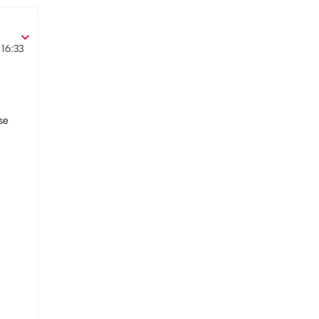
16:33
se