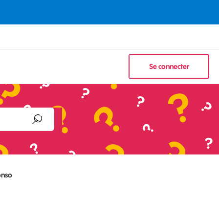
Se connecter
onso