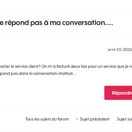
 ne répond pas à ma conversation....
‎14-05-2026
le
er le service client? On m'a facturé deux fois pour un service que je n
épond pas dans la conversation chatbot...
Répondr
Tous les sujets du forum
Sujet précédent
Sujet su