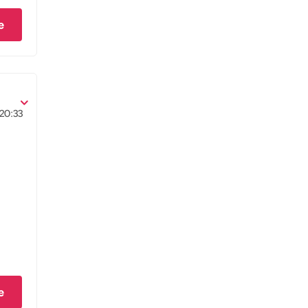
e
20:33
e