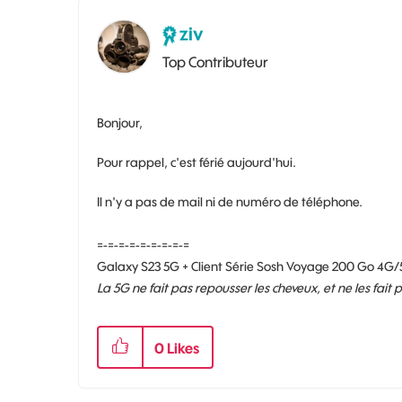
ziv
Top Contributeur
Bonjour,
Pour rappel, c'est férié aujourd'hui.
Il n'y a pas de mail ni de numéro de téléphone.
=-=-=-=-=-=-=-=-=
Galaxy S23 5G + Client Série Sosh Voyage 200 Go 4G/
La 5G ne fait pas repousser les cheveux, et ne les fait
0
Likes