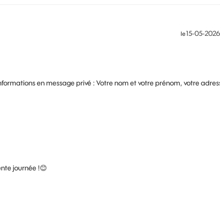
‎15-05-2026
le
informations en message privé : Votre nom et votre prénom, votre adres
ente journée !
😊