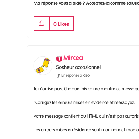
Ma réponse vous a aidé ? Acceptez-la comme solutio
0
Likes
Mircea
Sosheur occasionnel
En réponse à
Rizo
Je n'arrive pas. Chaque fois ça me montre ce message
"Corrigez les erreurs mises en évidence et réessayez.
Votre message contient du HTML qui n'est pas autorisé 
Les erreurs mises en évidence sont mon nom et mon ad