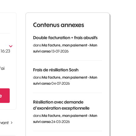
Contenus annexes
Double facturation + frais abusifs
dans
Ma facture, mon paiement - Mon
16:23
suivi conso
13-07-2026
'ai
Frais de résiliation Sosh
dans
Ma facture, mon paiement - Mon
suivi conso
04-07-2026
e
Résiliation avec demande
d'exonération exceptionnelle
dans
Ma facture, mon paiement - Mon
suivi conso
24-03-2026
ivant