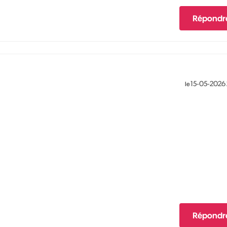
Répondr
‎15-05-2026
le
Répondr