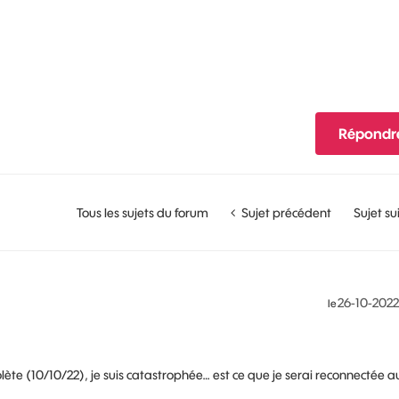
Répondr
Tous les sujets du forum
Sujet précédent
Sujet su
‎26-10-2022
le
lète (10/10/22), je suis catastrophée… est ce que je serai reconnectée a