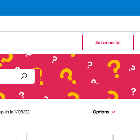
Se connecter
puis le 1/08/22
Options