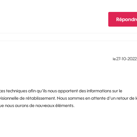
Répondr
‎27-10-2022
le
ces techniques afin qu'ils nous apportent des informations sur le
évisionnelle de rétablissement. Nous sommes en attente d'un retour de l
que nous aurons de nouveaux éléments.