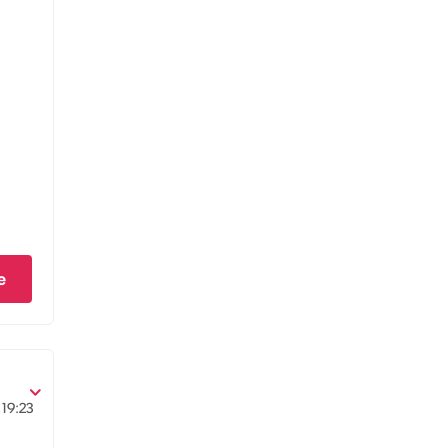
e
19:23