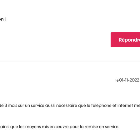
n !
Répondr
‎01-11-2022
le
de 3 mois sur un service aussi nécessaire que le téléphone et internet m
 ainsi que les moyens mis en œuvre pour la remise en service.