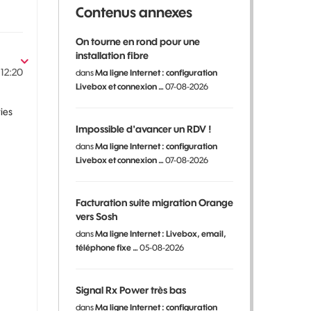
Contenus annexes
On tourne en rond pour une
installation fibre
12:20
dans
Ma ligne Internet : configuration
Livebox et connexion …
07-08-2026
ies
Impossible d'avancer un RDV !
dans
Ma ligne Internet : configuration
Livebox et connexion …
07-08-2026
Facturation suite migration Orange
vers Sosh
dans
Ma ligne Internet : Livebox, email,
téléphone fixe …
05-08-2026
Signal Rx Power très bas
dans
Ma ligne Internet : configuration