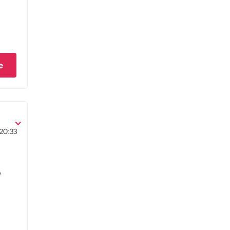
e
20:33
e