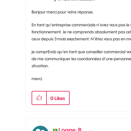
Bonjour merci pour votre réponse.
En tant qu’entreprise commerciale n’avez vous pas le dr
fonctionnement. Je ne comprends absolument pas cette 
ceux depuis 3 mois exactement. N’êtes vous pas en mes
je comprEnds qu’en tant que conseiller commercial vou
de me communiquer les coordonnées d’une personne qui
situation.
merci.
0
Likes
Loane_B