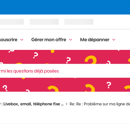
ouscrire
Gérer mon offre
Me dépanner
 : Livebox, email, téléphone fixe …
Re: Re : Problème sur ma ligne de