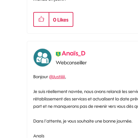
0
Likes
Anaïs_D
Webconseiller
Bonjour
@Justiiiii
,
Je suis réellement navrée, nous avons relancé les servi
rétablissement des services et actualisent la date pr
part et ne manquerons pas de revenir vers vous dès 
Dans l'attente, je vous souhaite une bonne journée.
Anaïs