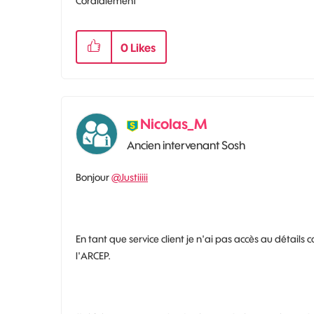
Cordialement
0
Likes
Nicolas_M
Ancien intervenant Sosh
Bonjour
@Justiiiii
En tant que service client je n'ai pas accès au détails
l'ARCEP.