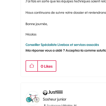
J'ai fais en sorte que les équipes techniques soient re
Nous continuons de suivre votre dossier et reviendrons
Bonne journée,
Nicolas
Conseiller Spécialiste Livebox et services associés
Ma réponse vous a aidé ? Acceptez-la comme solutio
0
Likes
Justiiiii
Sosheur junior
En réponse à
Nicolas_M