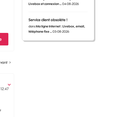
Livebox et connexion …
04-08-2026
Service client obsolète !
dans
Ma ligne Internet : Livebox, email,
téléphone fixe …
03-08-2026
e
ivant
12:47
u