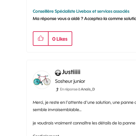
Conseillère Spécialiste Livebox et services associés
Ma réponse vous a aidé ? Acceptez-la comme solutio
0
Likes
Justiiiii
Sosheur junior
En réponse à
Anaïs_D
Merci, je reste en l’attente d’une solution, une panne 
semble invraisemblable…
je voudrais vraiment connaître les détails de la panne