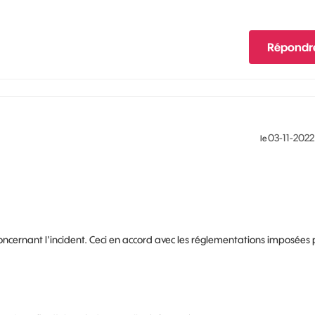
Répondr
‎03-11-2022
le
 concernant l'incident. Ceci en accord avec les réglementations imposées