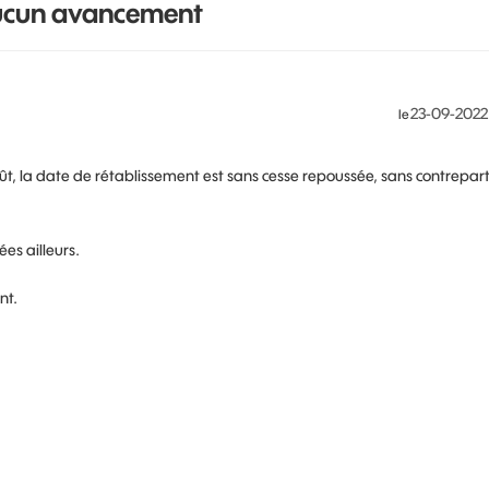
aucun avancement
‎23-09-2022
le
oût, la date de rétablissement est sans cesse repoussée, sans contrepart
ées ailleurs.
nt.