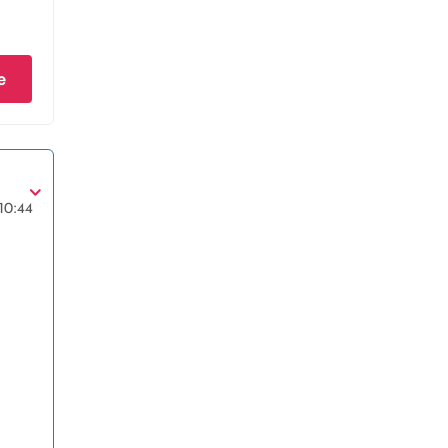
e
10:44