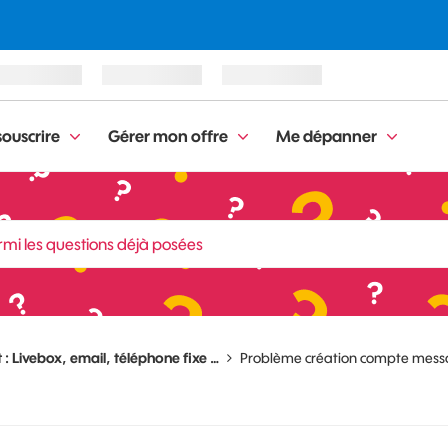
ouscrire
Gérer mon offre
Me dépanner
 : Livebox, email, téléphone fixe …
Problème création compte mess