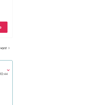
e
ivant
10:44