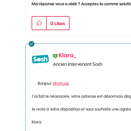
Ma réponse vous a aidé ? Acceptez-la comme solutio
0
Likes
Klara_
Ancien intervenant Sosh
Bonjour
@virtual
,
J'ai fait le nécessaire, votre adresse est désormais dégr
Je reste à votre disposition et vous souhaite une agré
Klara