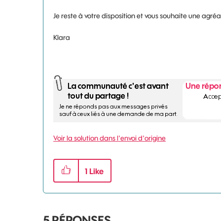
Je reste à votre disposition et vous souhaite une agré
Klara
Voir la solution dans l'envoi d'origine
1
Like
5
RÉPONSES