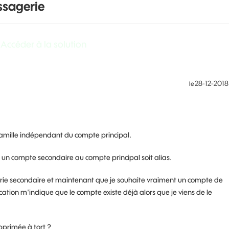
ssagerie
Accéder à la solution
‎28-12-2018
le
famille indépendant du compte principal.
 un compte secondaire au compte principal soit alias.
rie secondaire et maintenant que je souhaite vraiment un compte de
ation m'indique que le compte existe déjà alors que je viens de le
upprimée à tort ?