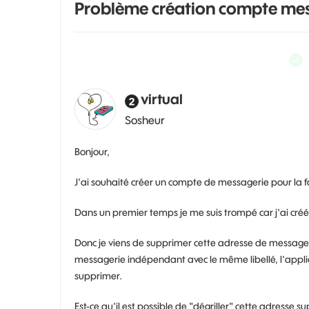
Problème création compte me
virtual
Sosheur
Bonjour,
J'ai souhaité créer un compte de messagerie pour la 
Dans un premier temps je me suis trompé car j'ai créé
Donc je viens de supprimer cette adresse de message
messagerie indépendant avec le même libellé, l'applic
supprimer.
Est-ce qu'il est possible de "dégriller" cette adresse s