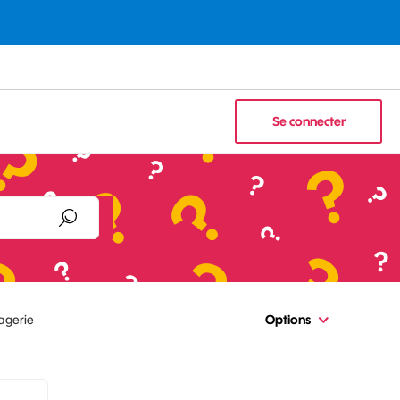
Se connecter
agerie
Options