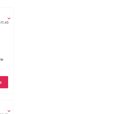
8
11:45
ne
e