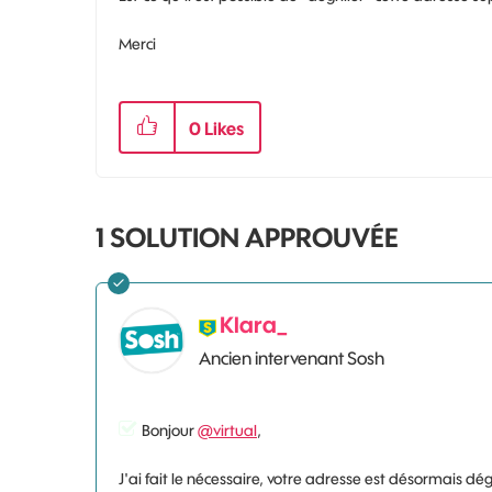
Merci
0
Likes
1 SOLUTION APPROUVÉE
Klara_
Ancien intervenant Sosh
Bonjour
@virtual
,
J'ai fait le nécessaire, votre adresse est désormais dégr