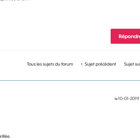
Répondr
Tous les sujets du forum
Sujet précédent
Sujet su
‎10-01-2019
le
illée.