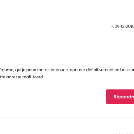
‎29-12-201
le
éponse, qui je peux contacter pour supprimer définitivement en base u
tte adresse mail. Merci
Répondr