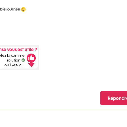
able journée
Répondr