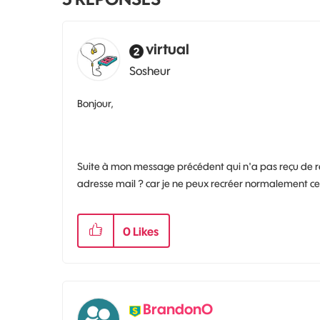
virtual
Sosheur
Bonjour,
Suite à mon message précédent qui n'a pas reçu de r
adresse mail ? car je ne peux recréer normalement ce
0
Likes
BrandonO