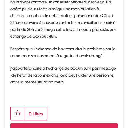
nous avons contacté un conseiller ,vendredi dernier,qui a
opéré plusieurs tests ainsi qu'une manipulation à
distance.la baisse de debit était tjs présente entre 20h et
24h.nous avons à nouveau contacté un conseiller hier soir à
partir de 20h car 3 mega cette fois ci.il nous a proposés une
echange de box sous 48h.
j'espére que l'echange de box resoudra le probleme,car je
commence serieusement à regreter d'avoir changé.
j'apporterai suite à l'echange de box,un suivi par message
,de l'etat de la connexion,si cela peut aider une personne
dans la meme situation.merci
0
Likes