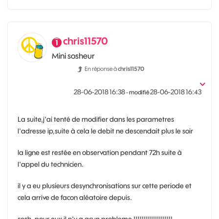
chris11570
Mini sosheur
En réponse à
chris11570
‎28-06-2018
16:38
‎28-06-2018
16:43
- modifié
La suite,j'ai tenté de modifier dans les parametres
l'adresse ip,suite à cela le debit ne descendait plus le soir
la ligne est restée en observation pendant 72h suite à
l'appel du technicien.
il y a eu plusieurs desynchronisations sur cette periode et
cela arrive de facon aléatoire depuis.