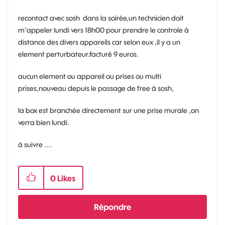
recontact avec sosh dans la soirée,un technicien doit
m'appeler lundi vers 18h00 pour prendre le controle à
distance des divers appareils car selon eux ,il y a un
element perturbateur.facturé 9 euros.
aucun element ou appareil ou prises ou multi
prises,nouveau depuis le passage de free à sosh,
la box est branchée directement sur une prise murale ,on
verra bien lundi.
à suivre ....
0
Likes
Répondre