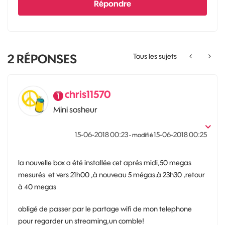
Répondre
2
RÉPONSES
Tous les sujets
chris11570
Mini sosheur
‎15-06-2018
00:23
‎15-06-2018
00:25
- modifié
la nouvelle box a été installée cet aprés midi,50 megas
mesurés et vers 21h00 ,à nouveau 5 mégas.à 23h30 ,retour
à 40 megas
obligé de passer par le partage wifi de mon telephone
pour regarder un streaming,un comble!