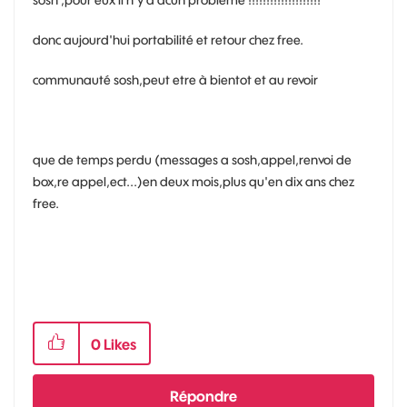
sosh ,pour eux il n'y a acun probleme !!!!!!!!!!!!!!!!!!!!
donc aujourd'hui portabilité et retour chez free.
communauté sosh,peut etre à bientot et au revoir
que de temps perdu (messages a sosh,appel,renvoi de
box,re appel,ect...)en deux mois,plus qu'en dix ans chez
free.
0
Likes
Répondre