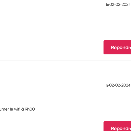
‎02-02-2024
le
Répondr
‎02-02-2024
le
umer le wifi à 9h00
Répondr