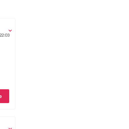
22:03
e