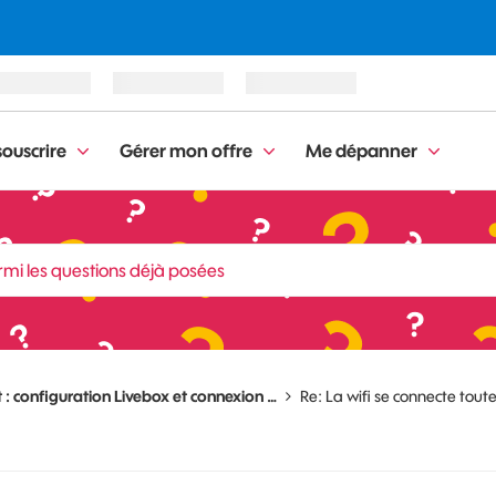
ouscrire
Gérer mon offre
Me dépanner
t : configuration Livebox et connexion …
Re: La wifi se connecte tout