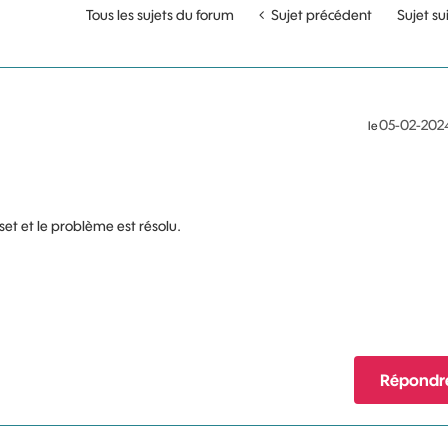
Tous les sujets du forum
Sujet précédent
Sujet su
‎05-02-202
le
eset et le problème est résolu.
Répondr