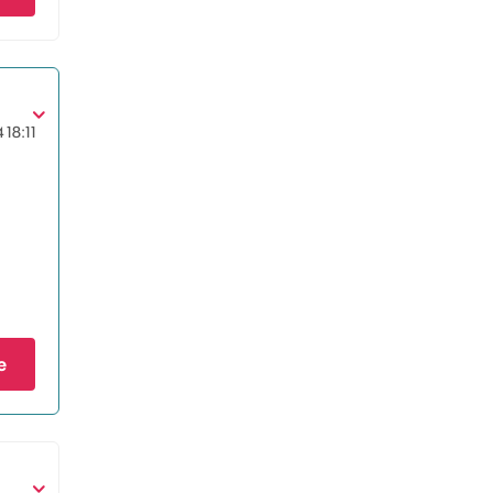
4
18:11
e