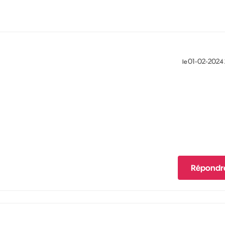
‎01-02-2024
le
Répondr