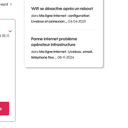
ivant
Wifi se désactive après un reboot
dans
Ma ligne Internet : configuration
Livebox et connexion …
04-04-2025
4
18:11
Panne internet problème
opérateur infrastructure
dans
Ma ligne Internet : Livebox, email,
téléphone fixe …
08-11-2024
e