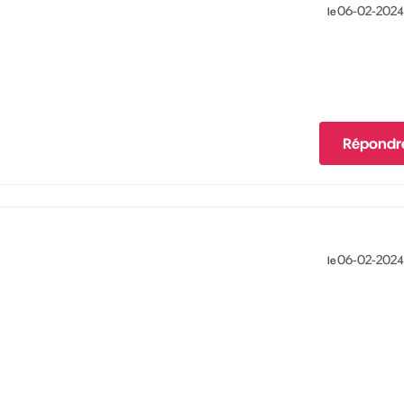
‎06-02-2024
le
Répondr
‎06-02-2024
le