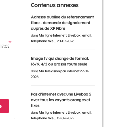
Contenus annexes
Adresse oubliee du referencement
fibre - demande de signalement
aupres de XP Fibre
dans
Ma ligne Internet : Livebox, email,
téléphone fixe …
20-07-2026
17:03
Image tv qui change de format.
16/9. 4/3 ou grossis toute seule
dans
Ma télévision par internet
29-01-
2026
Pas d'internet avec une Livebox 5
avec tous les voyants oranges et
fixes
e
dans
Ma ligne Internet : Livebox, email,
téléphone fixe …
07-04-2025