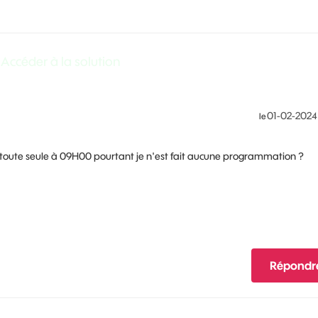
Accéder à la solution
‎01-02-2024
le
te toute seule à 09H00 pourtant je n'est fait aucune programmation ?
Répondr