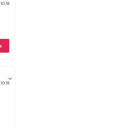
10:18
e
10:18