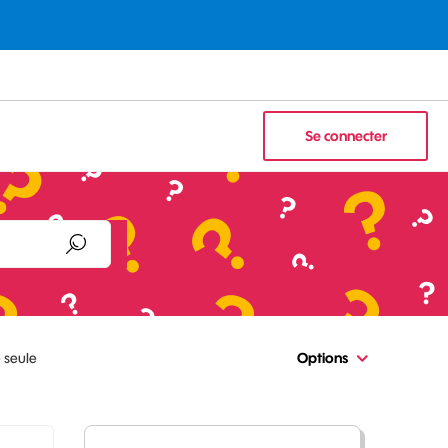
Se connecter
e seule
Options