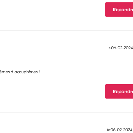
Répondr
‎06-02-2024
le
blèmes d'acouphènes !
Répondr
‎06-02-2024
le