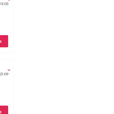
15:05
e
21:09
e