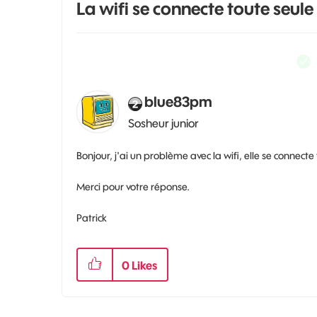
La wifi se connecte toute seule
blue83pm
Sosheur junior
Bonjour, j'ai un problème avec la wifi, elle se connec
Merci pour votre réponse.
Patrick
0
Likes