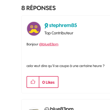
8
RÉPONSES
stephrem85
Top Contributeur
Bonjour
@blue83pm
cela veut dire qu’il se coupe à une certaine heure ?
0
Likes
blue83pm