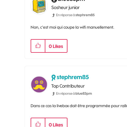
Sosheur junior
En réponse à
stephrem85
Non, c'est moi qui coupe la wifi manuellement.
0
Likes
stephrem85
Top Contributeur
En réponse à
blue83pm
Dans ce cas la livebox doit être programmée pour rall
0
Likes