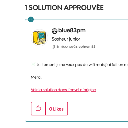
1 SOLUTION APPROUVÉE
blue83pm
Sosheur junior
En réponse à
stephrem85
Justement je ne veux pas de wifi mais j'ai fait un r
Merci.
Voir la solution dans l'envoi d'origine
0
Likes