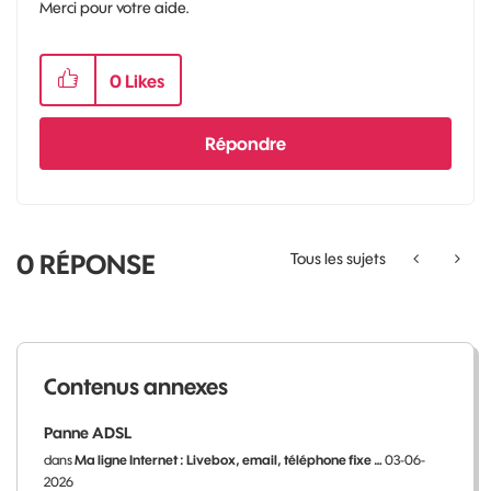
Merci pour votre aide.
0
Likes
Répondre
0
RÉPONSE
Tous les sujets
Contenus annexes
Panne ADSL
dans
Ma ligne Internet : Livebox, email, téléphone fixe …
03-06-
2026