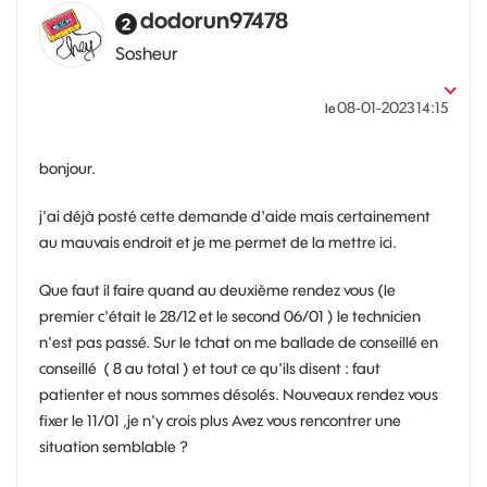
dodorun97478
Sosheur
‎08-01-2023
14:15
le
bonjour.
j'ai déjà posté cette demande d'aide mais certainement
au mauvais endroit et je me permet de la mettre ici.
Que faut il faire quand au deuxième rendez vous (le
premier c'était le 28/12 et le second 06/01 ) le technicien
n'est pas passé. Sur le tchat on me ballade de conseillé en
conseillé ( 8 au total ) et tout ce qu'ils disent : faut
patienter et nous sommes désolés. Nouveaux rendez vous
fixer le 11/01 ,je n'y crois plus Avez vous rencontrer une
situation semblable ?