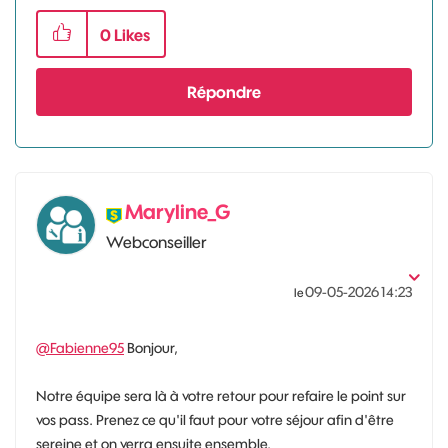
0
Likes
Répondre
Maryline_G
Webconseiller
‎09-05-2026
14:23
le
@Fabienne95
Bonjour,
Notre équipe sera là à votre retour pour refaire le point sur
vos pass. Prenez ce qu'il faut pour votre séjour afin d'être
sereine et on verra ensuite ensemble.