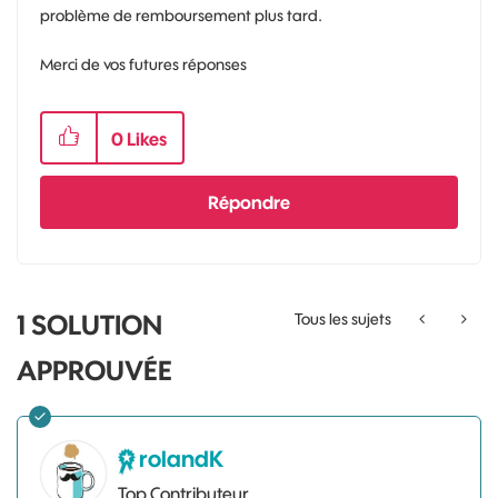
problème de remboursement plus tard.
Merci de vos futures réponses
0
Likes
Répondre
1 SOLUTION
Tous les sujets
APPROUVÉE
rolandK
Top Contributeur