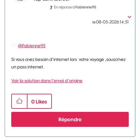
En réponse à
Fabienne95
‎08-05-2026
14:51
le
@Fabienne95
Si vous avez besoin d'internet lors votre voyage ,souscrivez
un pass internet.
Voir la solution dans l'envoi d'origine
0
Likes
Répondre