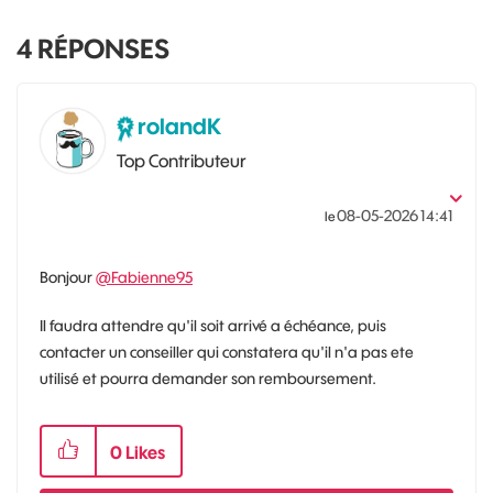
4
RÉPONSES
rolandK
Top Contributeur
‎08-05-2026
14:41
le
Bonjour
@Fabienne95
Il faudra attendre qu'il soit arrivé a échéance, puis
contacter un conseiller qui constatera qu'il n'a pas ete
utilisé et pourra demander son remboursement.
0
Likes