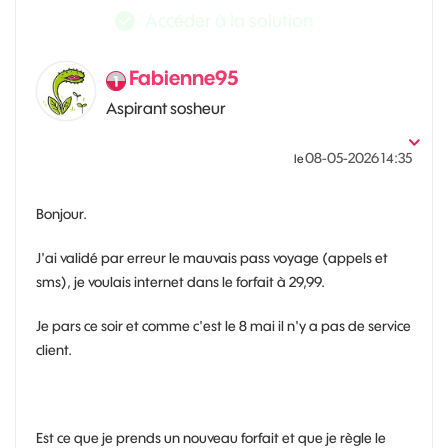
Accéder à la solution
Fabienne95
Aspirant sosheur
‎08-05-2026
14:35
le
Bonjour.
J'ai validé par erreur le mauvais pass voyage (appels et
sms), je voulais internet dans le forfait à 29,99.
Je pars ce soir et comme c'est le 8 mai il n'y a pas de service
client.
Est ce que je prends un nouveau forfait et que je règle le