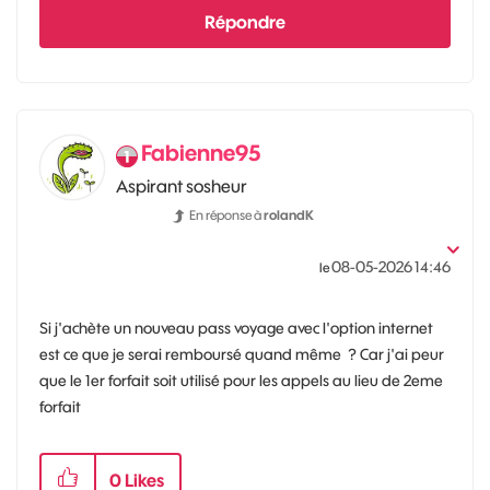
Répondre
Fabienne95
Aspirant sosheur
En réponse à
rolandK
‎08-05-2026
14:46
le
Si j'achète un nouveau pass voyage avec l'option internet
est ce que je serai remboursé quand même ? Car j'ai peur
que le 1er forfait soit utilisé pour les appels au lieu de 2eme
forfait
0
Likes