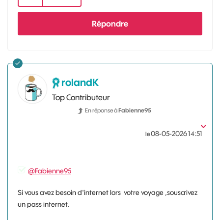
Répondre
rolandK
Top Contributeur
En réponse à
Fabienne95
‎08-05-2026
14:51
le
@Fabienne95
Si vous avez besoin d'internet lors votre voyage ,souscrivez
un pass internet.