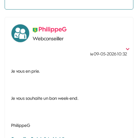
PhilippeG
Webconseiller
‎09-05-2026
10:32
le
Je vous en prie.
Je vous souhaite un bon week-end.
PhilippeG