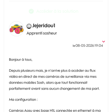
Accéder à la solution
Jejeridou1
Apprenti sosheur
‎08-05-2026
19:04
le
Bonjour à tous,
Depuis plusieurs mois, je n'arrive plus à accéder au flux
vidéo en direct de mes caméras de surveillance via mes
données mobiles Sosh, alors que tout fonctionnait
parfaitement avant sans aucun changement de ma part.
Ma configuration :
Caméras Aosu avec base H1L connectée en ethernet à ma