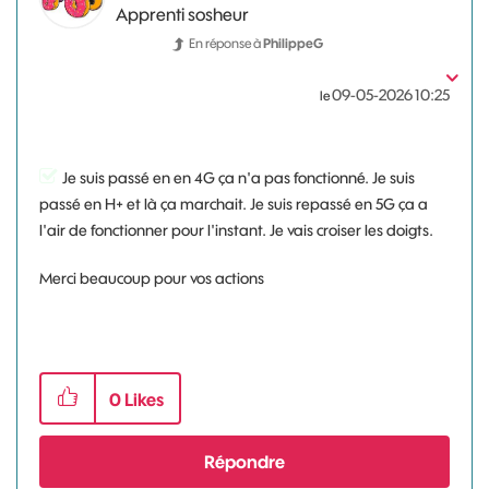
Apprenti sosheur
En réponse à
PhilippeG
‎09-05-2026
10:25
le
Je suis passé en en 4G ça n'a pas fonctionné. Je suis
passé en H+ et là ça marchait. Je suis repassé en 5G ça a
l'air de fonctionner pour l'instant. Je vais croiser les doigts.
Merci beaucoup pour vos actions
0
Likes
Répondre