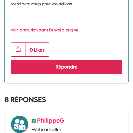
Merci beaucoup pour vos actions
Voir la solution dans l'envoi d'origine
0
Likes
Répondre
8
RÉPONSES
PhilippeG
Webconseiller