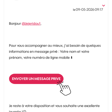
‎09-05-2026
09:17
le
Bonjour
@Jejeridou1
,
Pour vous accompagner au mieux, j’ai besoin de quelques
informations en message privé : Votre nom et votre
prénom, votre numéro de ligne mobile
⬇️
Je reste à votre disposition et vous souhaite une excellente
journée !
😊