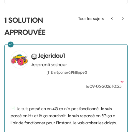
1 SOLUTION
Tous les sujets
APPROUVÉE
Jejeridou1
Apprenti sosheur
En réponse à
PhilippeG
‎09-05-2026
10:25
le
Je suis passé en en 4G ça n'a pas fonctionné. Je suis
passé en H+ et là ça marchait. Je suis repassé en 5G ça a
l'air de fonctionner pour l'instant. Je vais croiser les doigts.