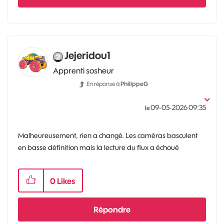
Jejeridou1
Apprenti sosheur
En réponse à
PhilippeG
‎09-05-2026
09:35
le
Malheureusement, rien a changé. Les caméras basculent
en basse définition mais la lecture du flux a échoué
0
Likes
Répondre