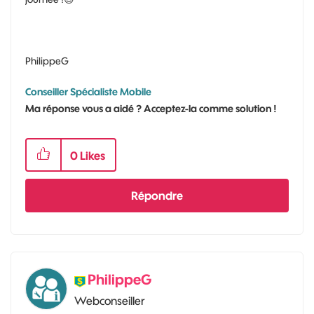
PhilippeG
Conseiller Spécialiste Mobile
Ma réponse vous a aidé ? Acceptez-la comme solution !
0
Likes
Répondre
PhilippeG
Webconseiller