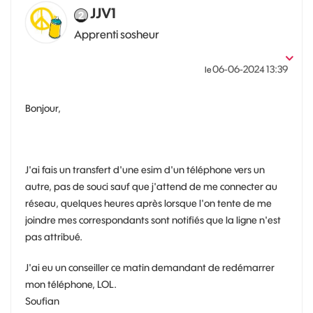
JJV1
Apprenti sosheur
‎06-06-2024
13:39
le
Bonjour,
J'ai fais un transfert d'une esim d'un téléphone vers un
autre, pas de souci sauf que j'attend de me connecter au
réseau, quelques heures après lorsque l'on tente de me
joindre mes correspondants sont notifiés que la ligne n'est
pas attribué.
J'ai eu un conseiller ce matin demandant de redémarrer
mon téléphone, LOL.
Soufian