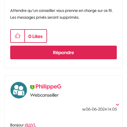
Attendre qu’un conseiller vous prenne en charge sur ce fil.
Les messages privés seront supprimés.
0
Likes
Répondre
PhilippeG
Webconseiller
‎06-06-2024
14:05
le
Bonjour
@JJV1
,