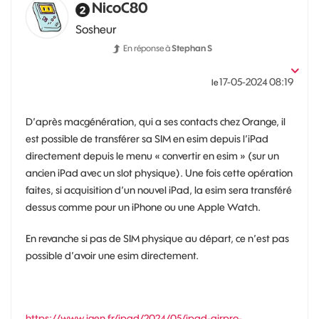
NicoC80
Sosheur
En réponse à
Stephan S
‎17-05-2024
08:19
le
D’après macgénération, qui a ses contacts chez Orange, il
est possible de transférer sa SIM en esim depuis l’iPad
directement depuis le menu « convertir en esim » (sur un
ancien iPad avec un slot physique). Une fois cette opération
faites, si acquisition d’un nouvel iPad, la esim sera transféré
dessus comme pour un iPhone ou une Apple Watch.
En revanche si pas de SIM physique au départ, ce n’est pas
possible d’avoir une esim directement.
https://www.igen.fr/ipad/2024/05/ipad-airpro-