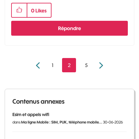
0
Likes
Répondre
1
2
5
Contenus annexes
Esim et appels wifi
dans
Ma ligne Mobile : SIM, PUK, téléphone mobile...
30-06-2026