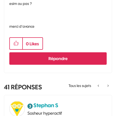
esim ou pas ?
merci d’avance
0
Likes
Répondre
41
RÉPONSES
Tous les sujets
Stephan S
Sosheur hyperactif