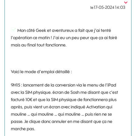
‎17-05-2024
14:03
le
Mon côté Geek et aventureux a fait que j’ai tenté
l’opération ce matin ! J’ai eu un peu peur que ça ai foiré
mais au final tout fonctionne.
Voici le mode d’emploi détaillé :
9H15 : lancement de la conversion via le menu de l’iPad
avec la SIM physique. écran de Sosh me disant que c’est
facturé 10€ et que la SIM physique de fonctionnera plus
après, puis vient un écran avec indiqué Activation qui
mouline … qui mouline … qui mouline … puis rien ne se
passe. Je clique donc annuler en me disant que ça ne
marche pas.