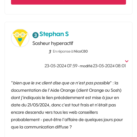
Stephan S
Sosheur hyperactif
En réponse à
NicoC80
‎23-05-2024
07:59
‎23-05-2024
08:01
- modifié
"
bien que le svc client dise que ce n’est pas possible
" : la
documentation de l'Aide Orange (client Orange ou Sosh)
dont j'indiquais le lien précédemment est mise à jour en
date du 21/05/2024, donc c'est tout frais et n'était pas
encore descendu vers tous les web conseillers
probablement - peut-être l'affaire de quelques jours pour
que la communication diffuse ?