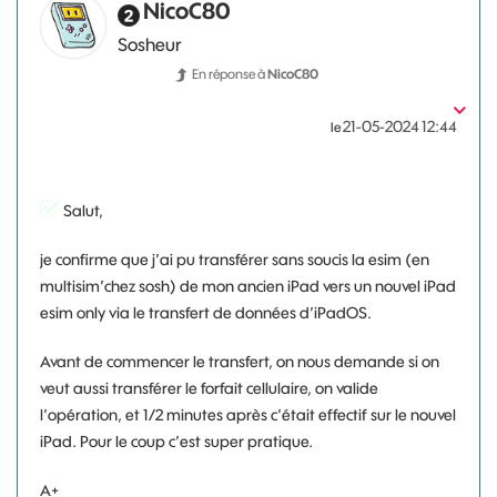
NicoC80
Sosheur
En réponse à
NicoC80
‎21-05-2024
12:44
le
Salut,
je confirme que j’ai pu transférer sans soucis la esim (en
multisim’chez sosh) de mon ancien iPad vers un nouvel iPad
esim only via le transfert de données d’iPadOS.
Avant de commencer le transfert, on nous demande si on
veut aussi transférer le
forfait cellulaire, on valide
l’opération, et 1/2 minutes après c’était effectif sur le nouvel
iPad. Pour le coup c’est super pratique.
A+