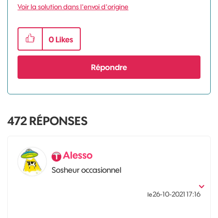
Voir la solution dans l'envoi d'origine
0
Likes
Répondre
472
RÉPONSES
Alesso
Sosheur occasionnel
‎26-10-2021
17:16
le