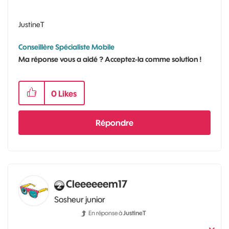
JustineT
Conseillère Spécialiste Mobile
Ma réponse vous a aidé ? Acceptez-la comme solution !
0
Likes
Répondre
Cleeeeeem17
Sosheur junior
En réponse à
JustineT