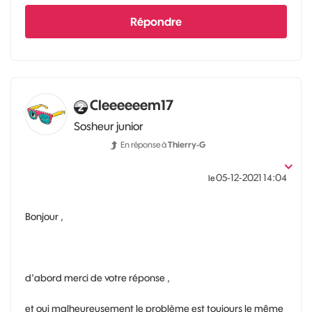
Répondre
Cleeeeeem17
Sosheur junior
En réponse à
Thierry-G
‎05-12-2021
14:04
le
Bonjour ,
d'abord merci de votre réponse ,
et oui malheureusement le problème est toujours le même