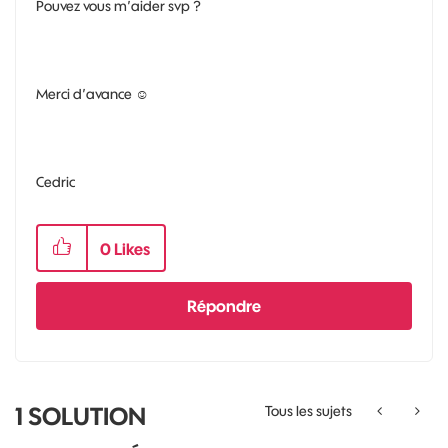
Pouvez vous m’aider svp ?
Merci d’avance ☺️
Cedric
0
Likes
Répondre
1 SOLUTION
Tous les sujets