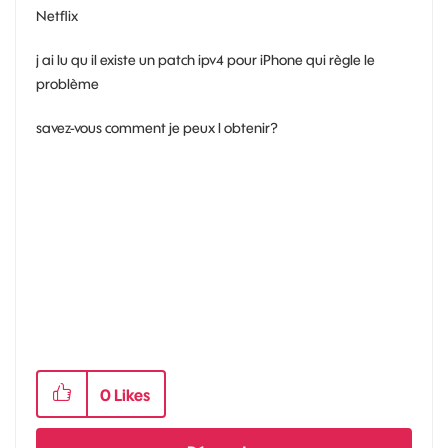
Netflix
j ai lu qu il existe un patch ipv4 pour iPhone qui règle le
problème
savez-vous comment je peux l obtenir?
0
Likes