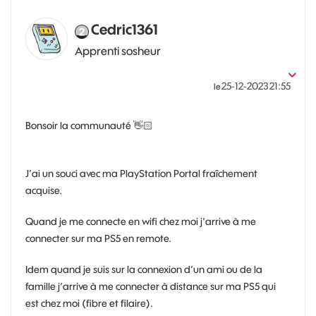
Cedric1361
Apprenti sosheur
‎25-12-2023
21:55
le
Bonsoir la communauté
👋🏻
J’ai un souci avec ma PlayStation Portal fraîchement
acquise.
Quand je me connecte en wifi chez moi j’arrive à me
connecter sur ma PS5 en remote.
Idem quand je suis sur la connexion d’un ami ou de la
famille j’arrive à me connecter à distance sur ma PS5 qui
est chez moi (fibre et filaire).