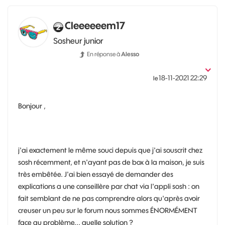
Cleeeeeem17
Sosheur junior
En réponse à
Alesso
‎18-11-2021
22:29
le
Bonjour ,
j'ai exactement le même souci depuis que j'ai souscrit chez
sosh récemment, et n'ayant pas de box à la maison, je suis
très embêtée. J'ai bien essayé de demander des
explications a une conseillère par chat via l'appli sosh : on
fait semblant de ne pas comprendre alors qu'après avoir
creuser un peu sur le forum nous sommes ÉNORMÉMENT
face au problème... quelle solution ?