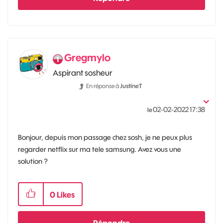
Gregmylo
Aspirant sosheur
En réponse à
JustineT
‎02-02-2022
17:38
le
Bonjour, depuis mon passage chez sosh, je ne peux plus
regarder netflix sur ma tele samsung. Avez vous une
solution ?
0
Likes