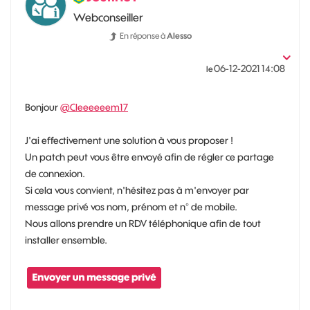
Webconseiller
En réponse à
Alesso
‎06-12-2021
14:08
le
Bonjour
@Cleeeeeem17
J'ai effectivement une solution à vous proposer !
Un patch peut vous être envoyé afin de régler ce partage
de connexion.
Si cela vous convient, n'hésitez pas à m'envoyer par
message privé vos nom, prénom et n° de mobile.
Nous allons prendre un RDV téléphonique afin de tout
installer ensemble.