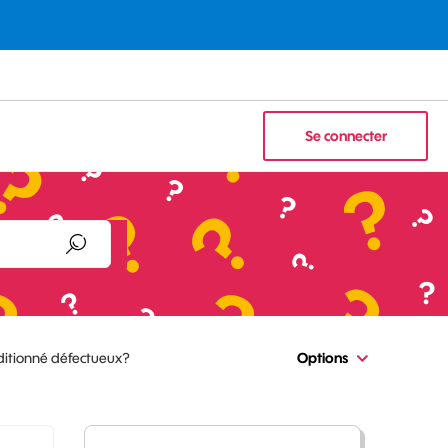
Se connecter
ditionné défectueux?
Options