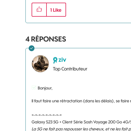
1
Like
4
RÉPONSES
ziv
Top Contributeur
Bonjour,
Il faut faire une rétractation (dans les délais), se fai
=-=-=-=-=-=-=-=-=
Galaxy S23 5G + Client Série Sosh Voyage 200 Go 4G/
La 5G ne fait pas repousser les cheveux, et ne les fait