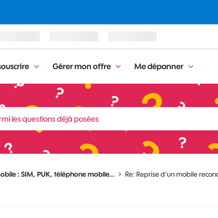
ouscrire
Gérer mon offre
Me dépanner
obile : SIM, PUK, téléphone mobile...
Re: Reprise d'un mobile recon