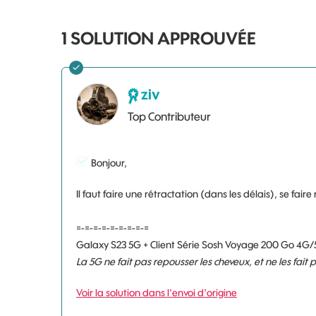
1 SOLUTION APPROUVÉE
ziv
Top Contributeur
Bonjour,
Il faut faire une rétractation (dans les délais), se fai
=-=-=-=-=-=-=-=-=
Galaxy S23 5G + Client Série Sosh Voyage 200 Go 4G/
La 5G ne fait pas repousser les cheveux, et ne les fait
Voir la solution dans l'envoi d'origine