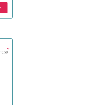
e
15:58