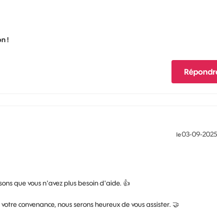
n !
Répondr
‎03-09-2025
le
sons que vous n'avez plus besoin d'aide.
👍
à votre convenance, nous serons heureux de vous assister.
🤝