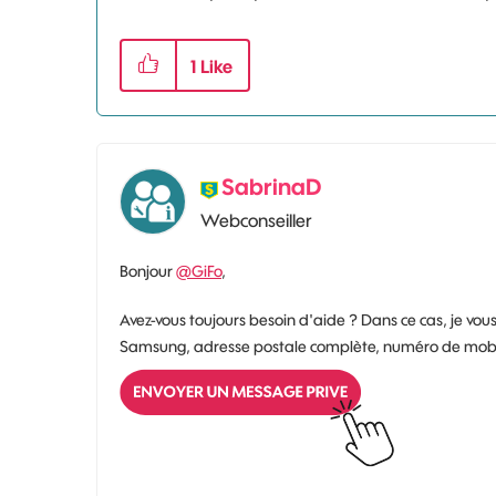
1
Like
SabrinaD
Webconseiller
Bonjour
@GiFo
,
Avez-vous toujours besoin d'aide ? Dans ce cas, je 
Samsung, adresse postale complète, numéro de mobile 