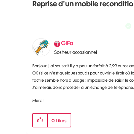
Reprise d'un mobile reconditi
GiFo
Sosheur occasionnel
Bonjour, j'ai souscrit il y a peu un forfait à 2,99 eur
OK (si ce n'est quelques soucis pour ouvrir le tiroir où
tactile semble hors d'usage : impossible de saisir le
J'aimerais donc procéder à un échange de téléphone
Merci!
0
Likes