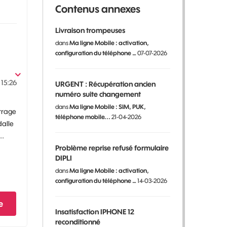
Contenus annexes
Livraison trompeuses
dans
Ma ligne Mobile : activation,
configuration du téléphone …
07-07-2026
15:26
URGENT : Récupération ancien
numéro suite changement
dans
Ma ligne Mobile : SIM, PUK,
arrage
téléphone mobile...
21-04-2026
dalle
..
Problème reprise refusé formulaire
DIPLI
dans
Ma ligne Mobile : activation,
configuration du téléphone …
14-03-2026
e
Insatisfaction IPHONE 12
reconditionné