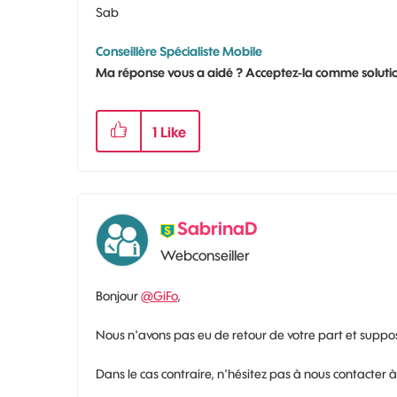
Sab
Conseillère Spécialiste Mobile
Ma réponse vous a aidé ? Acceptez-la comme solutio
1
Like
SabrinaD
Webconseiller
Bonjour
@GiFo
,
Nous n'avons pas eu de retour de votre part et suppo
Dans le cas contraire, n'hésitez pas à nous contacter 