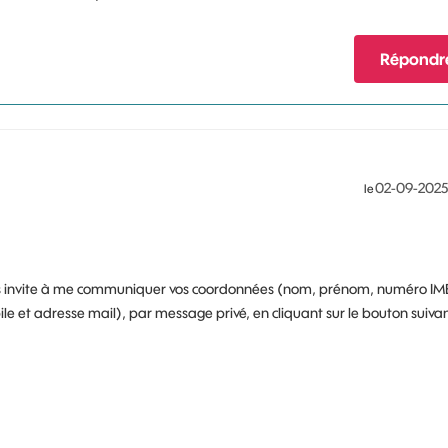
Répondr
‎02-09-2025
le
vous invite à me communiquer vos coordonnées (nom, prénom, numéro IM
et adresse mail), par message privé, en cliquant sur le bouton suivan