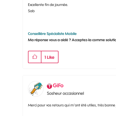
Excellente fin de journée.
Sab
Conseillère Spécialiste Mobile
Ma réponse vous a aidé ? Acceptez-la comme solutio
1
Like
GiFo
Sosheur occasionnel
Merci pour vos retours qui m'ont été utiles, très bonne