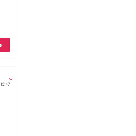
e
15:47