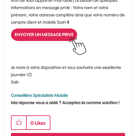
Afin de vous apporter mon aide j’ai besoin de quelques
informations en message privé : Votre nom et votre
prénom, votre adresse complète ainsi que votre numéro de
compte client et mobile Sosh
⬇️
Je reste à votre disposition et vous souhaite une excellente
journée !
😊
Sab
Conseillère Spécialiste Mobile
Ma réponse vous a aidé ? Acceptez-la comme solution !
0
Likes