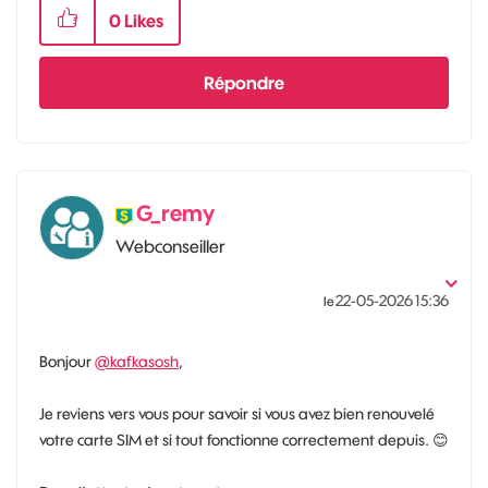
0
Likes
Répondre
G_remy
Webconseiller
‎22-05-2026
15:36
le
Bonjour
@kafkasosh
,
Je reviens vers vous pour savoir si vous avez bien renouvelé
votre carte SIM et si tout fonctionne correctement depuis.
😊