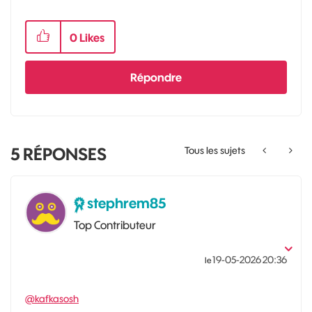
0
Likes
Répondre
5
RÉPONSES
Tous les sujets
stephrem85
Top Contributeur
‎19-05-2026
20:36
le
@kafkasosh