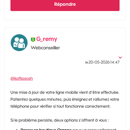
Répondre
G_remy
Webconseiller
‎20-05-2026
14:47
le
@kafkasosh
Une mise à jour de votre ligne mobile vient d'être effectuée.
Patientez quelques minutes, puis éteignez et rallumez votre
téléphone pour vérifier si tout fonctionne correctement.
Si le problème persiste, deux options s'offrent à vous :
Passer en boutique Orange
pour un renouvellement