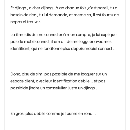
Et djingo , a cher djinog, ,à aa chaque fois ,c'est pareil, tu a
besoin de rien , tu lui demande, et meme ca, il est fourtu de
nepas el trouver.
La il me dis de me connecter à mon compte, je lui explique
pas de mobil connect, il em dit de me logguer avec mes
identifiant, qui ne foncitonneplsu depuis mobiel connect ...
Donc, plsu de sim, pas possible de me logguer sur un
espace client, avec leur identification debile .. et pas
possiblde jindre un consseiuller, juste un djingo .
En gros, plus debile comme je tourne en rond ..