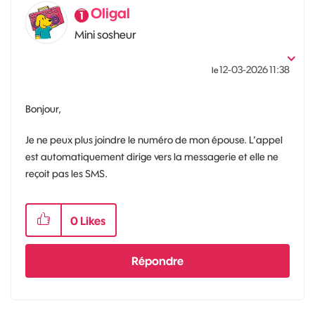
Oligal
Mini sosheur
‎12-03-2026
11:38
le
Bonjour,
Je ne peux plus joindre le numéro de mon épouse. L’appel
est automatiquement dirige vers la messagerie et elle ne
reçoit pas les SMS.
0
Likes
Répondre