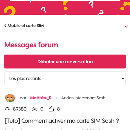
Mobile et carte SIM
Messages forum
Débuter une conversation
par
Matthieu_R
Ancien intervenant Sosh
89380
0
8
[Tuto] Comment activer ma carte SIM Sosh ?