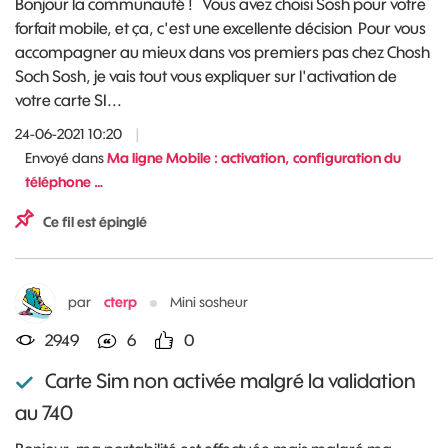
Bonjour la communauté ! Vous avez choisi Sosh pour votre
forfait mobile, et ça, c'est une excellente décision Pour vous
accompagner au mieux dans vos premiers pas chez Chosh
Soch Sosh, je vais tout vous expliquer sur l'activation de
votre carte SI...
24-06-2021 10:20
|
Envoyé dans
Ma ligne Mobile : activation, configuration du
téléphone …
Ce fil est épinglé
par
cterp
Mini sosheur
2949
6
0
Carte Sim non activée malgré la validation
au 740