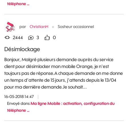
téléphone …
par
ChristianH
Sosheur occasionnel
2444
3
0
Désimlockage
Bonjour, Malgré plusieurs demande auprès du service
client pour désimlocker mon mobile Orange, je n'est
toujours pas de réponse.A chaque demande on me donne
un temps d'attente de 15 jours, j'attends depuis le 13/04
pour ma dernière demande.Je souhait...
16-05-2018 14:47
|
Envoyé dans
Ma ligne Mobile : activation, configuration du
téléphone …