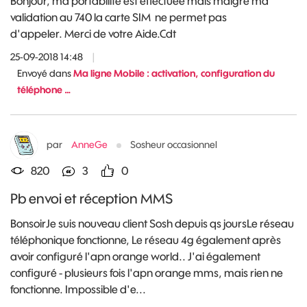
Bonjour, ma portabilité est effectuée mais malgré ma
validation au 740 la carte SIM ne permet pas
d'appeler. Merci de votre Aide.Cdt
25-09-2018 14:48
|
Envoyé dans
Ma ligne Mobile : activation, configuration du
téléphone …
par
AnneGe
Sosheur occasionnel
820
3
0
Pb envoi et réception MMS
BonsoirJe suis nouveau client Sosh depuis qs joursLe réseau
téléphonique fonctionne, Le réseau 4g également après
avoir configuré l'apn orange world.. J'ai également
configuré - plusieurs fois l'apn orange mms, mais rien ne
fonctionne. Impossible d'e...