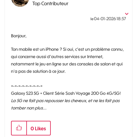
Top Contributeur
‎04-01-2026
18:57
le
Bonjour,
Ton mobile est un iPhone ? Si oui, c'est un problème connu,
qui concerne aussi d'autres services sur Internet,
notamment le jeu en ligne sur des consoles de salon et qui
n'a pas de solution à ce jour.
=-=-=-=-=-=-=-=-=
Galaxy S23 5G + Client Série Sosh Voyage 200 Go 4G/5G!
La 5G ne fait pas repousser les cheveux, et ne les fait pas
tomber non plus...
0
Likes