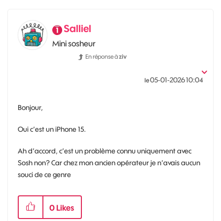
Salliel
Mini sosheur
En réponse à
ziv
‎05-01-2026
10:04
le
Bonjour,
Oui c’est un iPhone 15.
Ah d’accord, c’est un problème connu uniquement avec
Sosh non? Car chez mon ancien opérateur je n’avais aucun
souci de ce genre
0
Likes