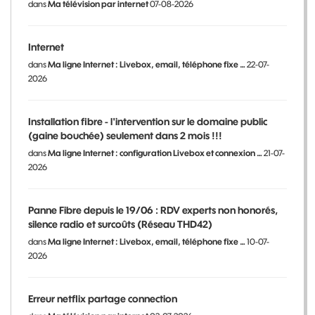
dans
Ma télévision par internet
07-08-2026
Internet
dans
Ma ligne Internet : Livebox, email, téléphone fixe …
22-07-
2026
Installation fibre - l'intervention sur le domaine public
(gaine bouchée) seulement dans 2 mois !!!
dans
Ma ligne Internet : configuration Livebox et connexion …
21-07-
2026
Panne Fibre depuis le 19/06 : RDV experts non honorés,
silence radio et surcoûts (Réseau THD42)
dans
Ma ligne Internet : Livebox, email, téléphone fixe …
10-07-
2026
Erreur netflix partage connection