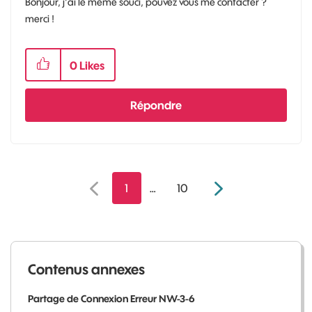
Bonjour, j’ai le même souci, pouvez vous me contacter ?
merci !
0
Likes
Répondre
1
…
10
Contenus annexes
Partage de Connexion Erreur NW-3-6