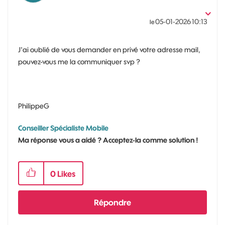
‎05-01-2026
10:13
le
J'ai oublié de vous demander en privé votre adresse mail,
pouvez-vous me la communiquer svp ?
PhilippeG
Conseiller Spécialiste Mobile
Ma réponse vous a aidé ? Acceptez-la comme solution !
0
Likes
Répondre