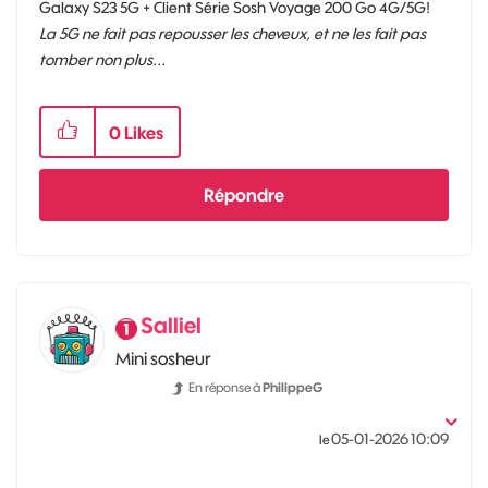
Galaxy S23 5G + Client Série Sosh Voyage 200 Go 4G/5G!
La 5G ne fait pas repousser les cheveux, et ne les fait pas
tomber non plus...
0
Likes
Répondre
Salliel
Mini sosheur
En réponse à
PhilippeG
‎05-01-2026
10:09
le