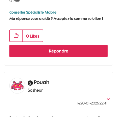
G-rom
Conseiller Spécialiste Mobile
Ma réponse vous a aidé ? Acceptez-la comme solution !
0
Likes
Répondre
Pouah
Sosheur
‎20-01-2026
22:41
le