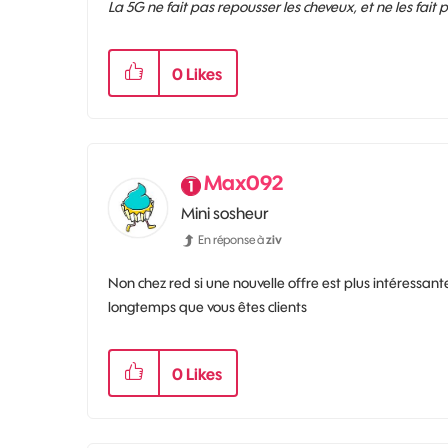
La 5G ne fait pas repousser les cheveux, et ne les fait
0
Likes
Max092
Mini sosheur
En réponse à
ziv
Non chez red si une nouvelle offre est plus intéressant
longtemps que vous êtes clients
0
Likes