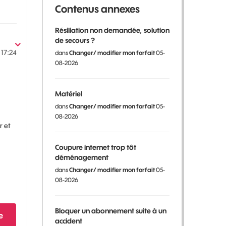
Contenus annexes
Résiliation non demandée, solution
de secours ?
17:24
dans
Changer/ modifier mon forfait
05-
08-2026
Matériel
dans
Changer/ modifier mon forfait
05-
08-2026
r et
Coupure internet trop tôt
déménagement
dans
Changer/ modifier mon forfait
05-
08-2026
Bloquer un abonnement suite à un
e
accident