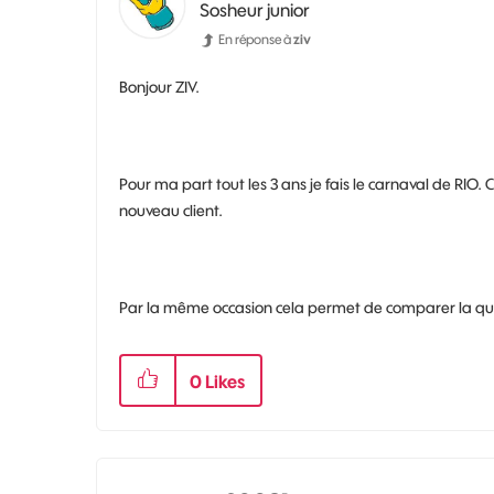
Sosheur junior
En réponse à
ziv
Bonjour ZIV.
Pour ma part tout les 3 ans je fais le carnaval de RIO.
nouveau client.
Par la même occasion cela permet de comparer la qu
0
Likes