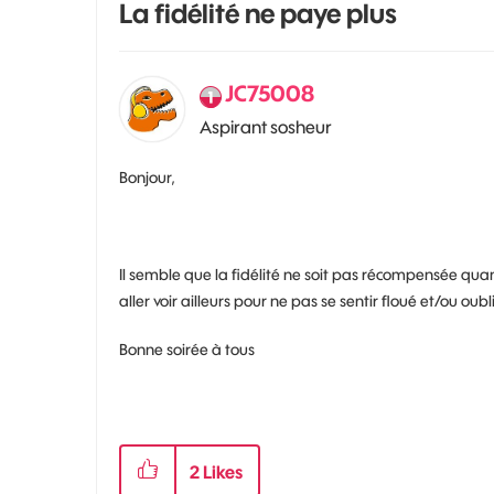
La fidélité ne paye plus
JC75008
Aspirant sosheur
Bonjour,
Il semble que la fidélité ne soit pas récompensée quand
aller voir ailleurs pour ne pas se sentir floué et/ou oub
Bonne soirée à tous
2
Likes