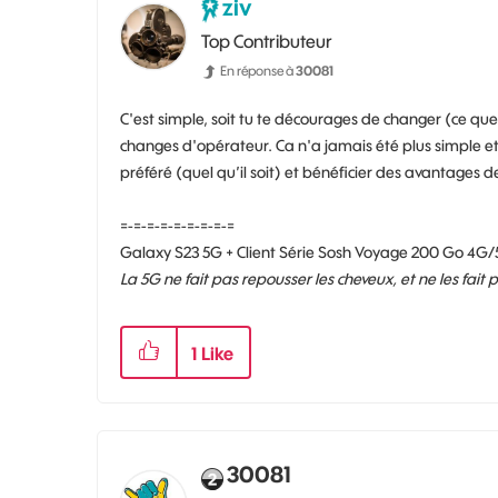
ziv
Top Contributeur
En réponse à
30081
C'est simple, soit tu te décourages de changer (ce que 
changes d'opérateur. Ca n'a jamais été plus simple e
préféré (quel qu’il soit) et bénéficier des avantages d
=-=-=-=-=-=-=-=-=
Galaxy S23 5G + Client Série Sosh Voyage 200 Go 4G/
La 5G ne fait pas repousser les cheveux, et ne les fait
1
Like
30081