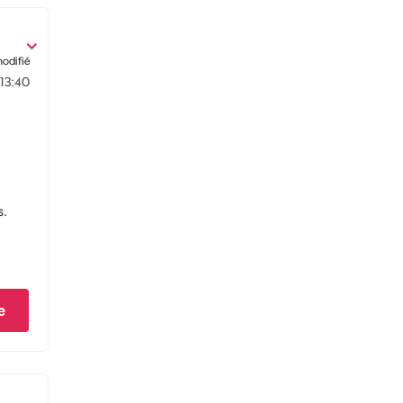
modifié
13:40
s.
e