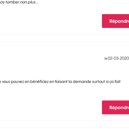
 pas tomber non plus...
Répondr
‎02-03-2020
le
e vous pouvez en bénéficiez en faisant la demande surtout si ça fait
Répondr