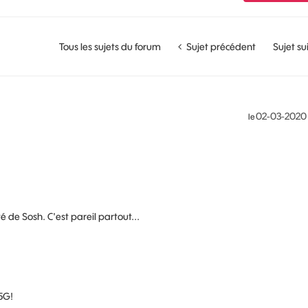
Tous les sujets du forum
Sujet précédent
Sujet su
‎02-03-2020
le
é de Sosh. C'est pareil partout...
5G!