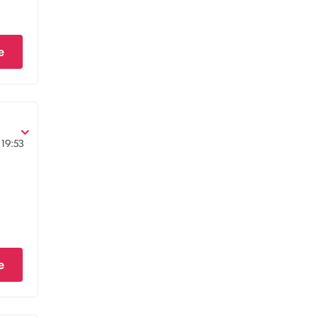
e
19:53
e