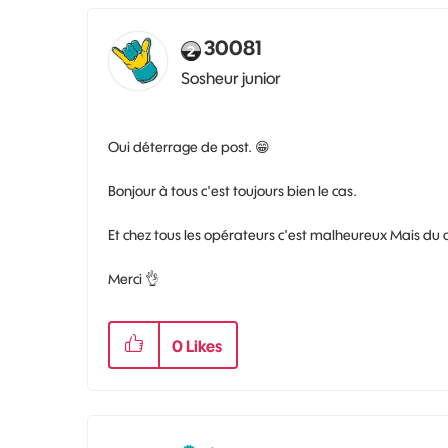
30081
Sosheur junior
Oui déterrage de post.
😁
Bonjour à tous c'est toujours bien le cas.
Et chez tous les opérateurs c'est malheureux Mais du co
Merci
👌
0
Likes