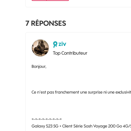
7
RÉPONSES
ziv
Top Contributeur
Bonjour,
Ce n'est pas franchement une surprise ni une exclusivit
=-=-=-=-=-=-=-=-=
Galaxy S23 5G + Client Série Sosh Voyage 200 Go 4G/