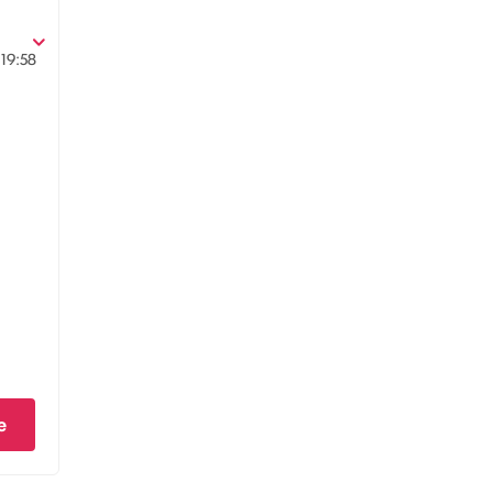
19:58
e