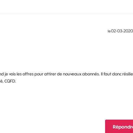
‎02-03-2020
le
 je vois les offres pour attirer de nouveaux abonnés. Il faut donc résilie
lié, CQFD.
Répondr