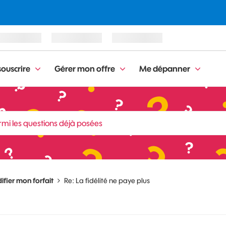
ouscrire
Gérer mon offre
Me dépanner
fier mon forfait
Re: La fidélité ne paye plus