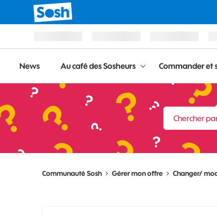
News
Au café des Sosheurs
Commander et s
Communauté Sosh
Gérer mon offre
Changer/ modi