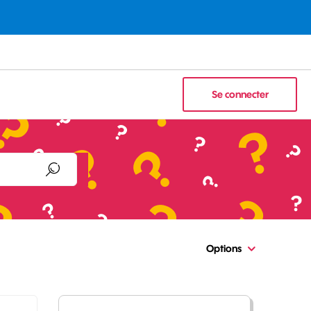
Se connecter
Options