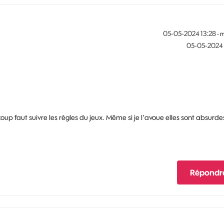
‎05-05-2024
13:28
- 
‎05-05-2024
up faut suivre les règles du jeux. Même si je l'avoue elles sont absurde
Répondr