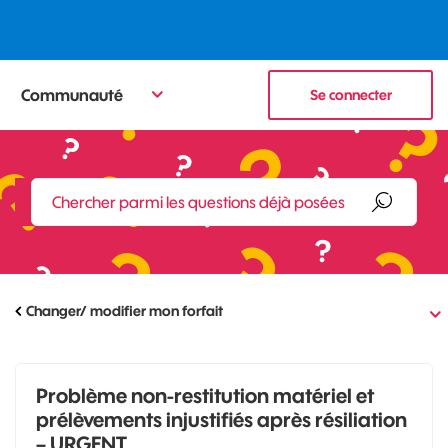
Communauté
Se connecter
Changer/ modifier mon forfait
Problème non-restitution matériel et
prélèvements injustifiés après résiliation
– URGENT