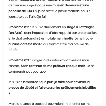
dernier message évoque une
mise en demeure et une
pénalité de 100 €
si je ne restitue pas le matériel sous 7
jours… ce que j’ai déjà fait !
Problème n°2 :
Je suis actuellement en
stage à l’étranger
(en Asie)
, donc impossible d’être rappelé par un conseiller,
et le chat automatisé est
totalement inutile
. Je ne trouve
aucune adresse mail
à qui transmettre ma preuve de
dépôt.
Problème n°3 :
Malgré la résiliation confirmée de mon
contrat,
Sosh continue de me prélever chaque mois
. Je ne
comprends pas pourquoi.
Je suis désemparée :
que puis-je faire pour envoyer la
preuve de dépôt et faire cesser les prélèvements injustifiés
?
Merci d’avance à ceux qui pourraient m’orienter ou me