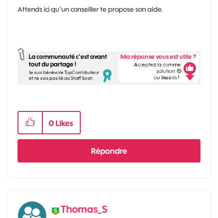
Attends ici qu'un conseiller te propose son aide.
0
Likes
Répondre
Thomas_S