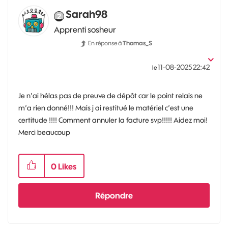
Sarah98
Apprenti sosheur
En réponse à
Thomas_S
‎11-08-2025
22:42
le
Je n’ai hélas pas de preuve de dépôt car le point relais ne
m’a rien donné!!! Mais j ai restitué le matériel c’est une
certitude !!!! Comment annuler la facture svp!!!!! Aidez moi!
Merci beaucoup
0
Likes
Répondre