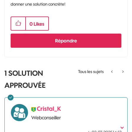
donner une solution concrète!
0
Likes
Répondre
1 SOLUTION
Tous les sujets
APPROUVÉE
Cristal_K
Webconseiller