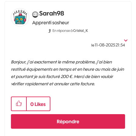
Sarah98
Apprenti sosheur
En réponse à
Cristal_K
‎11-08-2025
21:54
le
Bonjour, j’ai exactement le même problème, j’ai bien
restitué équipements en temps et en heure au mois de juin
et pourtant je suis facturé 200 €. Merci de bien vouloir
vérifier rapidement et annuler cette facture.
0
Likes
Répondre