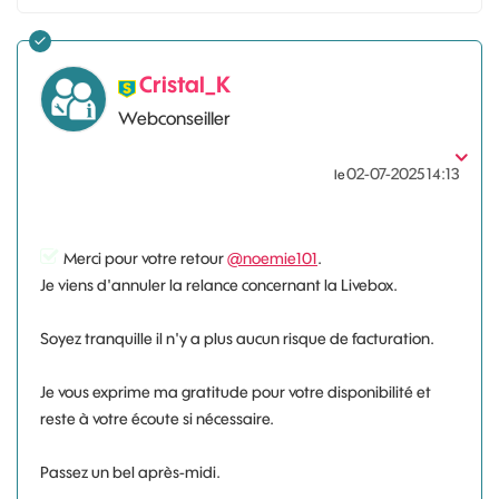
Cristal_K
Webconseiller
‎02-07-2025
14:13
le
Merci pour votre retour
@noemie101
.
Je viens d'annuler la relance concernant la Livebox.
Soyez tranquille il n'y a plus aucun risque de facturation.
Je vous exprime ma gratitude pour votre disponibilité et
reste à votre écoute si nécessaire.
Passez un bel après-midi.