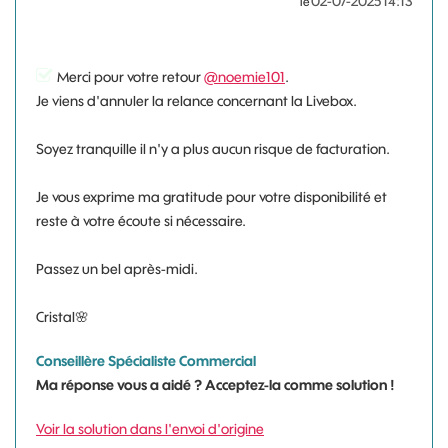
‎02-07-2025
14:13
le
Merci pour votre retour
@noemie101
.
Je viens d'annuler la relance concernant la Livebox.
Soyez tranquille il n'y a plus aucun risque de facturation.
Je vous exprime ma gratitude pour votre disponibilité et
reste à votre écoute si nécessaire.
Passez un bel après-midi.
Cristal
🌸
Conseillère Spécialiste Commercial
Ma réponse vous a aidé ? Acceptez-la comme solution !
Voir la solution dans l'envoi d'origine