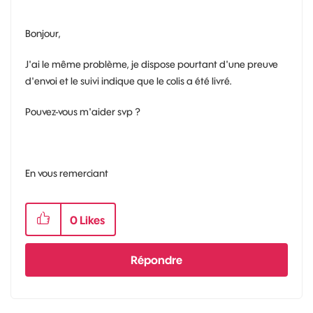
Bonjour,
J'ai le même problème, je dispose pourtant d'une preuve
d'envoi et le suivi indique que le colis a été livré.
Pouvez-vous m'aider svp ?
En vous remerciant
0
Likes
Répondre