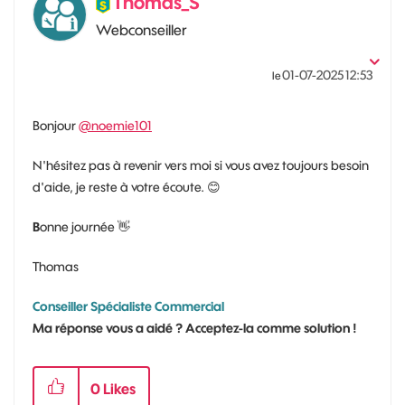
Thomas_S
Webconseiller
‎01-07-2025
12:53
le
Bonjour
@noemie101
N'hésitez pas à revenir vers moi si vous avez toujours besoin
d'aide, je reste à votre écoute.
😊
B
onne journée
👋
Thomas
Conseiller Spécialiste Commercial
Ma réponse vous a aidé ? Acceptez-la comme solution !
0
Likes