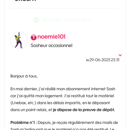
Accéder à la solution
noemie101
Sosheur occasionnel
‎29-06-2025
23:31
le
Bonjour à tous,
En mai dernier, j’ai résilié mon abonnement internet Sosh
car j’ai quitté mon logement. J’ai restitué tout le matériel
(Livebox, etc.) dans les délais impartis, en le déposant
dans un point relais, et
je dispose de la preuve de dépôt.
Problème n°1 :
Depuis, je reçois régulièrement des mails de
Sosh m’indiquant que le matériel n’a pas été restitué. Le