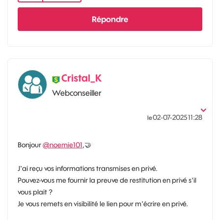
Répondre
Cristal_K
Webconseiller
‎02-07-2025
11:28
le
Bonjour
@noemie101
,
🤝
J'ai reçu vos informations transmises en privé.
Pouvez-vous me fournir la preuve de restitution en privé s'il
vous plait ?
Je vous remets en visibilité le lien pour m'écrire en privé.