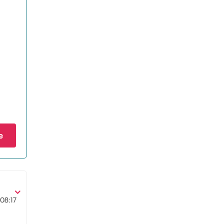
e
08:17