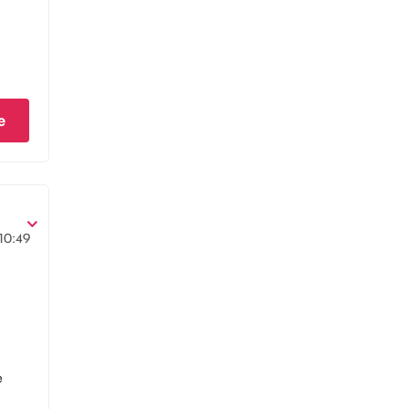
e
10:49
e