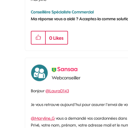
Conseillère Spécialiste Commercial
Ma réponse vous a aidé ? Acceptez-la comme solutio
0
Likes
Sansaa
Webconseiller
Bonjour
@LauraD143
Je vous retrouve aujourd'hui pour assurer l'envoi de vo
@Maryline_G
vous a demandé vos coordonnées dans 
Privé, votre nom, prénom, votre adresse mail et le num