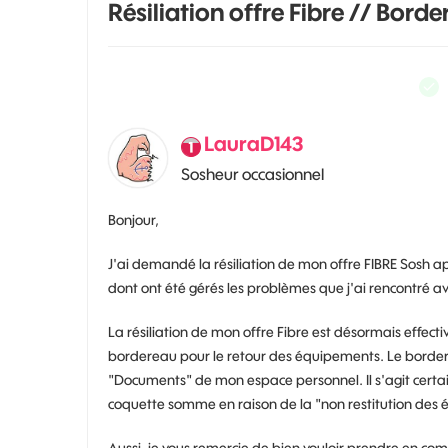
Résiliation offre Fibre // Bord
LauraD143
Sosheur occasionnel
Bonjour,
J'ai demandé la résiliation de mon offre FIBRE Sosh a
dont ont été gérés les problèmes que j'ai rencontré av
La résiliation de mon offre Fibre est désormais effect
bordereau pour le retour des équipements. Le bordere
"Documents" de mon espace personnel. Il s'agit certai
coquette somme en raison de la "non restitution des