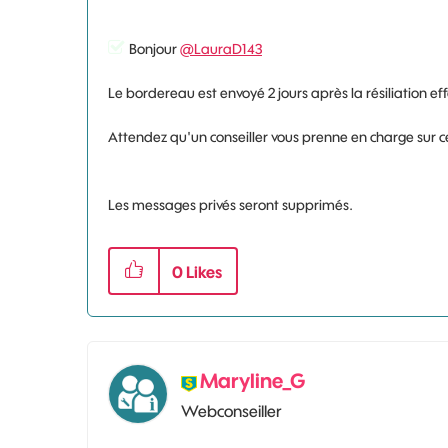
Bonjour
@LauraD143
Le bordereau est envoyé 2 jours après la résiliation eff
Attendez qu'un conseiller vous prenne en charge sur ce
Les messages privés seront supprimés.
0
Likes
Maryline_G
Webconseiller