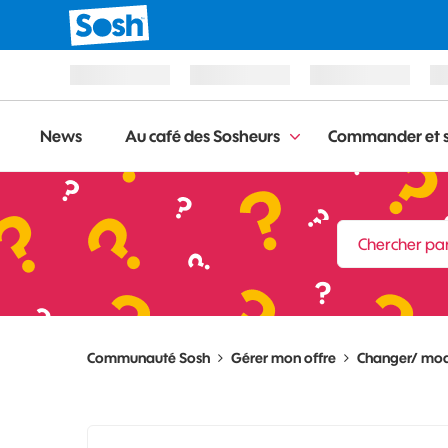
News
Au café des Sosheurs
Commander et s
Communauté Sosh
Gérer mon offre
Changer/ modi