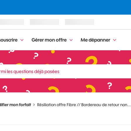
ouscrire
Gérer mon offre
Me dépanner
fier mon forfait
Résiliation offre Fibre // Bordereau de retour non...