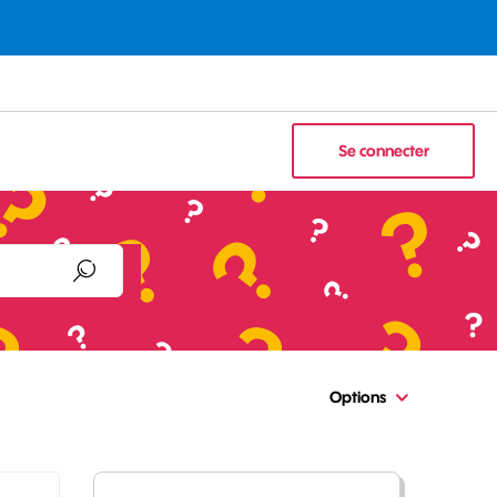
Se connecter
Options