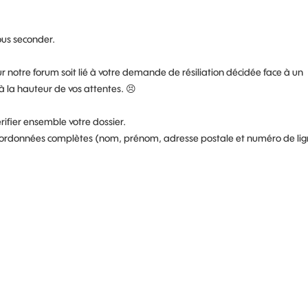
vous seconder.
 notre forum soit lié à votre demande de résiliation décidée face à un
 à la hauteur de vos attentes.
😣
érifier ensemble votre dossier.
os coordonnées complètes (nom, prénom, adresse postale et numéro de li