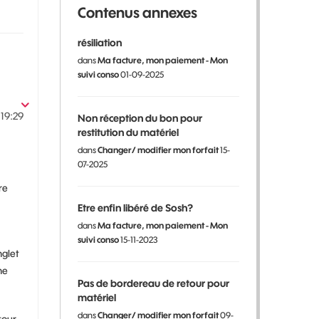
Contenus annexes
résiliation
dans
Ma facture, mon paiement - Mon
suivi conso
01-09-2025
19:29
Non réception du bon pour
restitution du matériel
dans
Changer/ modifier mon forfait
15-
07-2025
re
Etre enfin libéré de Sosh?
dans
Ma facture, mon paiement - Mon
suivi conso
15-11-2023
nglet
ne
Pas de bordereau de retour pour
matériel
dans
Changer/ modifier mon forfait
09-