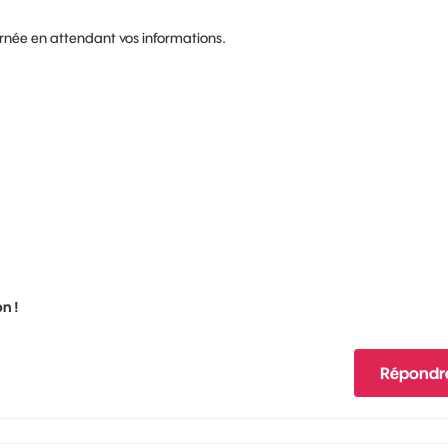
urnée en attendant vos informations.
n !
Répondr