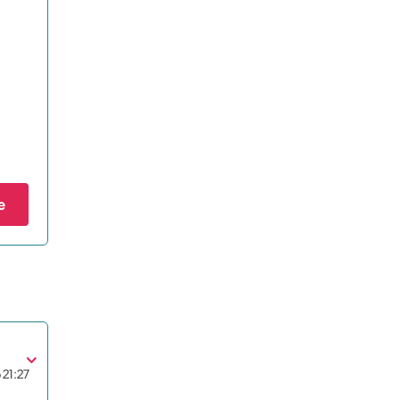
e
6
21:27