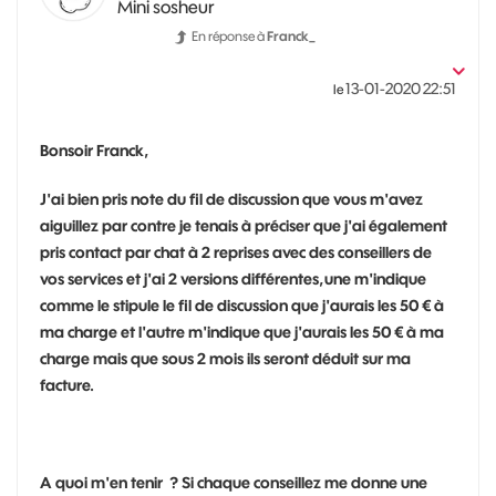
Mini sosheur
En réponse à
Franck_
‎13-01-2020
22:51
le
Bonsoir Franck,
J'ai bien pris note du fil de discussion que vous m'avez
aiguillez par contre je tenais à préciser que j'ai également
pris contact par chat à 2 reprises avec des conseillers de
vos services et j'ai 2 versions différentes,une m'indique
comme le stipule le fil de discussion que j'aurais les 50 € à
ma charge et l'autre m'indique que j'aurais les 50 € à ma
charge mais que sous 2 mois ils seront déduit sur ma
facture.
A quoi m'en tenir ? Si chaque conseillez me donne une