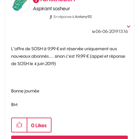
Aspirant sosheur
En réponse à
Antony92
‎06-06-2019
13:16
le
L'offre de SOSH à 9,99 € est réservée uniquement aux
nouveaux abonnés.... sinon c'est 19,99 € (appel et réponse
de SOSH le 4 juin 2019)
Bonne journée
BM
0
Likes