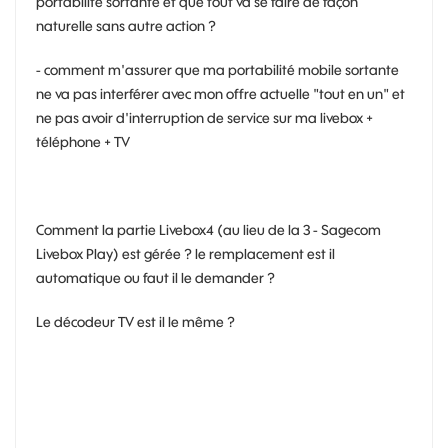
portabilité sortante et que tout va se faire de façon
naturelle sans autre action ?
- comment m'assurer que ma portabilité mobile sortante
ne va pas interférer avec mon offre actuelle "tout en un" et
ne pas avoir d'interruption de service sur ma livebox +
téléphone + TV
Comment la partie Livebox4 (au lieu de la 3 - Sagecom
Livebox Play) est gérée ? le remplacement est il
automatique ou faut il le demander ?
Le décodeur TV est il le même ?