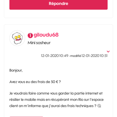
Répondre
giloudu68
Mini sosheur
‎12-01-2020
10:49
‎12-01-2020
10:51
- modifié
Bonjour,
Avez vous eu des frais de 50 € ?
Je voudrais faire comme vous garder la partie internet et
résilier le mobile mais en récupérant mon Rio sur l'espace
client on m'informe que j'aurai des frais techniques ?
🤔