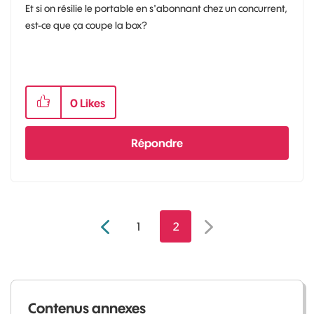
Et si on résilie le portable en s'abonnant chez un concurrent,
est-ce que ça coupe la box?
0
Likes
Répondre
1
2
Contenus annexes