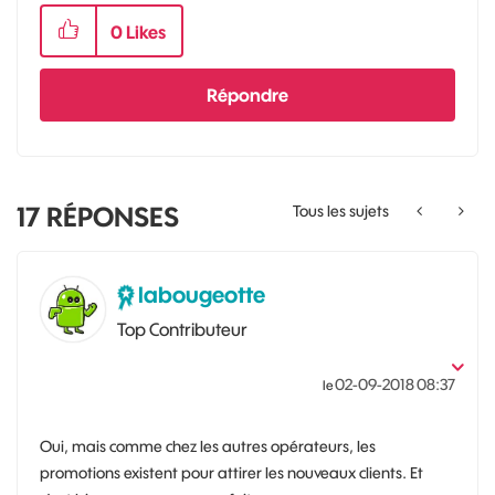
0
Likes
Répondre
17
RÉPONSES
Tous les sujets
labougeotte
Top Contributeur
‎02-09-2018
08:37
le
Oui, mais comme chez les autres opérateurs, les
promotions existent pour attirer les nouveaux clients. Et