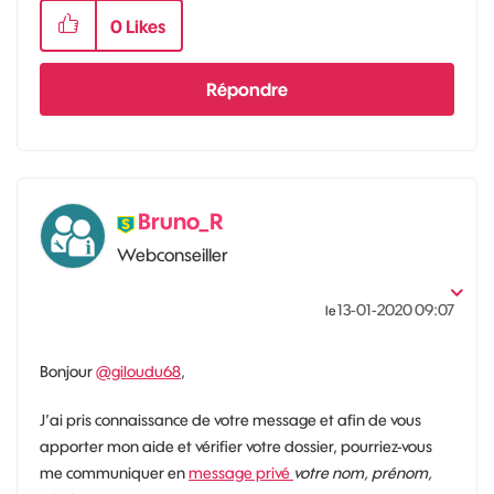
0
Likes
Répondre
Bruno_R
Webconseiller
‎13-01-2020
09:07
le
Bonjour
@giloudu68
,
J’ai pris connaissance de votre message et afin de vous
apporter mon aide et vérifier votre dossier, pourriez-vous
me communiquer en
message privé
votre nom, prénom,