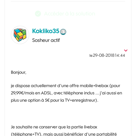
Accéder à la solution
Kokliko35
Sosheur actif
‎29-08-2018
14:44
le
Bonjour,
je dispose actuellement d'une offre mobile+livebox (pour
29,99€/mois en ADSL, avec téléphone inclus ... j'ai aussi en
plus une option à 5€ pour la TV+enregistreur).
Je souhaite ne conserver que la partie livebox
(téléphone+TV), mais aussi bénéficier d'une portabilité