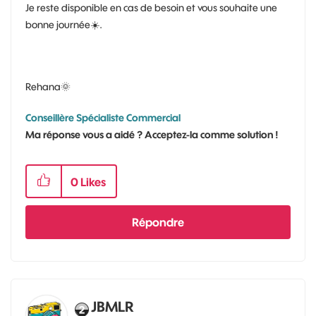
Je reste disponible en cas de besoin et vous souhaite une
bonne journée
☀️
.
Rehana
🌞
Conseillère Spécialiste Commercial
Ma réponse vous a aidé ? Acceptez-la comme solution !
0
Likes
Répondre
JBMLR