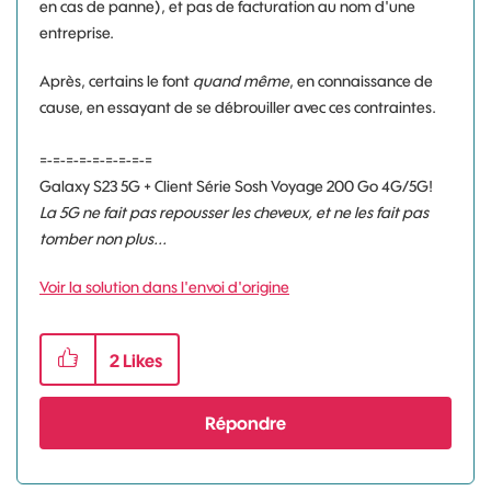
en cas de panne), et pas de facturation au nom d'une
entreprise.
Après, certains le font
quand même
, en connaissance de
cause, en essayant de se débrouiller avec ces contraintes.
=-=-=-=-=-=-=-=-=
Galaxy S23 5G + Client Série Sosh Voyage 200 Go 4G/5G!
La 5G ne fait pas repousser les cheveux, et ne les fait pas
tomber non plus...
Voir la solution dans l'envoi d'origine
2
Likes
Répondre