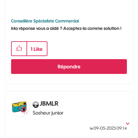
Conseillère Spécialiste Commercial
Ma réponse vous a aidé ? Acceptez-la comme solution !
1
Like
Répondre
JBMLR
Sosheur junior
‎09-05-2025
09:14
le