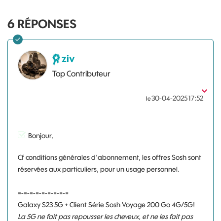
6
RÉPONSES
ziv
Top Contributeur
‎30-04-2025
17:52
le
Bonjour,
Cf conditions générales d'abonnement, les offres Sosh sont
réservées aux particuliers, pour un usage personnel.
=-=-=-=-=-=-=-=-=
Galaxy S23 5G + Client Série Sosh Voyage 200 Go 4G/5G!
La 5G ne fait pas repousser les cheveux, et ne les fait pas