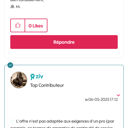
JB. M.
0
Likes
Répondre
ziv
Top Contributeur
‎06-05-2025
17:12
le
L'offre n'est pas adaptée aux exigences d'un pro (par