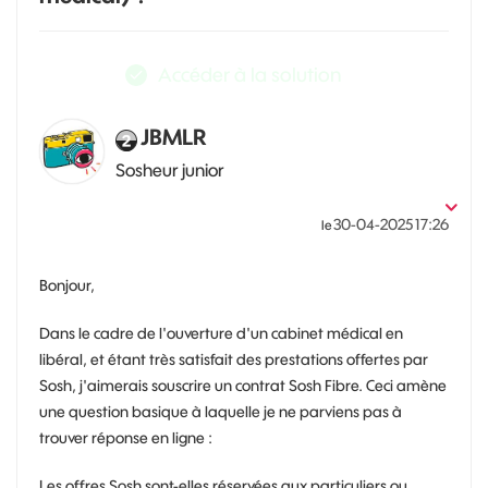
Accéder à la solution
JBMLR
Sosheur junior
‎30-04-2025
17:26
le
Bonjour,
Dans le cadre de l'ouverture d'un cabinet médical en
libéral, et étant très satisfait des prestations offertes par
Sosh, j'aimerais souscrire un contrat Sosh Fibre. Ceci amène
une question basique à laquelle je ne parviens pas à
trouver réponse en ligne :
Les offres Sosh sont-elles réservées aux particuliers ou