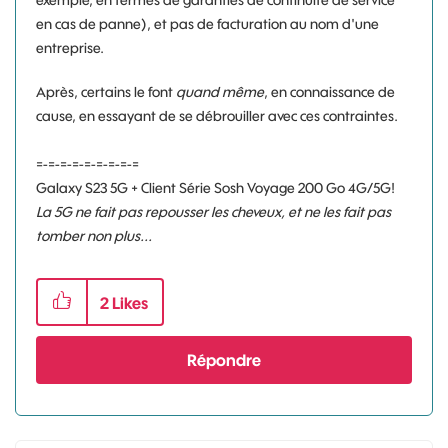
exemple, en termes de garanties de continuité de service
en cas de panne), et pas de facturation au nom d'une
entreprise.
Après, certains le font
quand même
, en connaissance de
cause, en essayant de se débrouiller avec ces contraintes.
=-=-=-=-=-=-=-=-=
Galaxy S23 5G + Client Série Sosh Voyage 200 Go 4G/5G!
La 5G ne fait pas repousser les cheveux, et ne les fait pas
tomber non plus...
2
Likes
Répondre