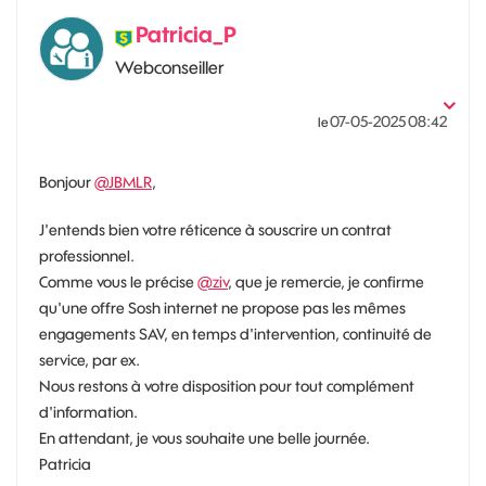
Patricia_P
Webconseiller
‎07-05-2025
08:42
le
Bonjour
@JBMLR
,
J'entends bien votre réticence à souscrire un contrat
professionnel.
Comme vous le précise
@ziv
, que je remercie, je confirme
qu'une offre Sosh internet ne propose pas les mêmes
engagements SAV, en temps d'intervention, continuité de
service, par ex.
Nous restons à votre disposition pour tout complément
d'information.
En attendant, je vous souhaite une belle journée.
Patricia