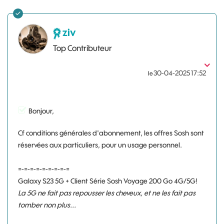
ziv
Top Contributeur
‎30-04-2025
17:52
le
Bonjour,
Cf conditions générales d'abonnement, les offres Sosh sont
réservées aux particuliers, pour un usage personnel.
=-=-=-=-=-=-=-=-=
Galaxy S23 5G + Client Série Sosh Voyage 200 Go 4G/5G!
La 5G ne fait pas repousser les cheveux, et ne les fait pas
tomber non plus...