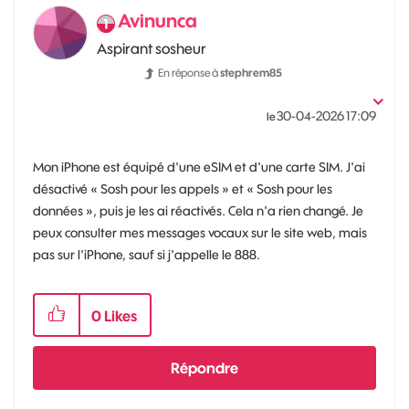
Avinunca
Aspirant sosheur
En réponse à
stephrem85
‎30-04-2026
17:09
le
Mon iPhone est équipé d'une eSIM et d'une carte SIM. J'ai
désactivé « Sosh pour les appels » et « Sosh pour les
données », puis je les ai réactivés. Cela n'a rien changé. Je
peux consulter mes messages vocaux sur le site web, mais
pas sur l'iPhone, sauf si j'appelle le 888.
0
Likes
Répondre