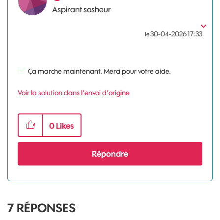
Aspirant sosheur
‎30-04-2026
17:33
le
Ça marche maintenant. Merci pour votre aide.
Voir la solution dans l'envoi d'origine
0
Likes
Répondre
7
RÉPONSES