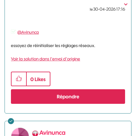
‎30-04-2026
17:16
le
@Avinunca
essayez de réinitialiser les réglages réseaux.
Voir la solution dans l'envoi d'origine
0
Likes
Répondre
Avinunca