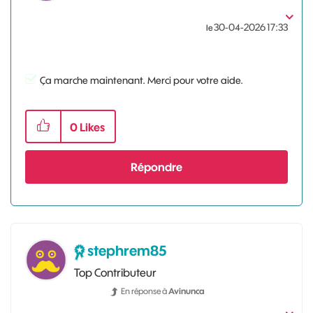
‎30-04-2026
17:33
le
Ça marche maintenant. Merci pour votre aide.
0
Likes
Répondre
stephrem85
Top Contributeur
En réponse à
Avinunca