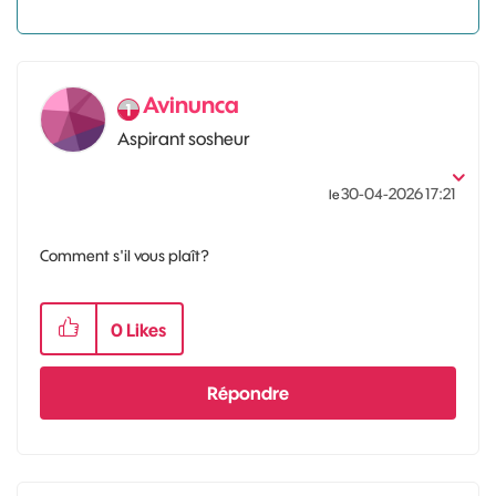
Avinunca
Aspirant sosheur
‎30-04-2026
17:21
le
Comment s'il vous plaît?
0
Likes
Répondre