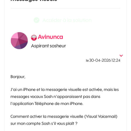
Accéder à la solution
Avinunca
Aspirant sosheur
‎30-04-2026
12:24
le
Bonjour,
J'ai un iPhone et la messagerie visuelle est activée, mais les
messages vocaux Sosh n'apparaissent pas dans
l'application Téléphone de mon iPhone.
Comment activer la messagerie visuelle (Visual Voicemail)
sur mon compte Sosh s'il vous plaît ?