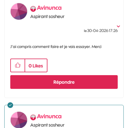
Avinunca
Aspirant sosheur
‎30-04-2026
17:26
le
J'ai compris comment faire et je vais essayer. Merci
0
Likes
Répondre
Avinunca
Aspirant sosheur