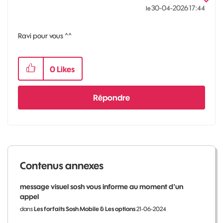
‎30-04-2026
17:44
le
Ravi pour vous ^^
0
Likes
Répondre
Contenus annexes
message visuel sosh vous informe au moment d'un
appel
dans
Les forfaits Sosh Mobile & Les options
21-06-2024