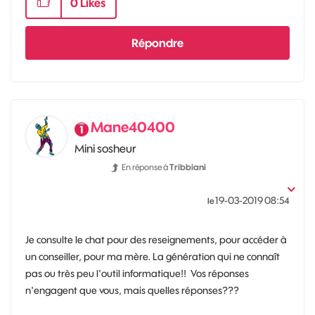
0
Likes
Répondre
Mane40400
Mini sosheur
En réponse à
Tribbiani
‎19-03-2019
08:54
le
Je consulte le chat pour des reseignements, pour accéder à
un conseiller, pour ma mère. La génération qui ne connaît
pas ou très peu l'outil informatique!! Vos réponses
n'engagent que vous, mais quelles réponses???