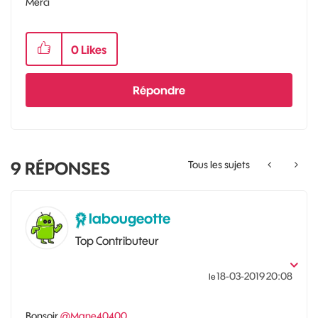
Merci
0
Likes
Répondre
9
RÉPONSES
Tous les sujets
labougeotte
Top Contributeur
‎18-03-2019
20:08
le
Bonsoir
@Mane40400