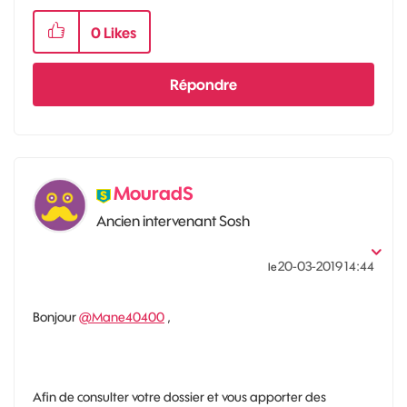
0
Likes
Répondre
MouradS
Ancien intervenant Sosh
‎20-03-2019
14:44
le
Bonjour
@Mane40400
,
Afin de consulter votre dossier et vous apporter des