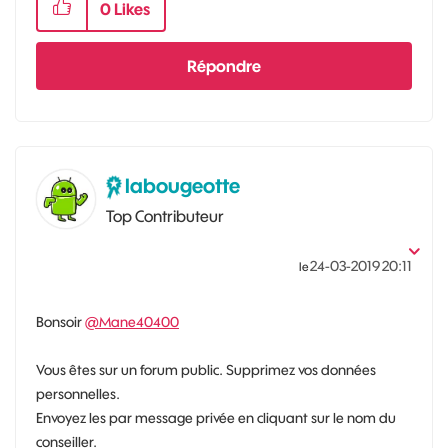
0
Likes
Répondre
labougeotte
Top Contributeur
‎24-03-2019
20:11
le
Bonsoir
@Mane40400
Vous êtes sur un forum public. Supprimez vos données
personnelles.
Envoyez les par message privée en cliquant sur le nom du
conseiller.