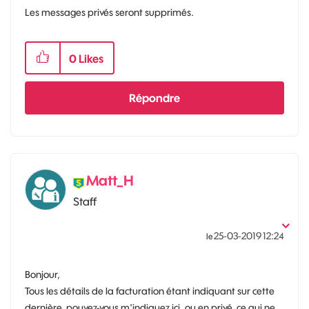
Les messages privés seront supprimés.
0
Likes
Répondre
Matt_H
Staff
‎25-03-2019
12:24
le
Bonjour,
Tous les détails de la facturation étant indiquant sur cette
dernière, pouvez-vous m'indiquez ici, ou en privé, ce qui ne