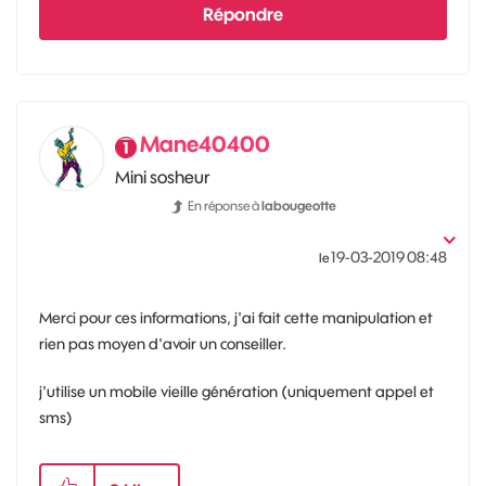
Répondre
Mane40400
Mini sosheur
En réponse à
labougeotte
‎19-03-2019
08:48
le
Merci pour ces informations, j'ai fait cette manipulation et
rien pas moyen d'avoir un conseiller.
j'utilise un mobile vieille génération (uniquement appel et
sms)