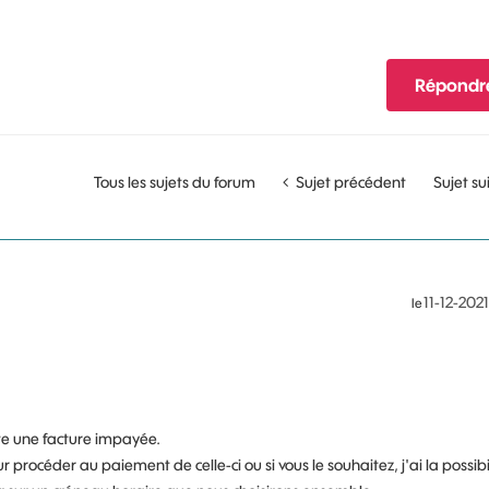
Répondr
Tous les sujets du forum
Sujet précédent
Sujet su
‎11-12-2021
le
ate une facture impayée.
 procéder au paiement de celle-ci ou si vous le souhaitez, j'ai la possibi