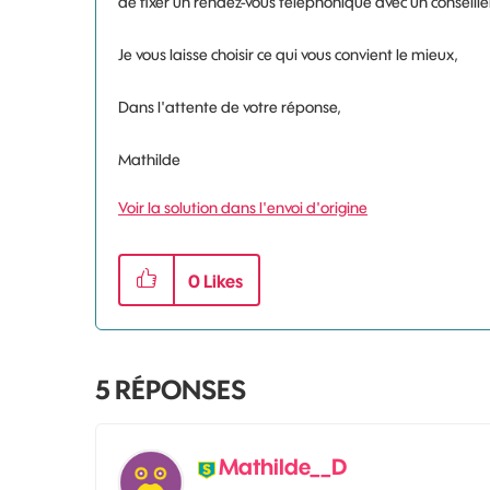
de fixer un rendez-vous téléphonique avec un conseill
Je vous laisse choisir ce qui vous convient le mieux,
Dans l'attente de votre réponse,
Mathilde
Voir la solution dans l'envoi d'origine
0
Likes
5
RÉPONSES
Mathilde__D