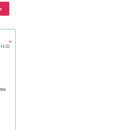
e
14:22
lité