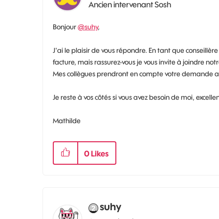
Ancien intervenant Sosh
Bonjour
@suhy
,
J'ai le plaisir de vous répondre. En tant que consei
facture, mais rassurez-vous je vous invite à joindre not
Mes collègues prendront en compte votre demande ave
Je reste à vos côtés si vous avez besoin de moi, excelle
Mathilde
0
Likes
suhy