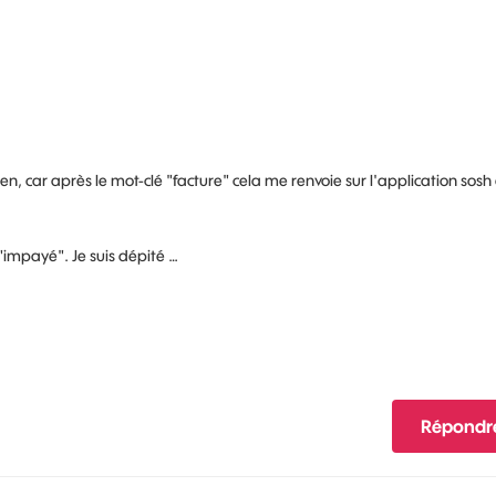
en, car après le mot-clé "facture" cela me renvoie sur l'application sosh 
"impayé". Je suis dépité …
Répondr