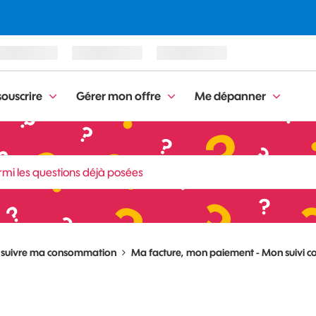
ouscrire
Gérer mon offre
Me dépanner
, suivre ma consommation
Ma facture, mon paiement - Mon suivi c