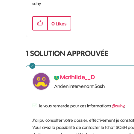
suhy
0
Likes
1 SOLUTION APPROUVÉE
Mathilde__D
Ancien intervenant Sosh
Je vous remercie pour ces informations
@suhy
,
J'ai pu consulter votre dossier, effectivement je const
Vous avez la possibilité de contacter le tchat SOSH pour