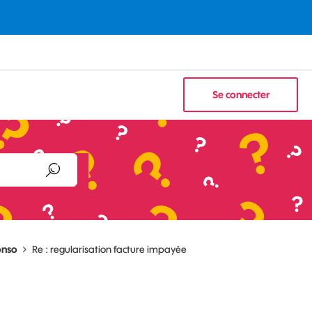
Se connecter
onso
Re : regularisation facture impayée