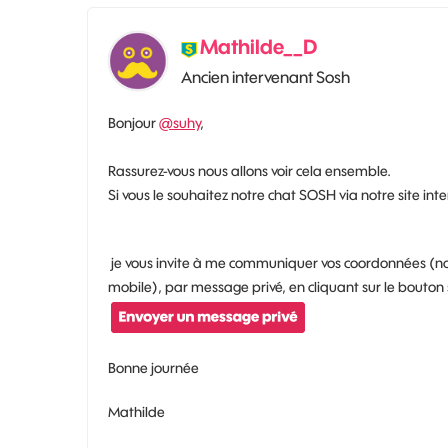
Mathilde__D
Ancien intervenant Sosh
Bonjour
@suhy
,
Rassurez-vous nous allons voir cela ensemble.
Si vous le souhaitez notre chat SOSH via notre site i
je vous invite à me communiquer vos coordonnées (n
mobile), par message privé, en cliquant sur le bouton 
Bonne journée
Mathilde