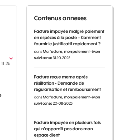
Contenus annexes
Facture impayée malgré paiement
en espèces à la poste – Comment
fournir le justificatif rapidement ?
dans
Ma facture, mon paiement - Mon
suivi conso
31-10-2025
1
11:26
Facture reçue meme après
résiltation - Demande de
régularisation et remboursement
e
dans
Ma facture, mon paiement - Mon
suivi conso
20-08-2025
Facture impayée en plusieurs fois
qui n'apparaît pas dans mon
espace client