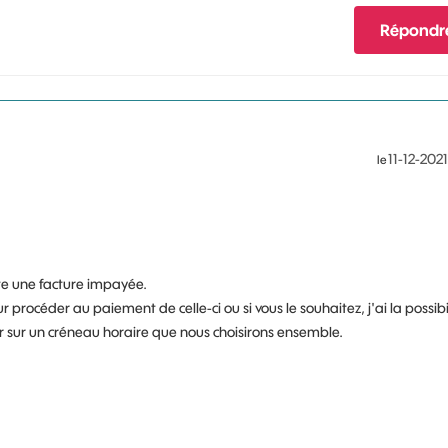
Répondr
‎11-12-2021
le
ate une facture impayée.
 procéder au paiement de celle-ci ou si vous le souhaitez, j'ai la possibi
er sur un créneau horaire que nous choisirons ensemble.