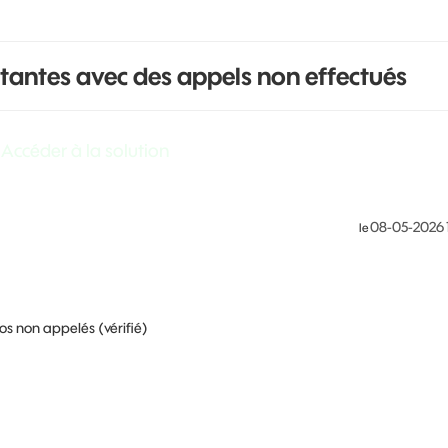
tantes avec des appels non effectués
Accéder à la solution
‎08-05-2026
le
os non appelés (vérifié)