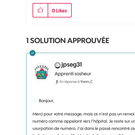
0
Likes
1 SOLUTION APPROUVÉE
jpseg31
Apprenti sosheur
En réponse à
Yoan_C
Bonjour,
Merci pour votre message, mais ce n'est pas un renvo
numéro comme appelant vers l'hôpital. Je reste sur une
usurpation de numéro. J'ai dans le passé rencontré ce