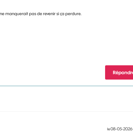
ne manquerait pas de revenir si ça perdure.
Répondr
‎08-05-2026
le