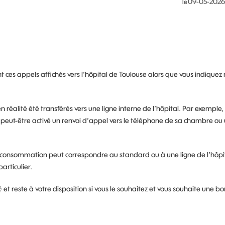
‎09-05-2026
le
t ces appels affichés vers l’hôpital de Toulouse alors que vous indiquez
en réalité été transférés vers une ligne interne de l’hôpital. Par exemple, 
a peut-être activé un renvoi d’appel vers le téléphone de sa chambre ou
e consommation peut correspondre au standard ou à une ligne de l’hôpi
articulier.

et reste à votre disposition si vous le souhaitez et vous souhaite une b