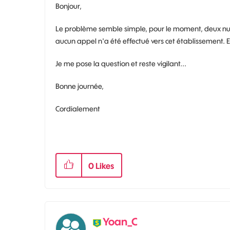
Bonjour,
Le problème semble simple, pour le moment, deux nu
aucun appel n'a été effectué vers cet établissement. 
Je me pose la question et reste vigilant...
Bonne journée,
Cordialement
0
Likes
Yoan_C