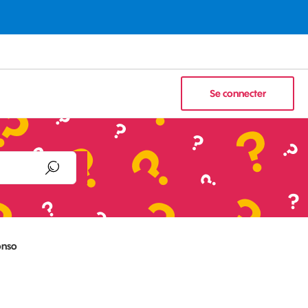
Se connecter
onso