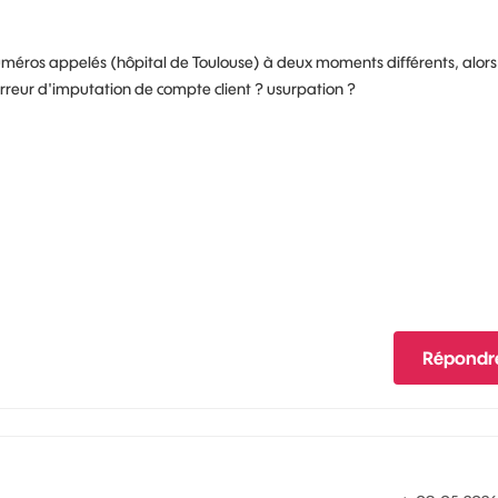
méros appelés (hôpital de Toulouse) à deux moments différents, alor
Erreur d'imputation de compte client ? usurpation ?
Répondr