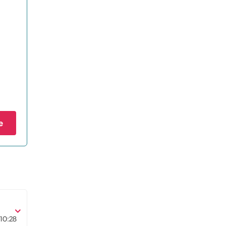
e
10:28