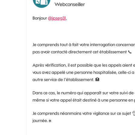
Webconseiller
Bonjour
@jpseg31
,
Je comprends tout à fait votre interrogation concernan
pas avoir contacté directement cet établissement
📞
Après vérification, il est possible que les appels aient 
vous avez appelé une personne hospitalisée, celle-ci 
autre service de l’établissement.
🏥
Dans ce cas, le numéro qui apparaît sur votre suivi d
même si votre appel était destiné à une personne en p
Je comprends néanmoins votre vigilance sur ce sujet

journée.
☀️