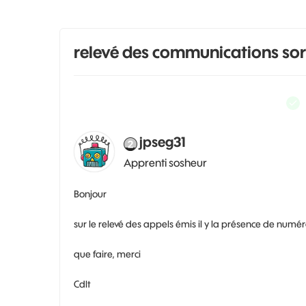
relevé des communications sor
jpseg31
Apprenti sosheur
Bonjour
sur le relevé des appels émis il y la présence de numér
que faire, merci
Cdlt