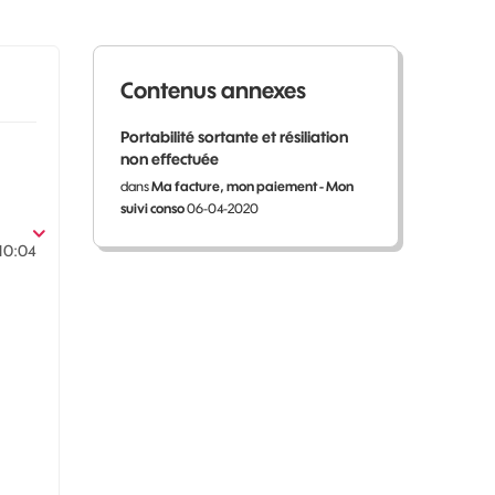
Contenus annexes
Portabilité sortante et résiliation
non effectuée
dans
Ma facture, mon paiement - Mon
suivi conso
06-04-2020
10:04