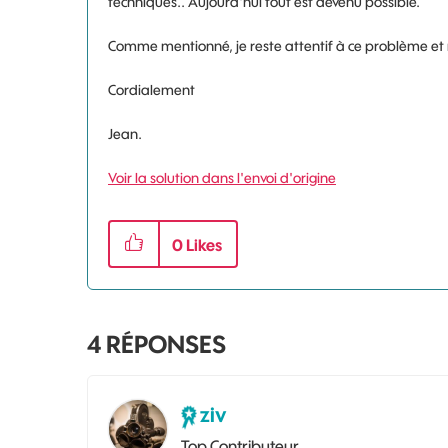
techniques.. Aujourd'hui tout est devenu possible.
Comme mentionné, je reste attentif à ce problème et 
Cordialement
Jean.
Voir la solution dans l'envoi d'origine
0
Likes
4
RÉPONSES
ziv
Top Contributeur