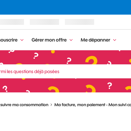
ouscrire
Gérer mon offre
Me dépanner
, suivre ma consommation
Ma facture, mon paiement - Mon suivi c
.