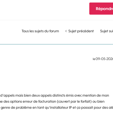
Répondr
Tous les sujets du forum
Sujet précédent
Sujet su
‎09-05-202
le
i d'appels mais bien deux appels distincts émis avec mention de mon
 des options erreur de facturation (couvert par le forfait) ou bien
 genre de problème en tant qu'installateur IP et ça passait pour des al