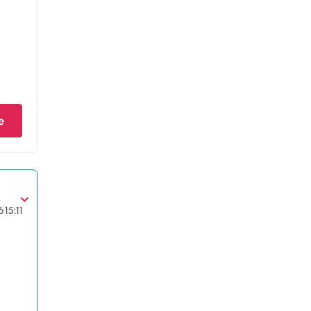
e
6
15:11