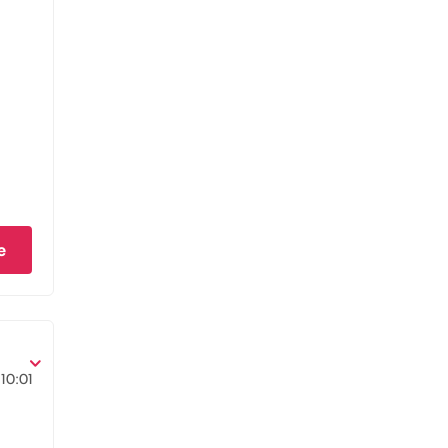
e
10:01