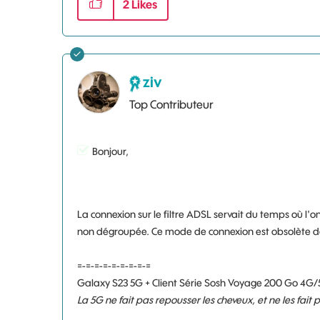
2
Likes
ziv
Top Contributeur
Bonjour,
La connexion sur le filtre ADSL servait du temps où l'
non dégroupée. Ce mode de connexion est obsolète de
=-=-=-=-=-=-=-=-=
Galaxy S23 5G + Client Série Sosh Voyage 200 Go 4G/
La 5G ne fait pas repousser les cheveux, et ne les fait