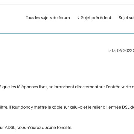
Tous les sujets du forum
Sujet précédent
Sujet su
‎15-05-2022
le
 que les téléphones fixes, se branchent directement sur l'entrée verte d
tre. Il faut donc y mettre le câble sur celui-ci et le relier à l'entrée DSL d
ur ADSL, vous n'aurez aucune tonalité.