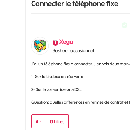
Connecter le téléphone fixe
Xego
Sosheur occasionnel
J’ai un téléphone fixe a connecter. J’en vois deux maniè
1- Sur la Livebox entrée verte
2- Sur le convertisseur ADSL
Question: quelles différences en termes de contrat et
0
Likes