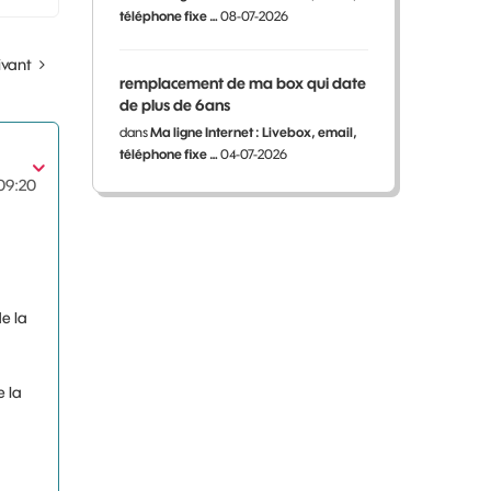
téléphone fixe …
08-07-2026
ivant
remplacement de ma box qui date
de plus de 6ans
dans
Ma ligne Internet : Livebox, email,
téléphone fixe …
04-07-2026
09:20
e la
e la