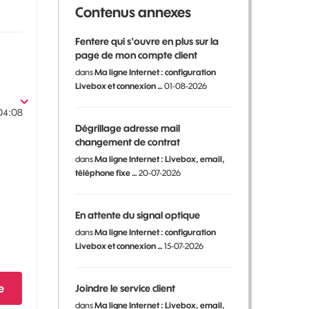
Contenus annexes
Fentere qui s'ouvre en plus sur la
page de mon compte client
dans
Ma ligne Internet : configuration
Livebox et connexion …
01-08-2026
04:08
Dégrillage adresse mail
changement de contrat
dans
Ma ligne Internet : Livebox, email,
téléphone fixe …
20-07-2026
En attente du signal optique
dans
Ma ligne Internet : configuration
Livebox et connexion …
15-07-2026
e
Joindre le service client
dans
Ma ligne Internet : Livebox, email,