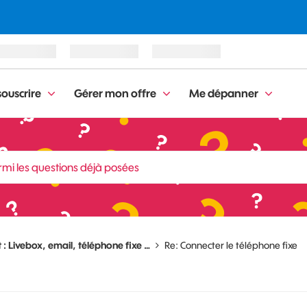
ouscrire
Gérer mon offre
Me dépanner
 : Livebox, email, téléphone fixe …
Re: Connecter le téléphone fixe