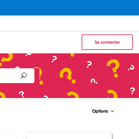
Se connecter
Options