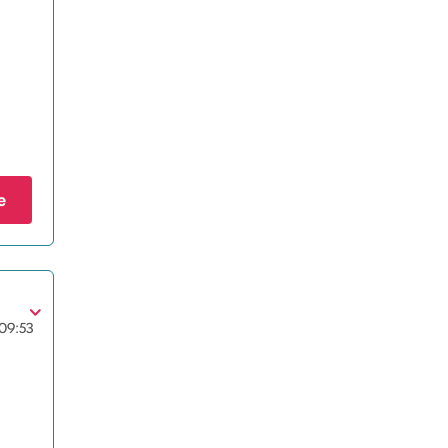
e
09:53