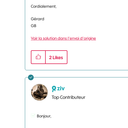
Cordialement,
Gérard
GB
Voir la solution dans l'envoi d'origine
2
Likes
ziv
Top Contributeur
Bonjour,