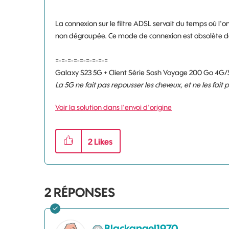
La connexion sur le filtre ADSL servait du temps où l'
non dégroupée. Ce mode de connexion est obsolète de
=-=-=-=-=-=-=-=-=
Galaxy S23 5G + Client Série Sosh Voyage 200 Go 4G/
La 5G ne fait pas repousser les cheveux, et ne les fait
Voir la solution dans l'envoi d'origine
2
Likes
2
RÉPONSES
Blackangel1970