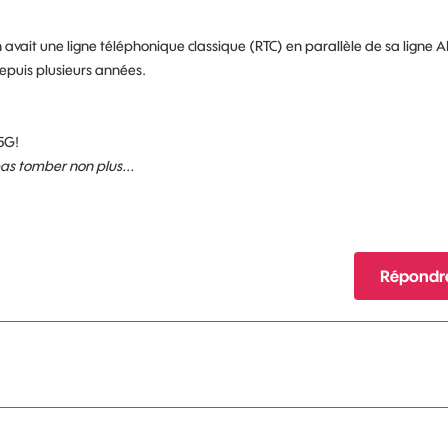
on avait une ligne téléphonique classique (RTC) en parallèle de sa ligne 
puis plusieurs années.
5G!
 pas tomber non plus...
Répondr