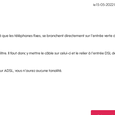
‎15-05-2022
le
 que les téléphones fixes, se branchent directement sur l'entrée verte d
tre. Il faut donc y mettre le câble sur celui-ci et le relier à l'entrée DSL d
ur ADSL, vous n'aurez aucune tonalité.