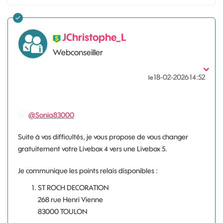
JChristophe_L
Webconseiller
‎18-02-2026
14:52
le
@Sonia83000
Suite à vos difficultés, je vous propose de vous changer
gratuitement votre Livebox 4 vers une Livebox 5.
Je communique les points relais disponibles :
ST ROCH DECORATION
268 rue Henri Vienne
83000 TOULON