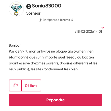
Sonia83000
Sosheur
En réponse à
Jerome_S
‎18-02-2026
14:01
le
Bonjour,
Pas de VPN, mon antivirus ne bloque absolument rien
étant donné que sur n'importe quel réseau ou box (en
ayant essayé chez mes parents, 3 voisins différents et les
lieux publics), les sites fonctionnent très bien.
0
Likes
Répondre