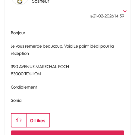
Sosheur
‎21-02-2026
14:59
le
Bonjour
Je vous remercie beaucoup. Voici Le point idéal pour la
réception
390 AVENUE MARECHAL FOCH
83000 TOULON
Cordialement
Sonia
0
Likes