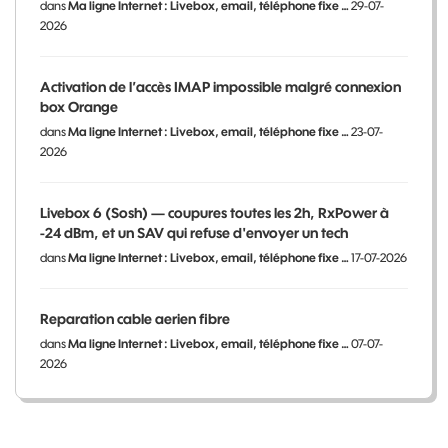
dans
Ma ligne Internet : Livebox, email, téléphone fixe …
29-07-
2026
Activation de l’accès IMAP impossible malgré connexion
box Orange
dans
Ma ligne Internet : Livebox, email, téléphone fixe …
23-07-
2026
Livebox 6 (Sosh) — coupures toutes les 2h, RxPower à
-24 dBm, et un SAV qui refuse d'envoyer un tech
dans
Ma ligne Internet : Livebox, email, téléphone fixe …
17-07-2026
Reparation cable aerien fibre
dans
Ma ligne Internet : Livebox, email, téléphone fixe …
07-07-
2026