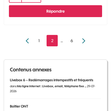
Répondre
1
2
…
6
Contenus annexes
Livebox 6 – Redémarrages intempestifs et fréquents
dans
Ma ligne Internet : Livebox, email, téléphone fixe …
29-07-
2026
Boîtier ONT