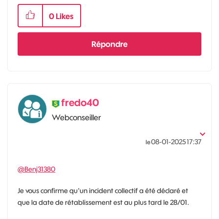
0
Likes
Répondre
fredo40
Webconseiller
‎08-01-2025
17:37
le
@Benj31380
Je vous confirme qu'un incident collectif a été déclaré et
que la date de rétablissement est au plus tard le 28/01.