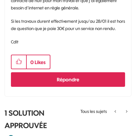
contacté de nuit pour mon travail et que j'ai également
besoin d'internet en règle générale.
Si les travaux durent effectivement jusqu'au 28/01 il est hors
de question que je paie 30€ pour un service non rendu.
Cdlt
0
Likes
Répondre
1 SOLUTION
Tous les sujets
APPROUVÉE