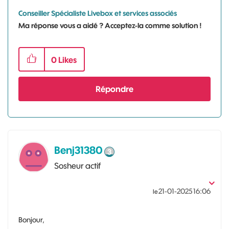
Conseiller Spécialiste Livebox et services associés
Ma réponse vous a aidé ? Acceptez-la comme solution !
0
Likes
Répondre
Benj31380
Sosheur actif
‎21-01-2025
16:06
le
Bonjour,