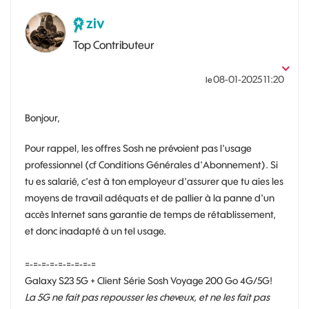
ziv
Top Contributeur
‎08-01-2025
11:20
le
Bonjour,
Pour rappel, les offres Sosh ne prévoient pas l'usage
professionnel (cf Conditions Générales d'Abonnement). Si
tu es salarié, c'est à ton employeur d'assurer que tu aies les
moyens de travail adéquats et de pallier à la panne d'un
accès Internet sans garantie de temps de rétablissement,
et donc inadapté à un tel usage.
=-=-=-=-=-=-=-=-=
Galaxy S23 5G + Client Série Sosh Voyage 200 Go 4G/5G!
La 5G ne fait pas repousser les cheveux, et ne les fait pas