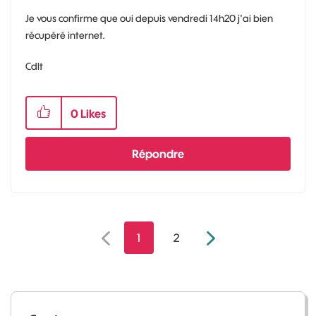
Je vous confirme que oui depuis vendredi 14h20 j'ai bien
récupéré internet.
Cdlt
0
Likes
Répondre
1
2