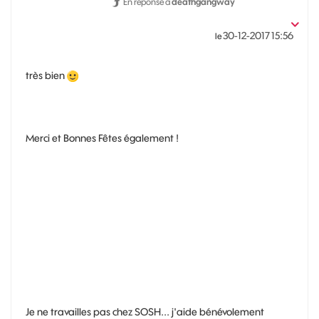
En réponse à
deathgangway
‎30-12-2017
15:56
le
très bien
Merci et Bonnes Fêtes également !
Je ne travailles pas chez SOSH... j'aide bénévolement