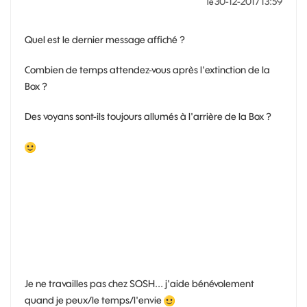
‎30-12-2017
13:59
le
Quel est le dernier message affiché ?
Combien de temps attendez-vous après l'extinction de la
Box ?
Des voyans sont-ils toujours allumés à l'arrière de la Box ?
Je ne travailles pas chez SOSH... j'aide bénévolement
quand je peux/le temps/l'envie