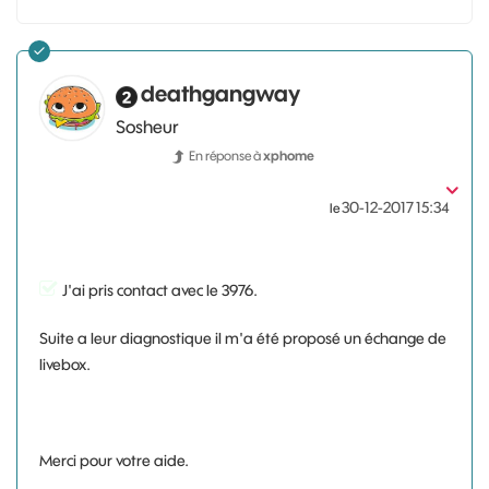
deathgangway
Sosheur
En réponse à
xphome
‎30-12-2017
15:34
le
J'ai pris contact avec le 3976.
Suite a leur diagnostique il m'a été proposé un échange de
livebox.
Merci pour votre aide.