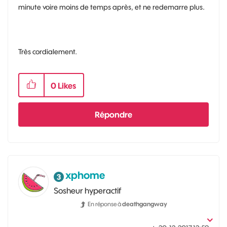
minute voire moins de temps après, et ne redemarre plus.
Très cordialement.
0
Likes
Répondre
xphome
Sosheur hyperactif
En réponse à
deathgangway