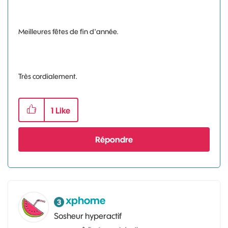
Meilleures fêtes de fin d'année.
Très cordialement.
1
Like
Répondre
xphome
Sosheur hyperactif