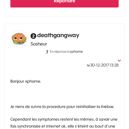
Répondre
deathgangway
Sosheur
En réponse à
xphome
‎30-12-2017
13:28
le
Bonjour xphome.
Je viens de suivre la procedure pour reinitialiser la livebox.
Cependant les symptomes restent les mêmes, à savoir une
fois synchronisée et internet ok, elle s'éteint au bout d'une