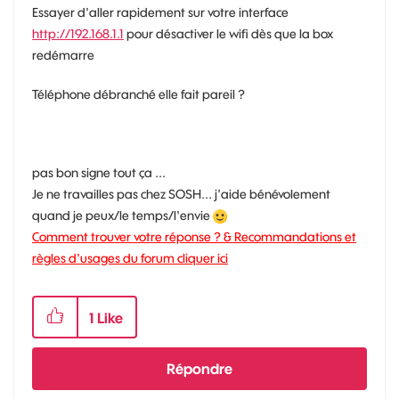
Essayer d'aller rapidement sur votre interface
http://192.168.1.1
pour désactiver le wifi dès que la box
redémarre
Téléphone débranché elle fait pareil ?
pas bon signe tout ça ...
Je ne travailles pas chez SOSH... j'aide bénévolement
quand je peux/le temps/l'envie
Comment trouver votre réponse ? & Recommandations et
règles d'usages du forum cliquer ici
1
Like
Répondre